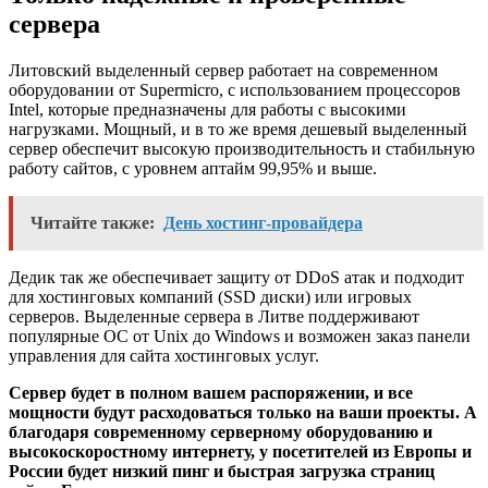
сервера
Литовский выделенный сервер работает на современном
оборудовании от Supermicro, с использованием процессоров
Intel, которые предназначены для работы с высокими
нагрузками. Мощный, и в то же время дешевый выделенный
сервер обеспечит высокую производительность и стабильную
работу сайтов, с уровнем аптайм 99,95% и выше.
Читайте также:
День хостинг-провайдера
Дедик так же обеспечивает защиту от DDoS атак и подходит
для хостинговых компаний (SSD диски) или игровых
серверов. Выделенные сервера в Литве поддерживают
популярные ОС от Unix до Windows и возможен заказ панели
управления для сайта хостинговых услуг.
Сервер будет в полном вашем распоряжении, и все
мощности будут расходоваться только на ваши проекты. А
благодаря современному серверному оборудованию и
высокоскоростному интернету, у посетителей из Европы и
России будет низкий пинг и быстрая загрузка страниц