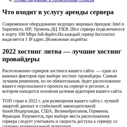
Что входит в услугу аренды сервера
Современное оборудование ведущих мировых брендов: Intel и
Supermicro, HP; Уровень ДЦ TIER 2Все сервера подключаются
к порту 100 Mbps full-duplex;На каждый сервер бесплатно
выделяется 1 IP адрес.;Возможные апдейты:
2022 хостинг литва — лучшие хостинг
провайдеры
Расположение серверов хостинга вашего сайта — один из
важных факторов при выборе хостинг провайдера. Самым
лучшим решением, но не обязательным, будет расположение
вашего персонального проекта на сервере в регионе, в
котором находится основная целевая аудитория вашего сайта.
ТОП стран в 2022 г. для размещения вашего сайта с лучшей
защитой данных и стабильной законодательной
базой:
Нидерланды
,
США
,
Великобритания
,
Германия
,
Франция
. Разумеется, при выборе места расположения
сервера следует учитывать и скорость доступа к серверу со
стороны потенциальной аудитории.