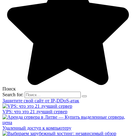
Поиск
Search for:
Защитите свой сайт от IP-DDoS-атак
VPS: что это 21 лучший сервер
Удаленный доступ к компьютеру