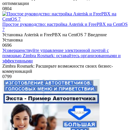
оптимизации
0
804
Простое руководство: настройка Asterisk и FreePBX на CentOS
7
Установка Asterisk и FreePBX на CentOS 7 Введение
Установка
0
696
Усовершенствуйте управление электронной почтой с
помощью Zimbra Rosmark: оставайтесь организованными и
эффективными
Zimbra Rosmark: Расширьте возможности своих бизнес-
коммуникаций
0
799