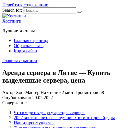
Перейти к содержанию
Search for:
Хостинги
Лучшие хостеры
Главная страница
Обратная связь
Карта сайта
Главная страница
Аренда сервера в Литве — Купить
выделенные сервера, цена
Автор
ХостМастер
На чтение
2 мин
Просмотров
58
Опубликовано
29.05.2022
Содержание
Что входит в услугу аренды сервера
2022 хостинг литва — лучшие хостинг провайдеры
Наши преимущества
Только надежные и проверенные сервера