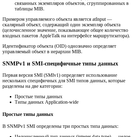
связанных экземпляров объектов, сгруппированных в
таблицы MIB.
Примером управляемого объекта является atInput —
скалярный объект, содержащий один экземпляр объекта
(целочисленное значение, показывающее общее количество
входных пакетов AppleTalk на интерфейсе маршрутизатора).
Идентификатор объекта (OID) однозначно определяет
управляемый объект в иерархии MIB.
SNMPv1 и SMI-специфичные типы данных
Первая версия SMI (SMIv1) определяет использование
нескольких специфичных для SMI типов данных, которые
разделены на две категории:
Простые типы данных
Типы данных Application-wide
Простые типы данных
В SNMPv1 SMI определены три простых типа данных:
Целочисленный тип данных (integer data type) — целое