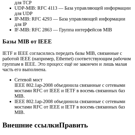
для TCP
UDP-MIB: RFC 4113 — База управляющей информации
для UDP
IP-MIB: RFC 4293 — База управляющей информации
для IP
IF-MIB: RFC 2863 — Группа интерфейсов MIB
Базы MIB от IEEE
IETF и IEEE согласились передать базы MIB, связанные с
работой IEEE (например, Ethernet) соответствующим рабочим
группам в IEEE. Это процесс ещё не закончен и лишь малая
часть его выполнена.
Сетевой мост
IEEE 802.1ap-2008 объединила связанные с сетевыми
мостами RFC от IEEE и IETF в восемь связанных баз
MIB.
IEEE 802.1ap-2008 объединила связанные с сетевыми
мостами RFC от IEEE и IETF в восемь связанных баз
MIB.
Внешние ссылкиПравить