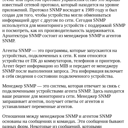
известный сетевой протокол, который находится на уровне
приложений. Протокол SNMP восходит к 1989 году и был
создан для того, чтобы устройства могли обмениваться
информацией друг с другом по сети. Сегодня SNMP
используется для мониторинга устройств с поддержкой SNMP
и посмотреть, как их производительность задерживается.
Архитектура SNMP состоит из менеджеров SNMP и агентов
SNMP.
Агенты SNMP — это программы, которые запускаются на
устройствах, подключенных к сети. К ним относятся
устройства от ПК до коммутаторов, телефонов и принтеров.
Агент берет информацию из MIB и передает ее менеджеру
SNMP после выполнения запроса. Эта информация включает
в себя сведения о состоянии подключенного устройства.
Менеджер SNMP — это система, которая отвечает за связь с
подключенными устройствами агента SNMP. Здесь находится
ваше решение для мониторинга сети. Менеджер SNMP
запрашивает агентов, получает ответы от агентов и
устанавливает переменные агентов.
Отношения между менеджером SNMP и агентом SNMP
основаны на сообщениях и командах. Эти сообщения бывают
разных форм. Некоторые из сообщений, которыми