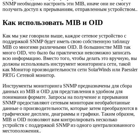
SNMP необходимо настроить эти MIB, иначе они не смогут
получить доступ к прерываниям, отправленным устройством..
Как использовать MIB и OID
Как мы уже говорили выше, каждое сетевое устройство с
поддержкой SNMP будет иметь свою собственную таблицу
MIB со многими различными OID. В большинстве MIB так
много OID, что было бы практически невозможно записать
всю информацию. Вместо того, чтобы делать это вручную, вы
должны использовать инструмент мониторинга сети, такой
как Монитор производительности сети SolarWinds или Paessler
PRTG Сетевой монитор.
Инструменты мониторинга SNMP предназначены для сбора
данных из MIB и OID для представления в удобном для
понимания формате. Запросы на получение и прерывания
SNMP предоставляют сетевым мониторам необработанные
данные о производительности, которые затем преобразуются в
графические дисплеи, диаграммы и графики. Таким образом,
MIB и OID позволяют вам контролировать несколько
устройств с поддержкой SNMP из одного централизованного
местоположения..