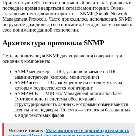
Приветствую тебя, гость и постоянный читатель. Пришлось в
последнее время внедряться в сетевой мониторинг. Очень
актуальная тема для мониторинга — SNMP (Simple Network
Management Protocol). Часто приходилось использовать SNMP,
но руки не доходили до его описания. Сегодня хочу изложить
свое понимание данной технологии.
Архитектура протокола SNMP
Сеть, использующая SNMP для управления содержит три
основных компонента:
SNMP менеджер — ПО, устанавливаемое на ПК
администратора (системы мониторинга)
SNMP агент — ПО, запущенное на сетевом узле, за
которым осуществляется мониторинг.
SNMP MIB — MIB это Management information base.
Этот компонент системы обеспечивает
структурированость данных, которыми обмениваются
агенты и менеджеры. По сути — это некая база данных
в виде текстовых фалов.
Читайте также:
Максимизируйте производительность
запросов Mysql для получения молниеносных