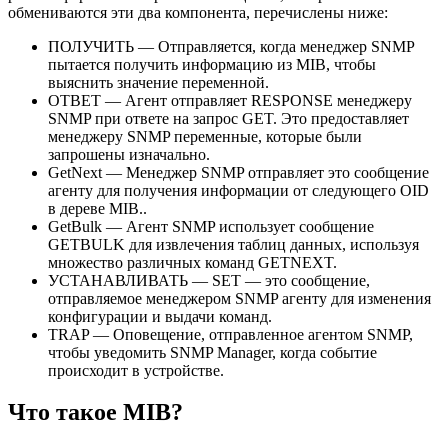
обмениваются эти два компонента, перечислены ниже:
ПОЛУЧИТЬ — Отправляется, когда менеджер SNMP
пытается получить информацию из MIB, чтобы
выяснить значение переменной.
ОТВЕТ — Агент отправляет RESPONSE менеджеру
SNMP при ответе на запрос GET. Это предоставляет
менеджеру SNMP переменные, которые были
запрошены изначально.
GetNext — Менеджер SNMP отправляет это сообщение
агенту для получения информации от следующего OID
в дереве MIB..
GetBulk — Агент SNMP использует сообщение
GETBULK для извлечения таблиц данных, используя
множество различных команд GETNEXT.
УСТАНАВЛИВАТЬ — SET — это сообщение,
отправляемое менеджером SNMP агенту для изменения
конфигурации и выдачи команд.
TRAP — Оповещение, отправленное агентом SNMP,
чтобы уведомить SNMP Manager, когда событие
происходит в устройстве.
Что такое MIB?