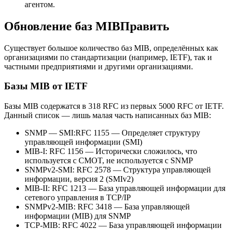
агентом.
Обновление баз MIBПравить
Существует большое количество баз MIB, определённых как
организациями по стандартизации (например, IETF), так и
частными предприятиями и другими организациями.
Базы MIB от IETF
Базы MIB содержатся в 318 RFC из первых 5000 RFC от IETF.
Данный список — лишь малая часть написанных баз MIB:
SNMP — SMI:RFC 1155 — Определяет структуру
управляющей информации (SMI)
MIB-I: RFC 1156 — Исторически сложилось, что
используется с CMOT, не используется с SNMP
SNMPv2-SMI: RFC 2578 — Структура управляющей
информации, версия 2 (SMIv2)
MIB-II: RFC 1213 — База управляющей информации для
сетевого управления в TCP/IP
SNMPv2-MIB: RFC 3418 — База управляющей
информации (MIB) для SNMP
TCP-MIB: RFC 4022 — База управляющей информации