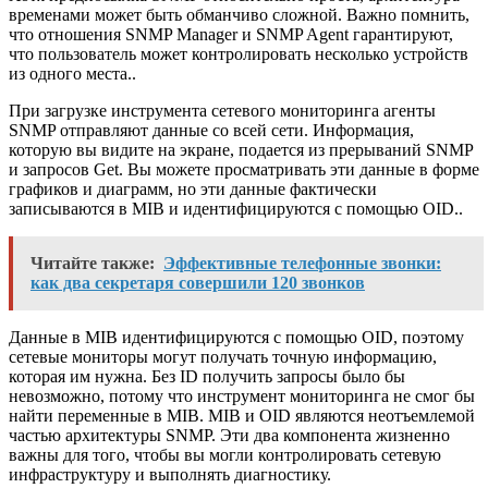
временами может быть обманчиво сложной. Важно помнить,
что отношения SNMP Manager и SNMP Agent гарантируют,
что пользователь может контролировать несколько устройств
из одного места..
При загрузке инструмента сетевого мониторинга агенты
SNMP отправляют данные со всей сети. Информация,
которую вы видите на экране, подается из прерываний SNMP
и запросов Get. Вы можете просматривать эти данные в форме
графиков и диаграмм, но эти данные фактически
записываются в MIB и идентифицируются с помощью OID..
Читайте также:
Эффективные телефонные звонки:
как два секретаря совершили 120 звонков
Данные в MIB идентифицируются с помощью OID, поэтому
сетевые мониторы могут получать точную информацию,
которая им нужна. Без ID получить запросы было бы
невозможно, потому что инструмент мониторинга не смог бы
найти переменные в MIB. MIB и OID являются неотъемлемой
частью архитектуры SNMP. Эти два компонента жизненно
важны для того, чтобы вы могли контролировать сетевую
инфраструктуру и выполнять диагностику.