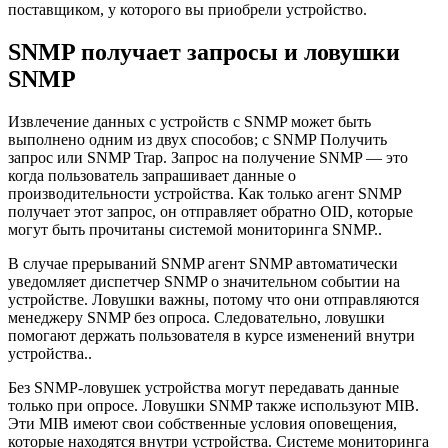
поставщиком, у которого вы приобрели устройство.
SNMP получает запросы и ловушки
SNMP
Извлечение данных с устройств с SNMP может быть
выполнено одним из двух способов; с SNMP Получить
запрос или SNMP Trap. Запрос на получение SNMP — это
когда пользователь запрашивает данные о
производительности устройства. Как только агент SNMP
получает этот запрос, он отправляет обратно OID, которые
могут быть прочитаны системой мониторинга SNMP..
В случае прерываний SNMP агент SNMP автоматически
уведомляет диспетчер SNMP о значительном событии на
устройстве. Ловушки важны, потому что они отправляются
менеджеру SNMP без опроса. Следовательно, ловушки
помогают держать пользователя в курсе изменений внутри
устройства..
Без SNMP-ловушек устройства могут передавать данные
только при опросе. Ловушки SNMP также используют MIB.
Эти MIB имеют свои собственные условия оповещения,
которые находятся внутри устройства. Системе мониторинга