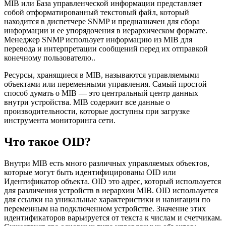
MIB или База управленческой информации представляет
собой отформатированный текстовый файл, который
находится в диспетчере SNMP и предназначен для сбора
информации и ее упорядочения в иерархическом формате.
Менеджер SNMP использует информацию из MIB для
перевода и интерпретации сообщений перед их отправкой
конечному пользователю..
Ресурсы, хранящиеся в MIB, называются управляемыми
объектами или переменными управления. Самый простой
способ думать о MIB — это центральный центр данных
внутри устройства. MIB содержит все данные о
производительности, которые доступны при загрузке
инструмента мониторинга сети.
Что такое OID?
Внутри MIB есть много различных управляемых объектов,
которые могут быть идентифицированы OID или
Идентификатор объекта. OID это адрес, который используется
для различения устройств в иерархии MIB. OID используется
для ссылки на уникальные характеристики и навигации по
переменным на подключенном устройстве. Значение этих
идентификаторов варьируется от текста к числам и счетчикам.