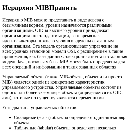
Иерархия MIBПравить
Иерархию MIB можно представить в виде дерева с
безымянным корнем, уровни назначаются различными
организациями. OID-ы высшего уровня принадлежат
организациям по стандартизации, в то время как
идентификаторы нижнего уровня выделены связанным
организациям. Эта модель организовывает управление на
всех уровнях эталонной модели OSI, с расширением в такие
приложения, как базы данных, электронная почта и эталонная
модель Java, поскольку базы MIB могут быть определены для
всех операций и информации в таких заданных областях.
Управляемый объект (также MIB-объект, объект или просто
MIB) является одной из конкретных характеристик
управляемого устройства. Управляемые объекты состоят из
одного или более экземпляра объекта (определяется их OID-
ами), которые по существу являются переменными.
Есть два типа управляемых объектов:
Скалярные (scalar) объекты определяют один экземпляр
объекта.
Табличные (tabular) объекты определяют несколько