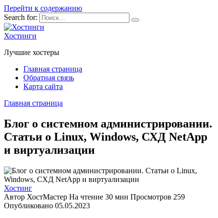
Перейти к содержанию
Search for:
Хостинги
Лучшие хостеры
Главная страница
Обратная связь
Карта сайта
Главная страница
Блог о системном администрировании.
Статьи о Linux, Windows, СХД NetApp
и виртуализации
Хостинг
Автор
ХостМастер
На чтение
30 мин
Просмотров
259
Опубликовано
05.05.2023