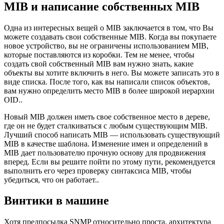
MIB и написание собственных MIB
Одна из интересных вещей о MIB заключается в том, что Вы
можете создавать свои собственные MIB. Когда вы покупаете
новое устройство, вы не ограничены использованием MIB,
которые поставляются из коробки. Тем не менее, чтобы
создать свой собственный MIB вам нужно знать, какие
объекты вы хотите включить в него. Вы можете записать это в
виде списка. После того, как вы написали список объектов,
вам нужно определить место MIB в более широкой иерархии
OID..
Новый MIB должен иметь свое собственное место в дереве,
где он не будет сталкиваться с любым существующим MIB.
Лучший способ написать MIB — использовать существующий
MIB в качестве шаблона. Изменение имен и определений в
MIB дает пользователю прочную основу для продвижения
вперед. Если вы решите пойти по этому пути, рекомендуется
выполнить его через проверку синтаксиса MIB, чтобы
убедиться, что он работает..
Винтики в машине
Хотя предпосылка SNMP относительно проста, архитектура