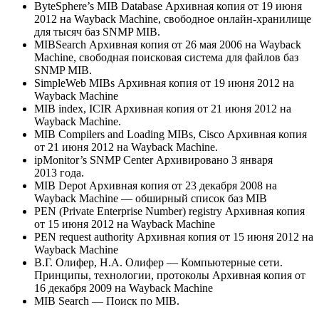
ByteSphere’s MIB Database Архивная копия от 19 июня
2012 на Wayback Machine, свободное онлайн-хранилище
для тысяч баз SNMP MIB.
MIBSearch Архивная копия от 26 мая 2006 на Wayback
Machine, свободная поисковая система для файлов баз
SNMP MIB.
SimpleWeb MIBs Архивная копия от 19 июня 2012 на
Wayback Machine
MIB index, ICIR Архивная копия от 21 июня 2012 на
Wayback Machine.
MIB Compilers and Loading MIBs, Cisco Архивная копия
от 21 июня 2012 на Wayback Machine.
ipMonitor’s SNMP Center Архивировано 3 января
2013 года.
MIB Depot Архивная копия от 23 декабря 2008 на
Wayback Machine — обширный список баз MIB
PEN (Private Enterprise Number) registry Архивная копия
от 15 июня 2012 на Wayback Machine
PEN request authority Архивная копия от 15 июня 2012 на
Wayback Machine
В.Г. Олифер, Н.А. Олифер — Компьютерные сети.
Принципы, технологии, протоколы Архивная копия от
16 декабря 2009 на Wayback Machine
MIB Search — Поиск по MIB.