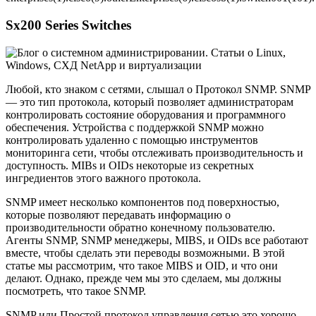
Sx200 Series Switches
Любой, кто знаком с сетями, слышал о Протокол SNMP. SNMP
— это тип протокола, который позволяет администраторам
контролировать состояние оборудования и программного
обеспечения. Устройства с поддержкой SNMP можно
контролировать удаленно с помощью инструментов
мониторинга сети, чтобы отслеживать производительность и
доступность. MIBs и OIDs некоторые из секретных
ингредиентов этого важного протокола.
SNMP имеет несколько компонентов под поверхностью,
которые позволяют передавать информацию о
производительности обратно конечному пользователю.
Агенты SNMP, SNMP менеджеры, MIBS, и OIDs все работают
вместе, чтобы сделать эти переводы возможными. В этой
статье мы рассмотрим, что такое MIBS и OID, и что они
делают. Однако, прежде чем мы это сделаем, мы должны
посмотреть, что такое SNMP.
SNMP или Простой протокол управления сетью это хорошо