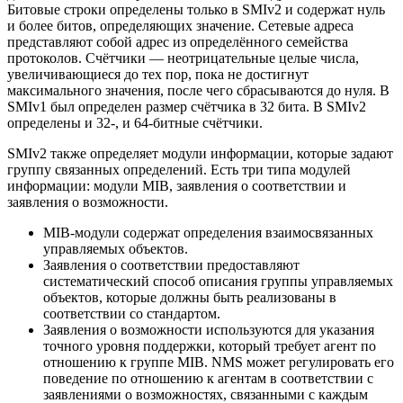
Битовые строки определены только в SMIv2 и содержат нуль
и более битов, определяющих значение. Сетевые адреса
представляют собой адрес из определённого семейства
протоколов. Счётчики — неотрицательные целые числа,
увеличивающиеся до тех пор, пока не достигнут
максимального значения, после чего сбрасываются до нуля. В
SMIv1 был определен размер счётчика в 32 бита. В SMIv2
определены и 32-, и 64-битные счётчики.
SMIv2 также определяет модули информации, которые задают
группу связанных определений. Есть три типа модулей
информации: модули MIB, заявления о соответствии и
заявления о возможности.
MIB-модули содержат определения взаимосвязанных
управляемых объектов.
Заявления о соответствии предоставляют
систематический способ описания группы управляемых
объектов, которые должны быть реализованы в
соответствии со стандартом.
Заявления о возможности используются для указания
точного уровня поддержки, который требует агент по
отношению к группе MIB. NMS может регулировать его
поведение по отношению к агентам в соответствии с
заявлениями о возможностях, связанными с каждым