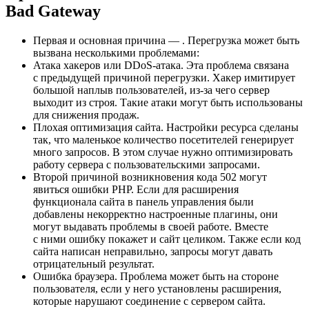
Bad Gateway
Первая и основная причина ― . Перегрузка может быть
вызвана несколькими проблемами:
Атака хакеров или DDoS-атака. Эта проблема связана
с предыдущей причиной перегрузки. Хакер имитирует
большой наплыв пользователей, из-за чего сервер
выходит из строя. Такие атаки могут быть использованы
для снижения продаж.
Плохая оптимизация сайта. Настройки ресурса сделаны
так, что маленькое количество посетителей генерирует
много запросов. В этом случае нужно оптимизировать
работу сервера с пользовательскими запросами.
Второй причиной возникновения кода 502 могут
явиться ошибки РНР. Если для расширения
функционала сайта в панель управления были
добавлены некорректно настроенные плагины, они
могут выдавать проблемы в своей работе. Вместе
с ними ошибку покажет и сайт целиком. Также если код
сайта написан неправильно, запросы могут давать
отрицательный результат.
Ошибка браузера. Проблема может быть на стороне
пользователя, если у него установлены расширения,
которые нарушают соединение с сервером сайта.