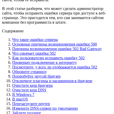
В этой статье разберем, что может сделать администратор
сайта, чтобы исправить ошибки сервера при доступе к веб-
странице. Это пригодится тем, кто сам занимается сайтом
компании без программиста в штате.
Содержание
Что такое ошибки сервера
Основные причины возникновения ошибки 500
Причины возникновения ошибки 502 Bad Gateway
Что означает ошибка 502
Как пользователю исправить ошибку 502
Проверьте подключение к интернету
Посмотрите, у всех ли отображается ошибка 502
Обновите страницу
Попробуйте другой браузер
Отключите плагины и расширения в браузере
Очистите кеш браузера
Очистите кеш DNS
В Windows 7
В macOS
Перезагрузите роутер
Измените DNS‑сервер по умолчанию
Зайдите позднее