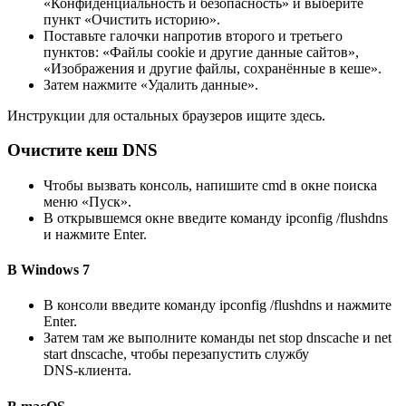
«Конфиденциальность и безопасность» и выберите
пункт «Очистить историю».
Поставьте галочки напротив второго и третьего
пунктов: «Файлы cookie и другие данные сайтов»,
«Изображения и другие файлы, сохранённые в кеше».
Затем нажмите «Удалить данные».
Инструкции для остальных браузеров ищите здесь.
Очистите кеш DNS
Чтобы вызвать консоль, напишите cmd в окне поиска
меню «Пуск».
В открывшемся окне введите команду ipconfig /flushdns
и нажмите Enter.
В Windows 7
В консоли введите команду ipconfig /flushdns и нажмите
Enter.
Затем там же выполните команды net stop dnscache и net
start dnscache, чтобы перезапустить службу
DNS‑клиента.