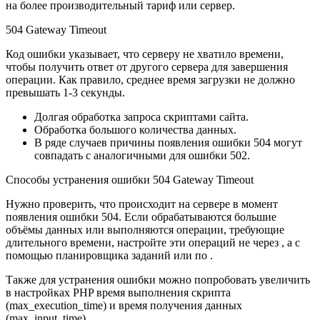
на более производительный тариф или сервер.
504 Gateway Timeout
Код ошибки указывает, что серверу не хватило времени,
чтобы получить ответ от другого сервера для завершения
операции. Как правило, среднее время загрузки не должно
превышать 1-3 секунды.
Долгая обработка запроса скриптами сайта.
Обработка большого количества данных.
В ряде случаев причины появления ошибки 504 могут
совпадать с аналогичными для ошибки 502.
Способы устранения ошибки 504 Gateway Timeout
Нужно проверить, что происходит на сервере в момент
появления ошибки 504. Если обрабатываются большие
объёмы данных или выполняются операции, требующие
длительного времени, настройте эти операций не через , а с
помощью планировщика заданий или по .
Также для устранения ошибки можно попробовать увеличить
в настройках PHP время выполнения скрипта
(max_execution_time) и время получения данных
(max_input_time).