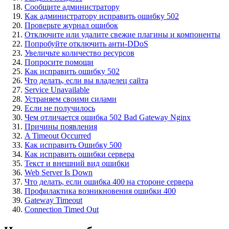
Сообщите администратору
Как администратору исправить ошибку 502
Проверьте журнал ошибок
Отключите или удалите свежие плагины и компоненты
Попробуйте отключить анти‑DDoS
Увеличьте количество ресурсов
Попросите помощи
Как исправить ошибку 502
Что делать, если вы владелец сайта
Service Unavailable
Устраняем своими силами
Если не получилось
Чем отличается ошибка 502 Bad Gateway Nginx
Причины появления
A Timeout Occurred
Как исправить Ошибку 500
Как исправить ошибки сервера
Текст и внешний вид ошибки
Web Server Is Down
Что делать, если ошибка 400 на стороне сервера
Профилактика возникновения ошибки 400
Gateway Timeout
Connection Timed Out