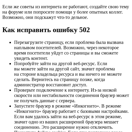
Если же советы из интернета не работают, создайте свою тему
на форуме или попросите помощи у более опытных коллег.
Возможно, они подскажут что‑то дельное.
Как исправить ошибку 502
Перезагрузите страницу, если проблема была вызвана
наплывом посетителей. Возможно, через некоторое
время посетители уйдут со страницы и вы сможете
увидеть контент.
Попробуйте зайти на другой веб-ресурс. Если
вы можете зайти на другой сайт, значит проблема
на стороне владельца ресурса и вы ничего не можете
сделать. Вернитесь на страницу позже, когда
администратор восстановит доступ.
Проверьте подключение к интернету. Из-за низкой
скорости или нестабильности соединения браузер может
не получать данные с сервера.
Запустите браузер в режиме «Инкогнито». В режиме
«Инкогнито» браузер работает с базовыми настройками.
Если вам удалось зайти на веб-ресурс в этом режиме,
значит одно из ваших расширений браузера мешает
соединению. Это расширение нужно отключить.