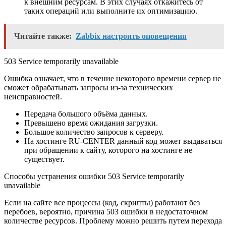
к внешним ресурсам. В этих случаях откажитесь от
таких операций или выполните их оптимизацию.
Читайте также:
Zabbix настроить оповещения
503 Service temporarily unavailable
Ошибка означает, что в течение некоторого времени сервер не
сможет обрабатывать запросы из-за технических
неисправностей.
Передача большого объёма данных.
Превышено время ожидания загрузки.
Большое количество запросов к серверу.
На хостинге RU-CENTER данный код может выдаваться
при обращении к сайту, которого на хостинге не
существует.
Способы устранения ошибки 503 Service temporarily
unavailable
Если на сайте все процессы (код, скрипты) работают без
перебоев, вероятно, причина 503 ошибки в недостаточном
количестве ресурсов. Проблему можно решить путем перехода