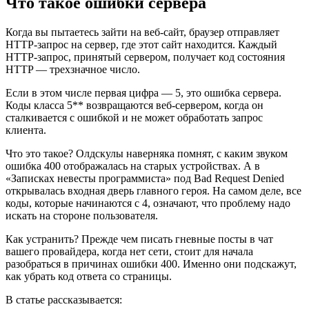
Что такое ошибки сервера
Когда вы пытаетесь зайти на веб-сайт, браузер отправляет
HTTP-запрос на сервер, где этот сайт находится. Каждый
HTTP-запрос, принятый сервером, получает код состояния
HTTP — трехзначное число.
Если в этом числе первая цифра — 5, это ошибка сервера.
Коды класса 5** возвращаются веб-сервером, когда он
сталкивается с ошибкой и не может обработать запрос
клиента.
Что это такое? Олдскулы наверняка помнят, с каким звуком
ошибка 400 отображалась на старых устройствах. А в
«Записках невесты программиста» под Bad Request Denied
открывалась входная дверь главного героя. На самом деле, все
коды, которые начинаются с 4, означают, что проблему надо
искать на стороне пользователя.
Как устранить? Прежде чем писать гневные посты в чат
вашего провайдера, когда нет сети, стоит для начала
разобраться в причинах ошибки 400. Именно они подскажут,
как убрать код ответа со страницы.
В статье рассказывается: