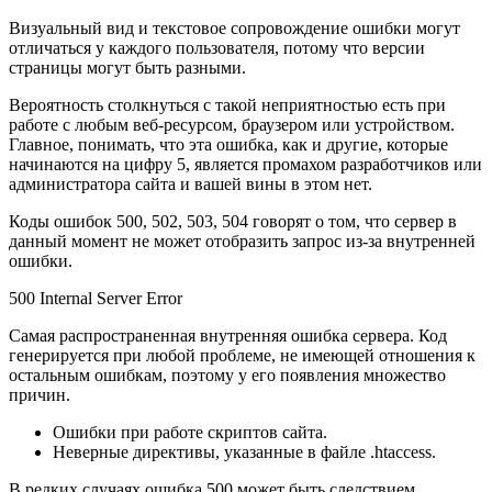
Визуальный вид и текстовое сопровождение ошибки могут
отличаться у каждого пользователя, потому что версии
страницы могут быть разными.
Вероятность столкнуться с такой неприятностью есть при
работе с любым веб-ресурсом, браузером или устройством.
Главное, понимать, что эта ошибка, как и другие, которые
начинаются на цифру 5, является промахом разработчиков или
администратора сайта и вашей вины в этом нет.
Коды ошибок 500, 502, 503, 504 говорят о том, что сервер в
данный момент не может отобразить запрос из-за внутренней
ошибки.
500 Internal Server Error
Самая распространенная внутренняя ошибка сервера. Код
генерируется при любой проблеме, не имеющей отношения к
остальным ошибкам, поэтому у его появления множество
причин.
Ошибки при работе скриптов сайта.
Неверные директивы, указанные в файле .htaccess.
В редких случаях ошибка 500 может быть следствием