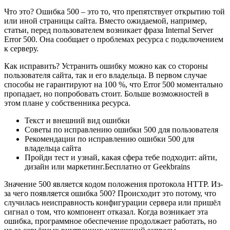
Что это? Ошибка 500 – это то, что препятствует открытию той
или иной страницы сайта. Вместо ожидаемой, например,
статьи, перед пользователем возникает фраза Internal Server
Error 500. Она сообщает о проблемах ресурса с подключением
к серверу.
Как исправить? Устранить ошибку можно как со стороны
пользователя сайта, так и его владельца. В первом случае
способы не гарантируют на 100 %, что Error 500 моментально
пропадает, но попробовать стоит. Больше возможностей в
этом плане у собственника ресурса.
Текст и внешний вид ошибки
Советы по исправлению ошибки 500 для пользователя
Рекомендации по исправлению ошибки 500 для
владельца сайта
Пройди тест и узнай, какая сфера тебе подходит: айти,
дизайн или маркетинг.Бесплатно от Geekbrains
Значение 500 является кодом положения протокола НТТР. Из-
за чего появляется ошибка 500? Происходит это потому, что
случилась неисправность конфигурации сервера или пришёл
сигнал о том, что компонент отказал. Когда возникает эта
ошибка, программное обеспечение продолжает работать, но