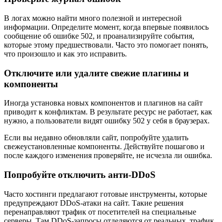
В логах можно найти много полезной и интересной
информации. Определите момент, когда впервые появилось
сообщение об ошибке 502, и проанализируйте события,
которые этому предшествовали. Часто это помогает понять,
что произошло и как это исправить.
Отключите или удалите свежие плагины и
компоненты
Иногда установка новых компонентов и плагинов на сайт
приводит к конфликтам. В результате ресурс не работает, как
нужно, а пользователи видят ошибку 502 у себя в браузерах.
Если вы недавно обновляли сайт, попробуйте удалить
свежеустановленные компоненты. Действуйте пошагово и
после каждого изменения проверяйте, не исчезла ли ошибка.
Попробуйте отключить анти‑DDoS
Часто хостинги предлагают готовые инструменты, которые
предупреждают DDoS‑атаки на сайт. Такие решения
перенаправляют трафик от посетителей на специальные
серверы. Там DDoS‑запросы отделяются от реальных, трафик