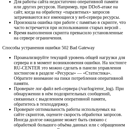
Для работы сайта недостаточно оперативной памяти
или других ресурсов. Например, при DDoS-атаке на
сайт, когда на обработку «паразитных» запросов
затрачиваются все имеющиеся у веб-сервера ресурсы.
Произошла ошибка при работе с памятью в скрипте, что
часто встречается при использовании старых версий .
Время выполнения скрипта превысило установленные
на сервере ограничения.
Способы устранения ошибки 502 Bad Gatеway
Проанализируйте текущий уровень общей нагрузки для
сервера и в момент возникновения ошибки. На хостинге
RU-CENTER это можно сделать в панели управления
хостингом в разделе «Ресурсы» — «Статистика».
Обратите внимание на пики потребления оперативной
памяти.
Проверьте лог-файл веб-сервера (/var/log/error_log). При
обнаружении в нём подозрительных сообщений,
связанных с выделением оперативной памяти,
обратитесь в техподдержку.
Проверьте оптимальность работы используемых на
сайте скриптов, оцените скорость обработки запросов.
Иногда долгое ожидание может быть связано с
обработкой большого объёма данных или с обращением