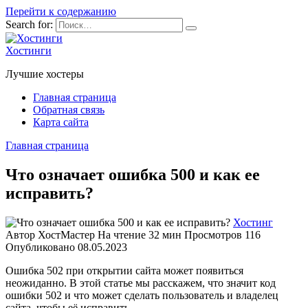
Перейти к содержанию
Search for:
Хостинги
Лучшие хостеры
Главная страница
Обратная связь
Карта сайта
Главная страница
Что означает ошибка 500 и как ее
исправить?
Хостинг
Автор
ХостМастер
На чтение
32 мин
Просмотров
116
Опубликовано
08.05.2023
Ошибка 502 при открытии сайта может появиться
неожиданно. В этой статье мы расскажем, что значит код
ошибки 502 и что может сделать пользователь и владелец
сайта, чтобы её исправить.