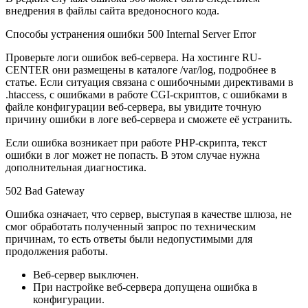
внедрения в файлы сайта вредоносного кода.
Способы устранения ошибки 500 Internal Server Error
Проверьте логи ошибок веб-сервера. На хостинге RU-
CENTER они размещены в каталоге /var/log, подробнее в
статье. Если ситуация связана с ошибочными директивами в
.htaccess, с ошибками в работе CGI-скриптов, с ошибками в
файле конфигурации веб-сервера, вы увидите точную
причину ошибки в логе веб-сервера и сможете её устранить.
Если ошибка возникает при работе PHP-скрипта, текст
ошибки в лог может не попасть. В этом случае нужна
дополнительная диагностика.
502 Bad Gatеway
Ошибка означает, что сервер, выступая в качестве шлюза, не
смог обработать полученный запрос по техническим
причинам, то есть ответы были недопустимыми для
продолжения работы.
Веб-сервер выключен.
При настройке веб-сервера допущена ошибка в
конфигурации.