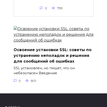
0
799
Освоение установки SSL: советы по
устранению неполадок и решения
для сообщений об ошибках
SSL установлен, но пишет, что он
небезопасен Введение
0
801