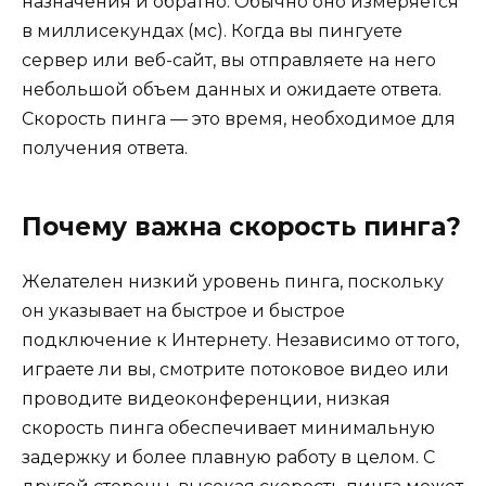
назначения и обратно. Обычно оно измеряется
в миллисекундах (мс). Когда вы пингуете
сервер или веб-сайт, вы отправляете на него
небольшой объем данных и ожидаете ответа.
Скорость пинга — это время, необходимое для
получения ответа.
Почему важна скорость пинга?
Желателен низкий уровень пинга, поскольку
он указывает на быстрое и быстрое
подключение к Интернету. Независимо от того,
играете ли вы, смотрите потоковое видео или
проводите видеоконференции, низкая
скорость пинга обеспечивает минимальную
задержку и более плавную работу в целом. С