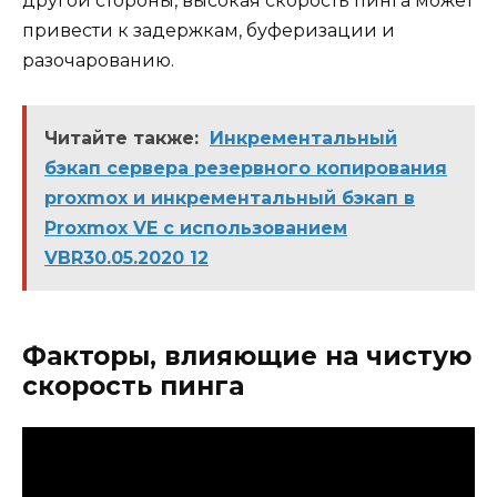
другой стороны, высокая скорость пинга может
привести к задержкам, буферизации и
разочарованию.
Читайте также:
Инкрементальный
бэкап сервера резервного копирования
proxmox и инкрементальный бэкап в
Proxmox VE с использованием
VBR30.05.2020 12
Факторы, влияющие на чистую
скорость пинга