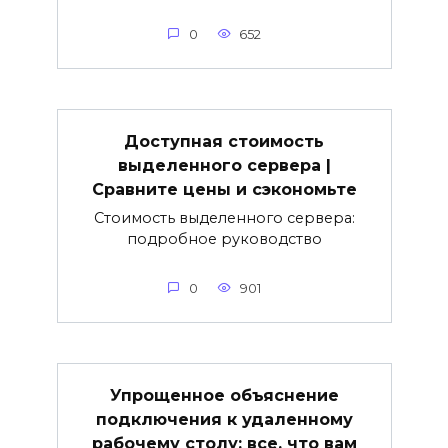
0
652
Доступная стоимость
выделенного сервера |
Сравните цены и сэкономьте
Стоимость выделенного сервера:
подробное руководство
0
901
Упрощенное объяснение
подключения к удаленному
рабочему столу: все, что вам