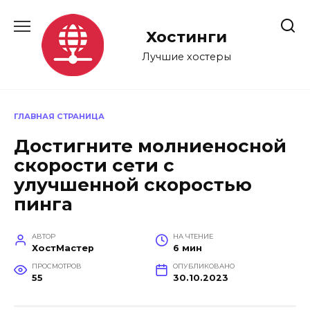
Перейти
к
Хостинги
содержанию
Лучшие хостеры
ГЛАВНАЯ СТРАНИЦА
Достигните молниеносной
скорости сети с
улучшенной скоростью
пинга
АВТОР
НА ЧТЕНИЕ
ХостМастер
6 мин
ПРОСМОТРОВ
ОПУБЛИКОВАНО
55
30.10.2023