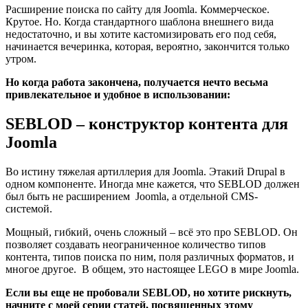
Расширение поиска по сайту для Joomla. Коммерческое.
Крутое. Но. Когда стандартного шаблона внешнего вида
недостаточно, и вы хотите кастомизировать его под себя,
начинается вечеринка, которая, вероятно, закончится только
утром.
Но когда работа закончена, получается нечто весьма
привлекательное и удобное в использовании:
SEBLOD – конструктор контента для
Joomla
Во истину тяжелая артиллерия для Joomla. Этакий Drupal в
одном компоненте. Иногда мне кажется, что SEBLOD должен
был быть не расширением Joomla, а отдельной CMS-
системой.
Мощный, гибкий, очень сложный – всё это про SEBLOD. Он
позволяет создавать неограниченное количество типов
контента, типов поиска по ним, поля различных форматов, и
многое другое. В общем, это настоящее LEGO в мире Joomla.
Если вы еще не пробовали SEBLOD, но хотите рискнуть,
начните с моей серии статей, посвященных этому