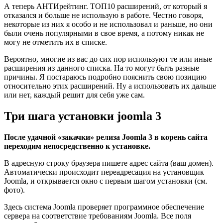
А теперь АНТИрейтинг. ТОП10 расширений, от который я
отказался и больше не использую в работе. Честно говоря,
некоторые из них я особо и не использовал и раньше, но они
были очень популярными в свое время, а потому никак не
могу не отметить их в списке.
Вероятно, многие из вас до сих пор используют те или иные
расширения из данного списка. На то могут быть разные
причины. Я постараюсь подробно пояснить свою позицию
относительно этих расширений. Ну а использовать их дальше
или нет, каждый решит для себя уже сам.
Три шага установки joomla 3
После удачной «закачки» релиза Joomla 3 в корень сайта
переходим непосредственно к установке.
В адресную строку браузера пишете адрес сайта (ваш домен).
Автоматически происходит переадресация на установщик
Joomla, и открывается окно с первым шагом установки (см.
фото).
Здесь система Joomla проверяет программное обеспечение
сервера на соответствие требованиям Joomla. Все поля