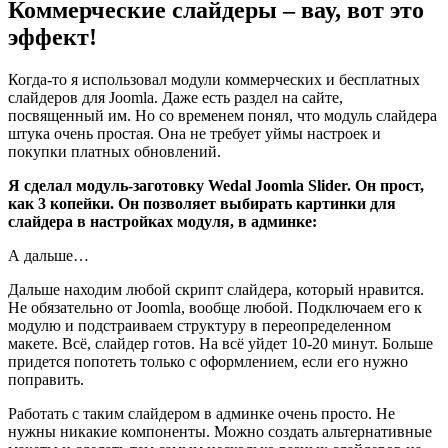
Коммерческие слайдеры – вау, вот это
эффект!
Когда-то я использовал модули коммерческих и бесплатных
слайдеров для Joomla. Даже есть раздел на сайте,
посвященный им. Но со временем понял, что модуль слайдера
штука очень простая. Она не требует уймы настроек и
покупки платных обновлений.
Я сделал модуль-заготовку Wedal Joomla Slider. Он прост,
как 3 копейки. Он позволяет выбирать картинки для
слайдера в настройках модуля, в админке:
А дальше…
Дальше находим любой скрипт слайдера, который нравится.
Не обязательно от Joomla, вообще любой. Подключаем его к
модулю и подстраиваем структуру в переопределенном
макете. Всё, слайдер готов. На всё уйдет 10-20 минут. Больше
придется попотеть только с оформлением, если его нужно
поправить.
Работать с таким слайдером в админке очень просто. Не
нужны никакие компоненты. Можно создать альтернативные