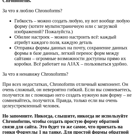
Chronoforms.
За что я люблю Chronoforms?
Гибкость
– можно создать любую, ну вот вообще любую
форму (хотите мультистраничную или с загрузкой
изображений? Пожалуйста.)
Обилие настроек
– можно настроить всё: каждый
атрибут каждого поля, каждую деталь
Отправка формы данных на почту, сохранение данных
формы в базе данных, легкий перенос форм между
сайтами –
огромные возможности доступны прямо их
коробки. Всё работает на AJAX – пользоваться удобно.
За что я ненавижу Chronoforms?
При всех недостатках, Chronoforms отличный компонент. Он
очень сложный, он невероятно гибкий. Если вы сомневаетесь,
получится ли с помощью него создать нужную вам форму – не
сомневайтесь, получится. Правда, только если вы очень
целеустремленный человек.
Но запомните. Никогда, слышите, никогда не используйте
Chronoforms, чтобы создать простую форму обратной
связи для сайта. Это будет то же самое, что приехать на
гонки Формулы 1 на танке. Для простой формы обратной