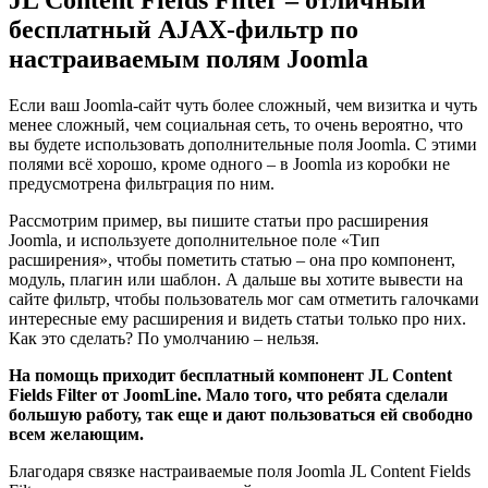
JL Content Fields Filter – отличный
бесплатный AJAX-фильтр по
настраиваемым полям Joomla
Если ваш Joomla-сайт чуть более сложный, чем визитка и чуть
менее сложный, чем социальная сеть, то очень вероятно, что
вы будете использовать дополнительные поля Joomla. С этими
полями всё хорошо, кроме одного – в Joomla из коробки не
предусмотрена фильтрация по ним.
Рассмотрим пример, вы пишите статьи про расширения
Joomla, и используете дополнительное поле «Тип
расширения», чтобы пометить статью – она про компонент,
модуль, плагин или шаблон. А дальше вы хотите вывести на
сайте фильтр, чтобы пользователь мог сам отметить галочками
интересные ему расширения и видеть статьи только про них.
Как это сделать? По умолчанию – нельзя.
На помощь приходит бесплатный компонент JL Content
Fields Filter от JoomLine. Мало того, что ребята сделали
большую работу, так еще и дают пользоваться ей свободно
всем желающим.
Благодаря связке настраиваемые поля Joomla JL Content Fields