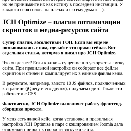
но не принимайте их как истину в последней инстанции. У
каждого своя голова на плечах и ею ему думать =).
JCH Optimize – плагин оптимизации
скриптов и медиа-ресурсов сайта
Супер-плагин, абсолютный ТОП. Если вы еще не
познакомились с ним, сделайте это прямо сейчас. Вот
отдельная статья, которую я писал про JCH Optimize.
Что он делает? Если кратко – существенно ускоряет загрузку
сайта. При правильной настройке он собирает все файлы
скриптов и стилей и компилирует их в единые файлы кэша.
В результате, например, вместо 10 JS-файлов, подключенных
к странице (jQuery и его друзья), получаем один! Также это
работает и с CSS.
Фактически, JCH Optimize выполняет работу фронтенд-
сборщика проекта.
У меня есть живой кейс, когда установка и правильная
настройка JCH Optimize в паре с кэшированием Joomla дала
огромный прирост к скорости загрузки сайта.