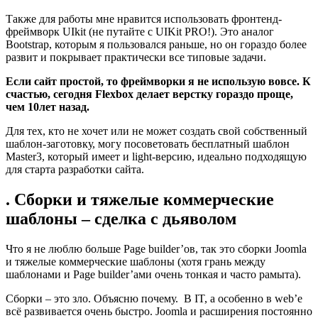
Также для работы мне нравится использовать фронтенд-
фреймворк UIkit (не путайте с UIKit PRO!). Это аналог
Bootstrap, которым я пользовался раньше, но он гораздо более
развит и покрывает практически все типовые задачи.
Если сайт простой, то фреймворки я не использую вовсе. К
счастью, сегодня Flexbox делает верстку гораздо проще,
чем 10лет назад.
Для тех, кто не хочет или не может создать свой собственный
шаблон-заготовку, могу посоветовать бесплатный шаблон
Master3, который имеет и light-версию, идеально подходящую
для старта разработки сайта.
. Сборки и тяжелые коммерческие
шаблоны – сделка с дьяволом
Что я не люблю больше Page builder’ов, так это сборки Joomla
и тяжелые коммерческие шаблоны (хотя грань между
шаблонами и Page builder’ами очень тонкая и часто рамыта).
Сборки – это зло. Объясню почему. В IT, а особенно в web’е
всё развивается очень быстро. Joomla и расширения постоянно