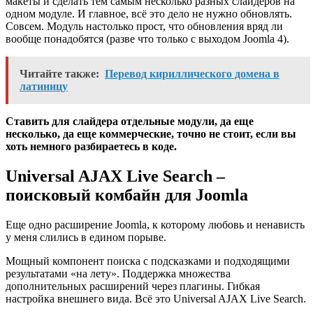
макеты и сделать тем самым несколько разных слайдеров на
одном модуле. И главное, всё это дело не нужно обновлять.
Совсем. Модуль настолько прост, что обновления вряд ли
вообще понадобятся (разве что только с выходом Joomla 4).
Читайте также:
Перевод кириллического домена в
латиницу
Ставить для слайдера отдельные модули, да еще
несколько, да еще коммерческие, точно не стоит, если вы
хоть немного разбираетесь в коде.
Universal AJAX Live Search –
поисковый комбайн для Joomla
Еще одно расширение Joomla, к которому любовь и ненависть
у меня слились в едином порыве.
Мощный компонент поиска с подсказками и подходящими
результатами «на лету». Поддержка множества
дополнительных расширений через плагины. Гибкая
настройка внешнего вида. Всё это Universal AJAX Live Search.