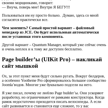
своими морщинками, говорит:
— Внуча, поверь мне! Внутри Я БЕГУ!!!
Пользоваться им ну просто больно. Думаю, здесь со мной
согласятся практически все.
Чем заменить? Самый простой вариант – файловый
менеджер из JCE. Он будет использован автоматически
после установки этого компонента.
Другой вариант – Quantum Manager, который уже сейчас очень
и очень неплох и к тому же доступен бесплатно.
Page builder’ы (UIKit Pro) – накликай
сайт мышкой
Ох, за этот пункт меня будут сильно ругать. Вокруг билдеров,
а особенно Yootheme Pro сформировалось большое сообщество
Joomla’водов. Многие уже буквально подсели на него.
Я уже писал, почему не люблю Page builder’ы. Они ускоряют
разработку, но ограничивают ее рамками конструктора. Когда
рамок недостаточно приходится писать велосипеды. А если
сайт развивается и становится еще сложнее, то у вас