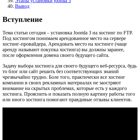
Этапы установки joomla 3
Вывод
Вступление
Тема статьи сегодня – установка Joomla 3 на хостинг по FTP.
Под хостингом понимаем арендованное место на сервере
хостинг-провайдера. Арендовать место на хостинге (чаще
аренду называют покупка хостинга) вы должны заранее,
после оформления домена своего будущего сайта.
Задачу выбора хостинга для своего будущего веб-ресурса, будь
то блог или сайт решить без соответствующих знаний
чрезвычайно трудно. Боле того, практически все хостинг
компании в своих рекламных материалах не заостряют
внимание на скрытых проблемах, которые есть у каждого
хостинга. Прояснить и показать полную картину работы того
или иного хостинга помогают правдивые отзывы клиентов.