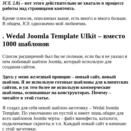
JCE 2.8) – вот этого действительно не хватало в процессе
работы над страницами контента.
Кроме плюсов, описанных выше, есть много и много больше.
В общем, JCE однозначно мой любимчик.
. Wedal Joomla Template UIkit – вместо
1000 шаблонов
Список расширений был бы не полным, если бы я не указал в
нем любимый шаблон Joomla, который использую для
создания сайтов.
Здесь у меня железный принцип – новый сайт, новый
шаблон. Я не использую готовые шаблоны для клиентских
сайтов, и уж тем более не использую коммерческие
шаблоны, основанные на конструкторах. Почему –
читайте в этой статье.
Я создал для себя некий шаблон-заготовку – Wedal Joomla
Template. По умолчанию он пустой и имеет лишь общие для
всех шаблонов Joomla черты – файл манифеста, каталоги,
подключаемые скрипты и т.п. Каждый новый сайт я начинаю
с этой заготовки.