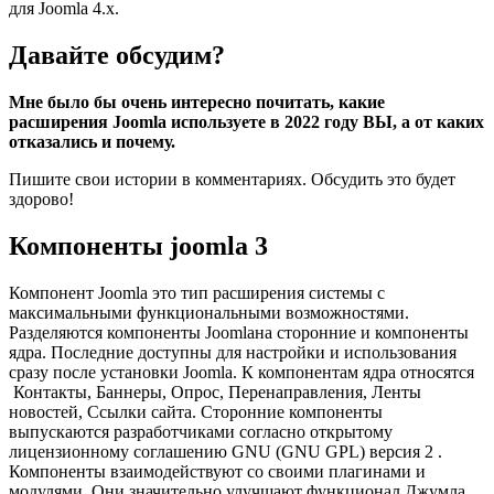
для Joomla 4.x.
Давайте обсудим?
Мне было бы очень интересно почитать, какие
расширения Joomla используете в 2022 году ВЫ, а от каких
отказались и почему.
Пишите свои истории в комментариях. Обсудить это будет
здорово!
Компоненты joomla 3
Компонент Joomla это тип расширения системы с
максимальными функциональными возможностями.
Разделяются компоненты Joomlaна сторонние и компоненты
ядра. Последние доступны для настройки и использования
сразу после установки Joomla. К компонентам ядра относятся
Контакты, Баннеры, Опрос, Перенаправления, Ленты
новостей, Ссылки сайта. Сторонние компоненты
выпускаются разработчиками согласно открытому
лицензионному соглашению GNU (GNU GPL) версия 2 .
Компоненты взаимодействуют со своими плагинами и
модулями. Они значительно улучшают функционал Джумла