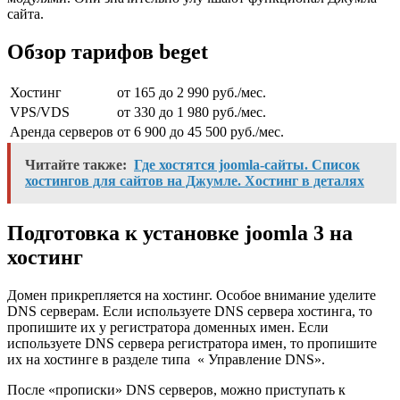
сайта.
Обзор тарифов beget
Хостинг
от 165 до 2 990 руб./мес.
VPS/VDS
от 330 до 1 980 руб./мес.
Аренда серверов
от 6 900 до 45 500 руб./мес.
Читайте также:
Где хостятся joomla-сайты. Список
хостингов для сайтов на Джумле. Хостинг в деталях
Подготовка к установке joomla 3 на
хостинг
Домен прикрепляется на хостинг. Особое внимание уделите
DNS серверам. Если используете DNS сервера хостинга, то
пропишите их у регистратора доменных имен. Если
используете DNS сервера регистратора имен, то пропишите
их на хостинге в разделе типа « Управление DNS».
После «прописки» DNS серверов, можно приступать к