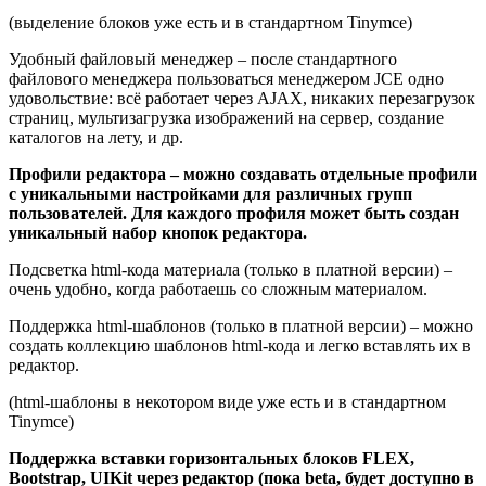
(выделение блоков уже есть и в стандартном Tinymce)
Удобный файловый менеджер – после стандартного
файлового менеджера пользоваться менеджером JCE одно
удовольствие: всё работает через AJAX, никаких перезагрузок
страниц, мультизагрузка изображений на сервер, создание
каталогов на лету, и др.
Профили редактора – можно создавать отдельные профили
с уникальными настройками для различных групп
пользователей. Для каждого профиля может быть создан
уникальный набор кнопок редактора.
Подсветка html-кода материала (только в платной версии) –
очень удобно, когда работаешь со сложным материалом.
Поддержка html-шаблонов (только в платной версии) – можно
создать коллекцию шаблонов html-кода и легко вставлять их в
редактор.
(html-шаблоны в некотором виде уже есть и в стандартном
Tinymce)
Поддержка вставки горизонтальных блоков FLEX,
Bootstrap, UIKit через редактор (пока beta, будет доступно в