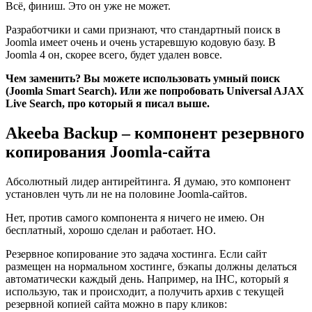
Всё, финиш. Это он уже не может.
Разработчики и сами признают, что стандартный поиск в
Joomla имеет очень и очень устаревшую кодовую базу. В
Joomla 4 он, скорее всего, будет удален вовсе.
Чем заменить? Вы можете использовать умный поиск
(Joomla Smart Search). Или же попробовать Universal AJAX
Live Search, про который я писал выше.
Akeeba Backup – компонент резервного
копирования Joomla-сайта
Абсолютный лидер антирейтинга. Я думаю, это компонент
установлен чуть ли не на половине Joomla-сайтов.
Нет, против самого компонента я ничего не имею. Он
бесплатный, хорошо сделан и работает. НО.
Резервное копирование это задача хостинга. Если сайт
размещен на нормальном хостинге, бэкапы должны делаться
автоматически каждый день. Например, на IHC, который я
использую, так и происходит, а получить архив с текущей
резервной копией сайта можно в пару кликов: