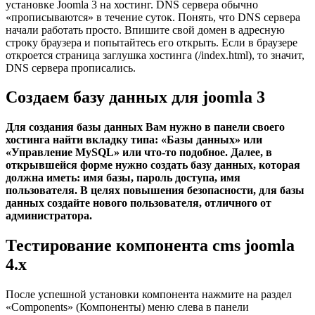
установке Joomla 3 на хостинг. DNS сервера обычно
«прописываются» в течение суток. Понять, что DNS сервера
начали работать просто. Впишите свой домен в адресную
строку браузера и попытайтесь его открыть. Если в браузере
откроется страница заглушка хостинга (/index.html), то значит,
DNS сервера прописались.
Создаем базу данных для joomla 3
Для создания базы данных Вам нужно в панели своего
хостинга найти вкладку типа: «Базы данных» или
«Управление MySQL» или что-то подобное. Далее, в
открывшейся форме нужно создать базу данных, которая
должна иметь: имя базы, пароль доступа, имя
пользователя. В целях повышения безопасности, для базы
данных создайте нового пользователя, отличного от
администратора.
Тестирование компонента cms joomla
4.x
После успешной установки компонента нажмите на раздел
«Components» (Компоненты) меню слева в панели