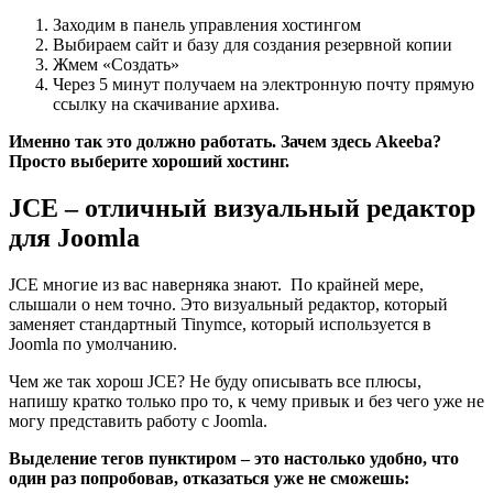
Заходим в панель управления хостингом
Выбираем сайт и базу для создания резервной копии
Жмем «Создать»
Через 5 минут получаем на электронную почту прямую
ссылку на скачивание архива.
Именно так это должно работать. Зачем здесь Akeeba?
Просто выберите хороший хостинг.
JCE – отличный визуальный редактор
для Joomla
JCE многие из вас наверняка знают. По крайней мере,
слышали о нем точно. Это визуальный редактор, который
заменяет стандартный Tinymce, который используется в
Joomla по умолчанию.
Чем же так хорош JCE? Не буду описывать все плюсы,
напишу кратко только про то, к чему привык и без чего уже не
могу представить работу с Joomla.
Выделение тегов пунктиром – это настолько удобно, что
один раз попробовав, отказаться уже не сможешь: