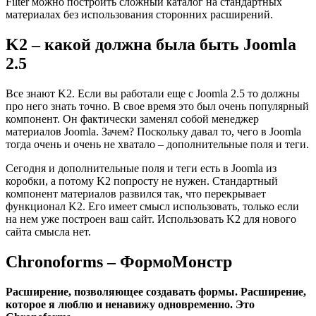
Filter можно построить сложный каталог на стандартных
материалах без использования сторонних расширений.
K2 – какой должна была быть Joomla
2.5
Все знают K2. Если вы работали еще с Joomla 2.5 то должны
про него знать точно. В свое время это был очень популярный
компонент. Он фактически заменял собой менеджер
материалов Joomla. Зачем? Поскольку давал то, чего в Joomla
тогда очень и очень не хватало – дополнительные поля и теги.
Сегодня и дополнительные поля и теги есть в Joomla из
коробки, а потому K2 попросту не нужен. Стандартный
компонент материалов развился так, что перекрывает
функционал K2. Его имеет смысл использовать, только если
на нем уже построен ваш сайт. Использовать K2 для нового
сайта смысла нет.
Chronoforms – ФормоМонстр
Расширение, позволяющее создавать формы. Расширение,
которое я люблю и ненавижу одновременно. Это