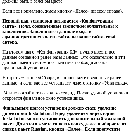
должны быть в зеленом цвете.
Если все нормально, жмем кнопку «Далее» (вверху справа).
Первый шаг установки называется «Конфигурация
сайта». Поля, обозначенные звездочкой обязательны к
заполнению. Заполняются данные входа в
административную часть сайта, название сайта, email
автора.
На втором шаге, «Конфигурация БД», нужно ввести все
данные созданной ранее базы данных. Это обязательно и эти
данные имеют системное значение, необходимое для
правильной установки.
На третьем этапе «Обзор», вы проверяете введенные ранее
данные, и если вас все устраивает, жмете кнопку «Установка».
Установка займет несколько секунд. После удачной установки
откроется финальное окно установщика.
Финальным шагом установки должно стать удаление
директории Installation. Перед удалением директории
Installation, можно установить дополнительный языковой
пакет. Для этого жмете синюю кнопку, далее выбираете из
списка пакет Russian, кнопка «Далее». Если пропустите