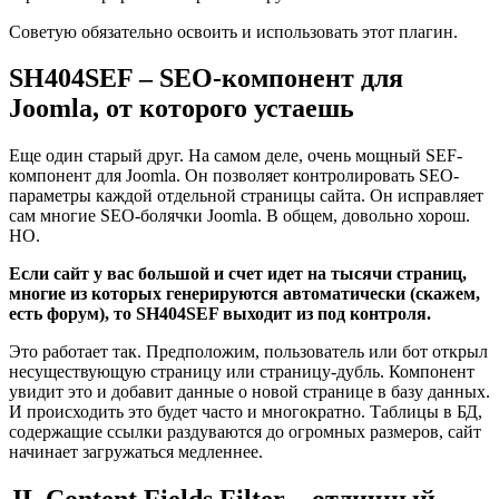
Советую обязательно освоить и использовать этот плагин.
SH404SEF – SEO-компонент для
Joomla, от которого устаешь
Еще один старый друг. На самом деле, очень мощный SEF-
компонент для Joomla. Он позволяет контролировать SEO-
параметры каждой отдельной страницы сайта. Он исправляет
сам многие SEO-болячки Joomla. В общем, довольно хорош.
НО.
Если сайт у вас большой и счет идет на тысячи страниц,
многие из которых генерируются автоматически (скажем,
есть форум), то SH404SEF выходит из под контроля.
Это работает так. Предположим, пользователь или бот открыл
несуществующую страницу или страницу-дубль. Компонент
увидит это и добавит данные о новой странице в базу данных.
И происходить это будет часто и многократно. Таблицы в БД,
содержащие ссылки раздуваются до огромных размеров, сайт
начинает загружаться медленнее.