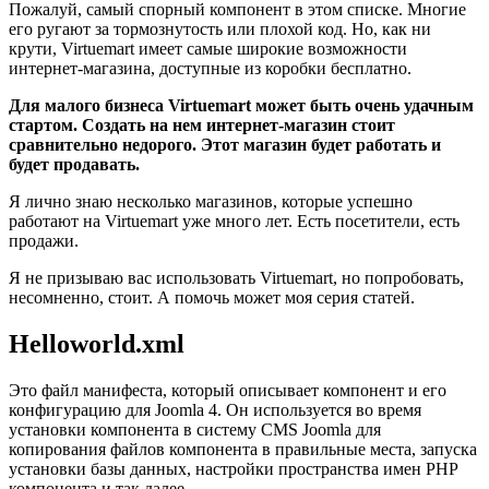
Пожалуй, самый спорный компонент в этом списке. Многие
его ругают за тормознутость или плохой код. Но, как ни
крути, Virtuemart имеет самые широкие возможности
интернет-магазина, доступные из коробки бесплатно.
Для малого бизнеса Virtuemart может быть очень удачным
стартом. Создать на нем интернет-магазин стоит
сравнительно недорого. Этот магазин будет работать и
будет продавать.
Я лично знаю несколько магазинов, которые успешно
работают на Virtuemart уже много лет. Есть посетители, есть
продажи.
Я не призываю вас использовать Virtuemart, но попробовать,
несомненно, стоит. А помочь может моя серия статей.
Helloworld.xml
Это файл манифеста, который описывает компонент и его
конфигурацию для Joomla 4. Он используется во время
установки компонента в систему CMS Joomla для
копирования файлов компонента в правильные места, запуска
установки базы данных, настройки пространства имен PHP
компонента и так далее.