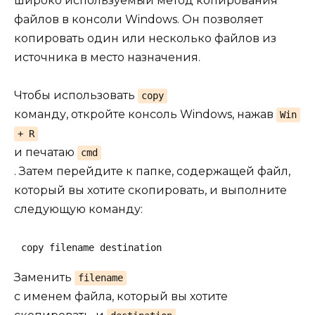
широко используемый метод копирования
файлов в консоли Windows. Он позволяет
копировать один или несколько файлов из
источника в место назначения.
Чтобы использовать
copy
команду, откройте консоль Windows, нажав
Win
+ R
и печатаю
cmd
. Затем перейдите к папке, содержащей файл,
который вы хотите скопировать, и выполните
следующую команду:
copy filename destination
Заменить
filename
с именем файла, который вы хотите