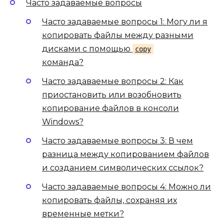
Часто задаваемые вопросы
Часто задаваемые вопросы 1: Могу ли я
копировать файлы между разными
дисками с помощью
copy
команда?
Часто задаваемые вопросы 2: Как
приостановить или возобновить
копирование файлов в консоли
Windows?
Часто задаваемые вопросы 3: В чем
разница между копированием файлов
и созданием символических ссылок?
Часто задаваемые вопросы 4: Можно ли
копировать файлы, сохраняя их
временные метки?