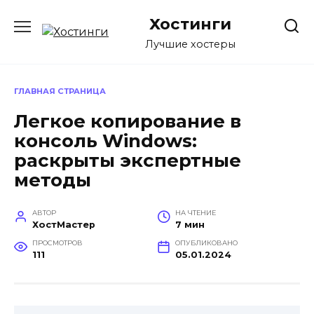
Перейти
Хостинги
к
содержанию
Лучшие хостеры
ГЛАВНАЯ СТРАНИЦА
Легкое копирование в
консоль Windows:
раскрыты экспертные
методы
АВТОР
НА ЧТЕНИЕ
ХостМастер
7 мин
ПРОСМОТРОВ
ОПУБЛИКОВАНО
111
05.01.2024