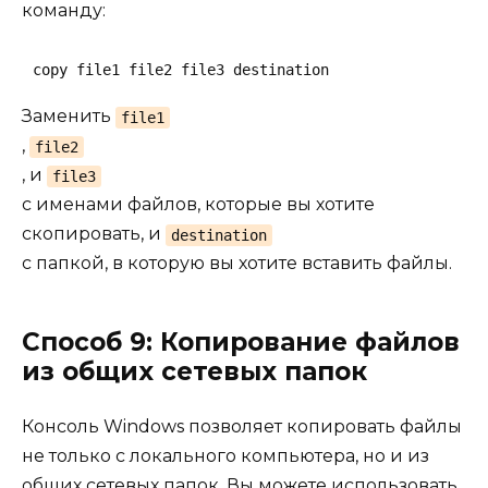
команду:
copy file1 file2 file3 destination
Заменить
file1
,
file2
, и
file3
с именами файлов, которые вы хотите
скопировать, и
destination
с папкой, в которую вы хотите вставить файлы.
Способ 9: Копирование файлов
из общих сетевых папок
Консоль Windows позволяет копировать файлы
не только с локального компьютера, но и из
общих сетевых папок. Вы можете использовать