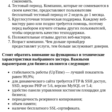
сэкономить.
Тестовый период
. Компании, которые не сомневаются в
своем качестве, предоставляют пользователям
бесплатный тестовый период от 2 недель до 1 месяца.
Круглосуточная техническая поддержка
. Каждому веб-
мастеру рано или поздно требуется помощь, поэтому
перед выбором изучите отзывы других пользователей,
чтобы определить качество техподдержки.
Положительные отзывы
других веб-мастеров.
Возраст компании
. Чем дольше провайдер
предоставляет услуги, тем больше заслуживает доверия.
Стоит обратить внимание на функционал и технические
характеристики выбранного хостера. Важными
параметрами для бизнеса являются следующие:
стабильность работы (UpTime) — лучший показатель
равен 99,9%;
для динамического сайта требуется FTP & SSH доступ,
SSD, версии PHP от 5.6, версии MySQL от 5.4;
удобство панели управления хостингом площадки для
бизнеса;
периодичность резервного копирования;
объем памяти;
наличие бесплатного SSL-сертификата.