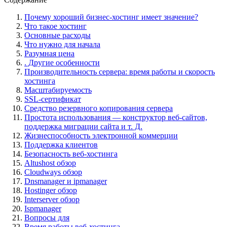
Почему хороший бизнес-хостинг имеет значение?
Что такое хостинг
Основные расходы
Что нужно для начала
Разумная цена
. Другие особенности
Производительность сервера: время работы и скорость
хостинга
Масштабируемость
SSL-сертификат
Средство резервного копирования сервера
Простота использования — конструктор веб-сайтов,
поддержка миграции сайта и т. Д.
Жизнеспособность электронной коммерции
Поддержка клиентов
Безопасность веб-хостинга
Altushost обзор
Cloudways обзор
Dnsmanager и ipmanager
Hostinger обзор
Interserver обзор
Ispmanager
Вопросы для
Время работы веб-хостинга