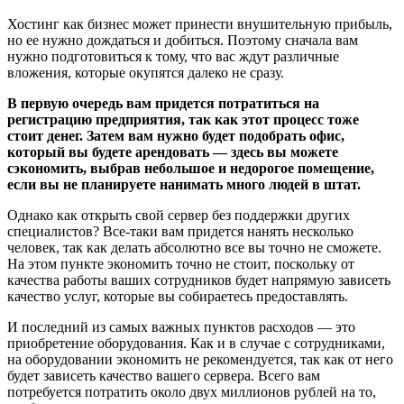
Хостинг как бизнес может принести внушительную прибыль,
но ее нужно дождаться и добиться. Поэтому сначала вам
нужно подготовиться к тому, что вас ждут различные
вложения, которые окупятся далеко не сразу.
В первую очередь вам придется потратиться на
регистрацию предприятия, так как этот процесс тоже
стоит денег. Затем вам нужно будет подобрать офис,
который вы будете арендовать — здесь вы можете
сэкономить, выбрав небольшое и недорогое помещение,
если вы не планируете нанимать много людей в штат.
Однако как открыть свой сервер без поддержки других
специалистов? Все-таки вам придется нанять несколько
человек, так как делать абсолютно все вы точно не сможете.
На этом пункте экономить точно не стоит, поскольку от
качества работы ваших сотрудников будет напрямую зависеть
качество услуг, которые вы собираетесь предоставлять.
И последний из самых важных пунктов расходов — это
приобретение оборудования. Как и в случае с сотрудниками,
на оборудовании экономить не рекомендуется, так как от него
будет зависеть качество вашего сервера. Всего вам
потребуется потратить около двух миллионов рублей на то,