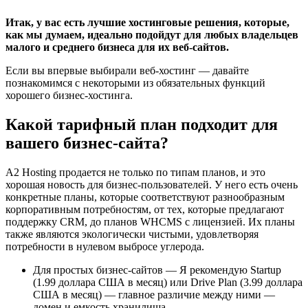
Итак, у вас есть лучшие хостинговые решения, которые,
как мы думаем, идеально подойдут для любых владельцев
малого и среднего бизнеса для их веб-сайтов.
Если вы впервые выбирали веб-хостинг — давайте
познакомимся с некоторыми из обязательных функций
хорошего бизнес-хостинга.
Какой тарифный план подходит для
вашего бизнес-сайта?
A2 Hosting продается не только по типам планов, и это
хорошая новость для бизнес-пользователей. У него есть очень
конкретные планы, которые соответствуют разнообразным
корпоративным потребностям, от тех, которые предлагают
поддержку CRM, до планов WHCMS с лицензией. Их планы
также являются экологически чистыми, удовлетворяя
потребности в нулевом выбросе углерода.
Для простых бизнес-сайтов
— Я рекомендую Startup
(1.99 доллара США в месяц) или Drive Plan (3.99 доллара
США в месяц) — главное различие между ними —
домен и емкость хранилища.