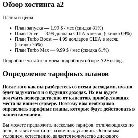
Обзор хостинга a2
Планы и цены
План запуска — 1.99 $ / мес (скидка 81%)
План Drive — 3.99 доллара США в месяц (скидка 69%)
План Turbo Boost — 4.99 долларов США в месяц
(скидка 76%)
План Turbo Max — 9.99 $ / мес (скидка 61%)
Подробнее читайте в моем подробном обзоре A2Hosting..
Определение тарифных планов
После того как вы разберетесь со всеми расходами, нужно
будет задуматься и о будущих доходах. Их вы будете
получать непосредственно от клиентов, приобретающих
места на вашем сервере. Поэтому вам необходимо
определить тарифные планы, которые будут действовать в
вашей компании.
Вы можете предложить несколько тарифов, отличающихся по
цене, в зависимости от различных условий. Основным
условием, естественно, является количество дискового