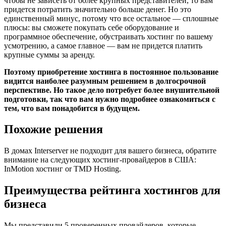
чтобы не зависеть от более крупных представителей, то вам
придется потратить значительно больше денег. Но это
единственный минус, потому что все остальное — сплошные
плюсы: вы сможете покупать себе оборудование и
программное обеспечение, обустраивать хостинг по вашему
усмотрению, а самое главное — вам не придется платить
крупные суммы за аренду.
Поэтому приобретение хостинга в постоянное пользование
видится наиболее разумным решением в долгосрочной
перспективе. Но такое дело потребует более внушительной
подготовки, так что вам нужно подробнее ознакомиться с
тем, что вам понадобится в будущем.
Похожие решения
В домах Interserver не подходит для вашего бизнеса, обратите
внимание на следующих хостинг-провайдеров в США:
InMotion хостинг or TMD Hosting.
Преимущества рейтинга хостингов для
бизнеса
Мы представили 5 проверенных провайдеров, которые