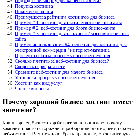
Подходит ли shopify для вашего бизнеса?
Покупка хостинга
Похожие решения
Преимущества рейтинга хостингов для бизнеса
Пример # 1: хостинг для статического бизнес-сайта
Пример # 2: веб-хостинг для блога бизнес-сайта
Пример # 3: хостинг для сложного / массового бизнес-
сайта
Пример использования #4: решение для хостинга для
электронной коммерции / интернет-магазина
Проверка работы программного обеспечения
Сколько платить за веб-хостинг для бизнеса?
Скорость сервера и сети
Сравните веб-хостинг для малого бизнеса
Установка программного обеспечения
Хостинг как вид услуг
Частые вопросы
Почему хороший бизнес-хостинг имеет
значение?
Как владелец бизнеса я действительно понимаю, почему
компании часто осторожны и разборчивы в отношении своего
веб-хостинга. Вам нужно выбрать правильную хостинговую