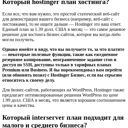
Который hostinger план хостинга?
Если все, что вам нужно, это простой статический веб-сайт
для демонстрации вашего бизнеса (например, веб-сайт с
листовками), то не ищите дальше — Hostinger это ваш ответ.
Единый план за 1.39 долл. США в месяц — это самое дешевое
решение для хостинга бизнес-сайтов, которое вы когда-либо
могли получить.
Однако имейте в виду, что вы получаете то, за что платите
— некоторые полезные функции, такие как ежедневное
резервное копирование, неограниченное задание cron и
доступ по SSH, доступны только в тарифных планах
Premium или Business. Я бы порекомендовал вам перейти
(или обновить позже) с Hostinger Бизнес, если вы серьезно
относитесь к своему делу.
Для бизнес-сайтов, работающих на WordPress, Hostinger также
предлагает оптимизированные решения WordPress по цене
1.99 долл. США в месяц, что является хорошим соотношением
цены и качества.
Который interserver план подходит для
малого и среднего бизнеса?