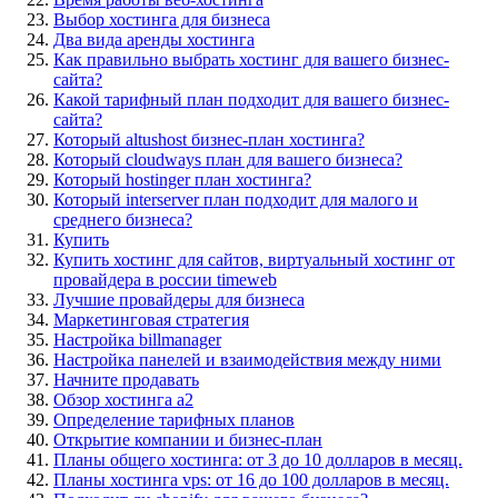
Выбор хостинга для бизнеса
Два вида аренды хостинга
Как правильно выбрать хостинг для вашего бизнес-
сайта?
Какой тарифный план подходит для вашего бизнес-
сайта?
Который altushost бизнес-план хостинга?
Который cloudways план для вашего бизнеса?
Который hostinger план хостинга?
Который interserver план подходит для малого и
среднего бизнеса?
Купить
Купить хостинг для сайтов, виртуальный хостинг от
провайдера в россии timeweb
Лучшие провайдеры для бизнеса
Маркетинговая стратегия
Настройка billmanager
Настройка панелей и взаимодействия между ними
Начните продавать
Обзор хостинга a2
Определение тарифных планов
Открытие компании и бизнес-план
Планы общего хостинга: от 3 до 10 долларов в месяц.
Планы хостинга vps: от 16 до 100 долларов в месяц.