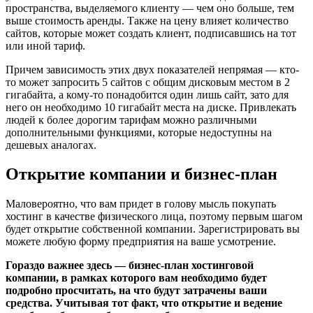
пространства, выделяемого клиенту — чем оно больше, тем
выше стоимость аренды. Также на цену влияет количество
сайтов, которые может создать клиент, подписавшись на тот
или иной тариф.
Причем зависимость этих двух показателей непрямая — кто-
то может запросить 5 сайтов с общим дисковым местом в 2
гигабайта, а кому-то понадобится один лишь сайт, зато для
него он необходимо 10 гигабайт места на диске. Привлекать
людей к более дорогим тарифам можно различными
дополнительными функциями, которые недоступны на
дешевых аналогах.
Открытие компании и бизнес-план
Маловероятно, что вам придет в голову мысль покупать
хостинг в качестве физического лица, поэтому первым шагом
будет открытие собственной компании. Зарегистрировать вы
можете любую форму предприятия на ваше усмотрение.
Гораздо важнее здесь — бизнес-план хостинговой
компании, в рамках которого вам необходимо будет
подробно просчитать, на что будут затрачены ваши
средства. Учитывая тот факт, что открытие и ведение