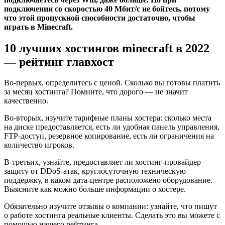
подключении со скоростью 40 Мбит/с не бойтесь, потому
что этой пропускной способности достаточно, чтобы
играть в Minecraft.
10 лучших хостингов minecraft в 2022
— рейтинг главхост
Во-первых, определитесь с ценой. Сколько вы готовы платить
за месяц хостинга? Помните, что дорого — не значит
качественно.
Во-вторых, изучите тарифные планы хостера: сколько места
на диске предоставляется, есть ли удобная панель управления,
FTP-доступ, резервное копирование, есть ли ограничения на
количество игроков.
В-третьих, узнайте, предоставляет ли хостинг-провайдер
защиту от DDoS-атак, круглосуточную техническую
поддержку, в каком дата-центре расположено оборудование.
Выясните как можно больше информации о хостере.
Обязательно изучите отзывы о компании: узнайте, что пишут
о работе хостинга реальные клиенты. Сделать это вы можете с
помощью нашего рейтинга.