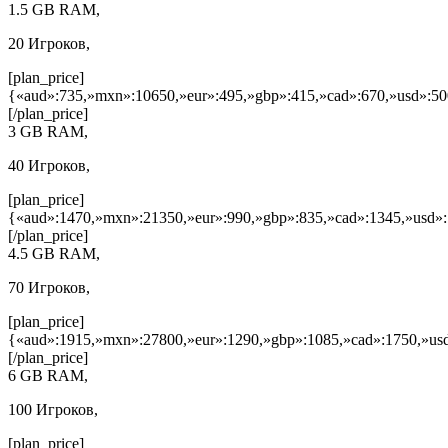
1.5 GB RAM,
20 Игроков,
[plan_price]
{«aud»:735,»mxn»:10650,»eur»:495,»gbp»:415,»cad»:670,»usd»:50
[/plan_price]
3 GB RAM,
40 Игроков,
[plan_price]
{«aud»:1470,»mxn»:21350,»eur»:990,»gbp»:835,»cad»:1345,»usd»:
[/plan_price]
4.5 GB RAM,
70 Игроков,
[plan_price]
{«aud»:1915,»mxn»:27800,»eur»:1290,»gbp»:1085,»cad»:1750,»usd
[/plan_price]
6 GB RAM,
100 Игроков,
[plan_price]