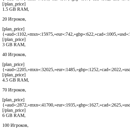
[/plan_price]
1.5 GB RAM,
20 Игроков,
[plan_price]
{«aud»:1102,»mxn»:15975,»eur»:742,»gbp»:622,»cad»:1005,»usd»:
[/plan_price]
3 GB RAM,
40 Игроков,
[plan_price]
{«aud»:2205,»mxn»:32025,»eur»:1485,»gbp»:1252,»cad»:2022,»usd
[/plan_price]
4.5 GB RAM,
70 Игроков,
[plan_price]
{«aud»:2872,»mxn»:41700,»eur»:1935,»gbp»:1627,»cad»:2625,»usd
[/plan_price]
6 GB RAM,
100 Игроков,