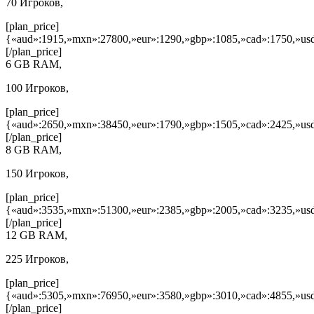
70 Игроков,
[plan_price]
{«aud»:1915,»mxn»:27800,»eur»:1290,»gbp»:1085,»cad»:1750,»usd
[/plan_price]
6 GB RAM,
100 Игроков,
[plan_price]
{«aud»:2650,»mxn»:38450,»eur»:1790,»gbp»:1505,»cad»:2425,»usd
[/plan_price]
8 GB RAM,
150 Игроков,
[plan_price]
{«aud»:3535,»mxn»:51300,»eur»:2385,»gbp»:2005,»cad»:3235,»usd
[/plan_price]
12 GB RAM,
225 Игроков,
[plan_price]
{«aud»:5305,»mxn»:76950,»eur»:3580,»gbp»:3010,»cad»:4855,»usd
[/plan_price]