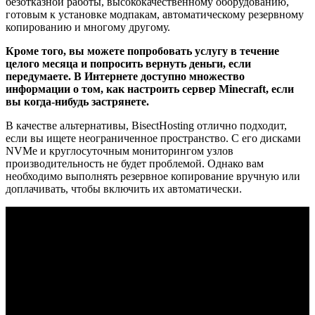
безотказной работы, высококачественному оборудованию,
готовым к установке модпакам, автоматическому резервному
копированию и многому другому.
Кроме того, вы можете попробовать услугу в течение
целого месяца и попросить вернуть деньги, если
передумаете. В Интернете доступно множество
информации о том, как настроить сервер Minecraft, если
вы когда-нибудь застрянете.
В качестве альтернативы, BisectHosting отлично подходит,
если вы ищете неограниченное пространство. С его дисками
NVMe и круглосуточным мониторингом узлов
производительность не будет проблемой. Однако вам
необходимо выполнять резервное копирование вручную или
доплачивать, чтобы включить их автоматически.