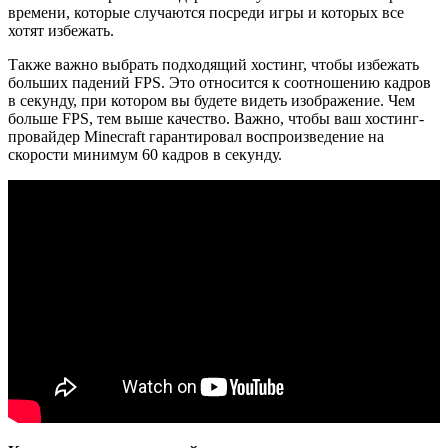
времени, которые случаются посреди игры и которых все
хотят избежать.
Также важно выбрать подходящий хостинг, чтобы избежать
больших падений FPS. Это относится к соотношению кадров
в секунду, при котором вы будете видеть изображение. Чем
больше FPS, тем выше качество. Важно, чтобы ваш хостинг-
провайдер Minecraft гарантировал воспроизведение на
скорости минимум 60 кадров в секунду.