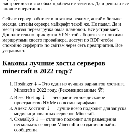
настроенности я особых проблем не заметил. Да и решили все
вполне оперативно.
Сейчас сервер работает в штатном режиме, аптайм больше
месяца, аптайм сервера майкрафт такой же. Не падал. Да и
месяц назад перезагрузка была плановой. Все устраивает.
Дополнительно прикрутил VPN чтобы бороться с плохими
маршрутами своего провайдера, доступ по RDP чтобы
спокойно серферить по сайтам через сеть предприятия. Все
устраивает.
Каковы лучшие хосты серверов
minecraft в 2022 году?
Hostinger ⇣
– Это один из лучших вариантов хостинга
Minecraft в 2022 году. (
Рекомендованные
🏆)
BisectHosting ⇣
— неограниченное дисковое
пространство NVMe со всеми тарифами.
Апекс Хостинг ⇣
— лучше всего подходит для запуска
модифицированных серверов Minecraft.
СкалаКуб ⇣
— отлично подходит для размещения
нескольких серверов Minecraft и создания онлайн-
сообщества.