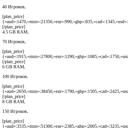
40 Игроков,
[plan_price]
{«aud»:1470,»mxn»:21350,»eur»:990,»gbp»:835,»cad»:1345,»usd»:
[/plan_price]
4.5 GB RAM,
70 Игроков,
[plan_price]
{«aud»:1915,»mxn»:27800,»eur»:1290,»gbp»:1085,»cad»:1750,»usd
[/plan_price]
6 GB RAM,
100 Игроков,
[plan_price]
{«aud»:2650,»mxn»:38450,»eur»:1790,»gbp»:1505,»cad»:2425,»usd
[/plan_price]
8 GB RAM,
150 Игроков,
[plan_price]
{«aud»:3535,»mxn»:51300,»eur»:2385,»gbp»:2005,»cad»:3235,»usd