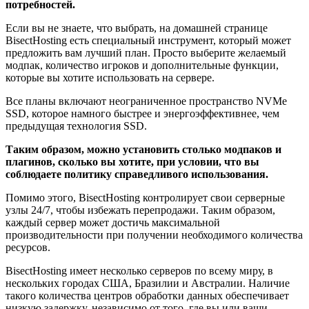
потребностей.
Если вы не знаете, что выбрать, на домашней странице
BisectHosting есть специальный инструмент, который может
предложить вам лучший план. Просто выберите желаемый
модпак, количество игроков и дополнительные функции,
которые вы хотите использовать на сервере.
Все планы включают неограниченное пространство NVMe
SSD, которое намного быстрее и энергоэффективнее, чем
предыдущая технология SSD.
Таким образом, можно установить столько модпаков и
плагинов, сколько вы хотите, при условии, что вы
соблюдаете политику справедливого использования.
Помимо этого, BisectHosting контролирует свои серверные
узлы 24/7, чтобы избежать перепродажи. Таким образом,
каждый сервер может достичь максимальной
производительности при получении необходимого количества
ресурсов.
BisectHosting имеет несколько серверов по всему миру, в
нескольких городах США, Бразилии и Австралии. Наличие
такого количества центров обработки данных обеспечивает
низкую задержку, независимо от того, где вы или ваши