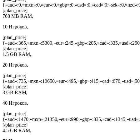
{«aud»:0,»mxn»:0,»eur»:0,»gbp»:0,»usd»:0,»cad»:0,»sek»:0,»nzd»:0
[/plan_price]
768 MB RAM,
10 Игроков,
[plan_price]
{«aud»:365,»mxn»:5300,»eur»:245,»gbp»:205,»cad»:335,»usd»:250
[/plan_price]
1.5 GB RAM,
20 Игроков,
[plan_price]
{«aud»:735,»mxn»:10650,»eur»:495,»gbp»:415,»cad»:670,»usd»:50
[/plan_price]
3 GB RAM,
40 Игроков,
[plan_price]
{«aud»:1470,»mxn»:21350,»eur»:990,»gbp»:835,»cad»:1345,»usd»:
[/plan_price]
4.5 GB RAM,