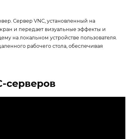
вер. Сервер VNC, установленный на
экран и передает визуальные эффекты и
ему на локальном устройстве пользователя.
даленного рабочего стола, обеспечивая
-серверов