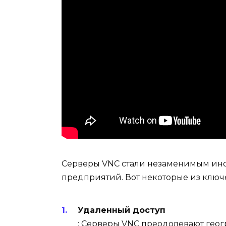
Серверы VNC стали незаменимым инст
предприятий. Вот некоторые из ключ
Удаленный доступ
: Серверы VNC преодолевают гео