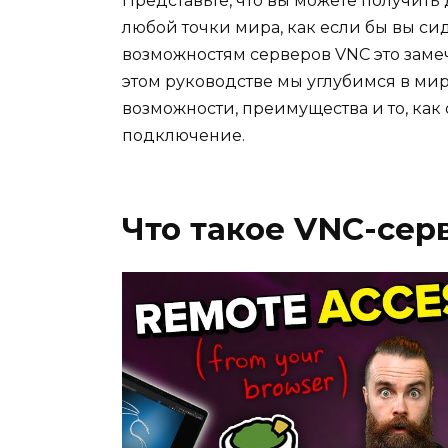
Представьте, что вы можете получить
любой точки мира, как если бы вы с
возможностям серверов VNC это замеч
этом руководстве мы углубимся в ми
возможности, преимущества и то, ка
подключение.
Что такое VNC-сер