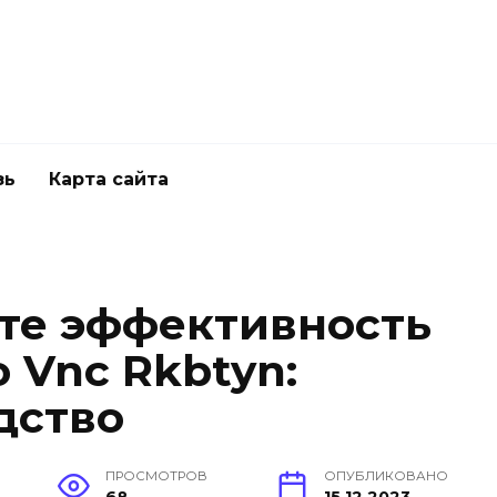
зь
Карта сайта
те эффективность
 Vnc Rkbtyn:
дство
ПРОСМОТРОВ
ОПУБЛИКОВАНО