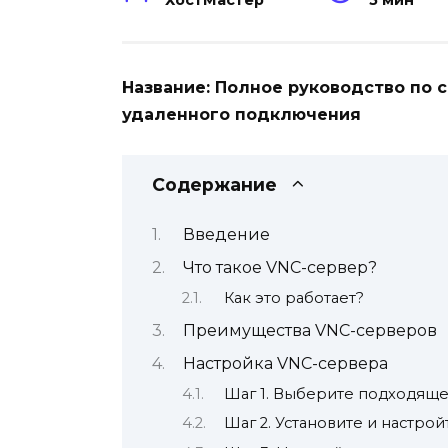
ХостМастер
5 мин
Название: Полное руководство по 
удаленного подключения
Содержание
Введение
Что такое VNC-сервер?
Как это работает?
Преимущества VNC-серверов
Настройка VNC-сервера
Шаг 1. Выберите подходящ
Шаг 2. Установите и настро