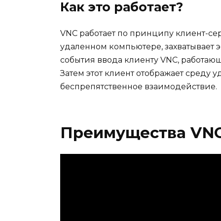
Как это работает?
VNC работает по принципу клиент-сер
удаленном компьютере, захватывает 
события ввода клиенту VNC, работающ
Затем этот клиент отображает среду у
беспрепятственное взаимодействие.
Преимущества VNC