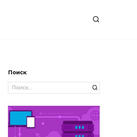
Поиск
Search
for: