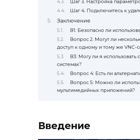
Шаг 3. Настройка параметр
Шаг 4. Подключитесь к уда
Заключение
В1: Безопасно ли использов
Вопрос 2. Могут ли нескол
доступ к одному и тому же VNC-
В3: Могу ли я использоват
системах?
Вопрос 4: Есть ли альтерн
Вопрос 5: Можно ли исполь
мультимедийных приложений?
Введение