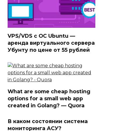
VPS/VDS с ОС Ubuntu —
аренда виртуального сервера
Убунту по цене от 55 рублей
What are some cheap hosting
options for a small web app
created in Golang? — Quora
В каком состоянии система
мониторинга АСУ?