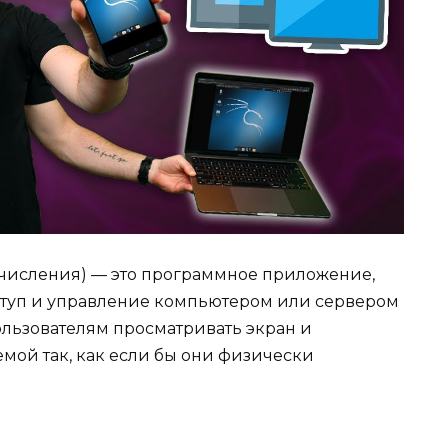
ычисления) — это программное приложение,
ступ и управление компьютером или сервером
пользователям просматривать экран и
мой так, как если бы они физически