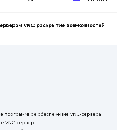
68
15.12.2023
серверам VNC: раскрытие возможностей
ее программное обеспечение VNC-сервера
йте VNC-сервер