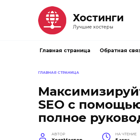
Перейти
к
Хостинги
содержанию
Лучшие хостеры
Главная страница
Обратная свя
ГЛАВНАЯ СТРАНИЦА
Максимизируй
SEO с помощью
полное руково
АВТОР
НА ЧТЕНИЕ