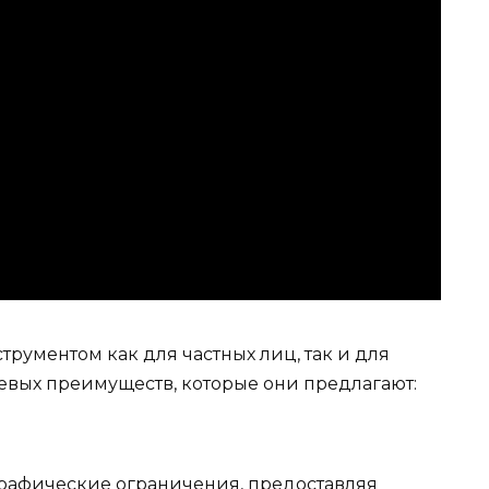
рументом как для частных лиц, так и для
евых преимуществ, которые они предлагают:
графические ограничения, предоставляя