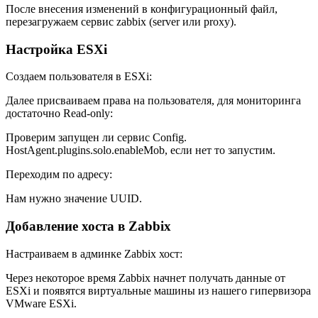
После внесения изменений в конфигурационный файл,
перезагружаем сервис zabbix (server или proxy).
Настройка ESXi
Создаем пользователя в ESXi:
Далее присваиваем права на пользователя, для мониторинга
достаточно Read-only:
Проверим запущен ли сервис Config.
HostAgent.plugins.solo.enableMob, если нет то запустим.
Переходим по адресу:
Нам нужно значение UUID.
Добавление хоста в Zabbix
Настраиваем в админке Zabbix хост:
Через некоторое время Zabbix начнет получать данные от
ESXi и появятся виртуальные машины из нашего гипервизора
VMware ESXi.