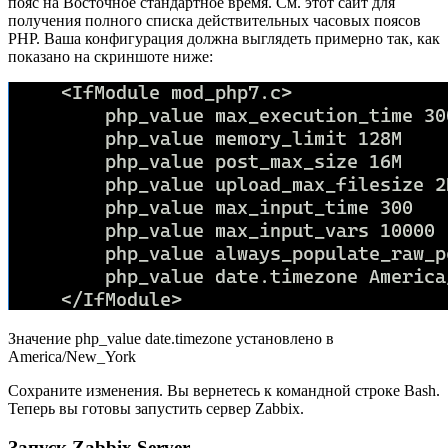
пояс на Восточное стандартное время. См. этот сайт для
получения полного списка действительных часовых поясов
PHP. Ваша конфигурация должна выглядеть примерно так, как
показано на скриншоте ниже:
Значение php_value date.timezone установлено в
America/New_York
Сохраните изменения. Вы вернетесь к командной строке Bash.
Теперь вы готовы запустить сервер Zabbix.
Запуск Zabbix Server