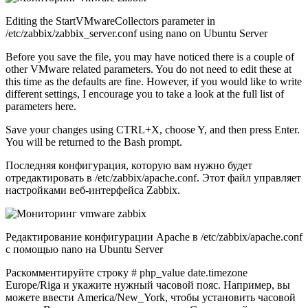
Editing the StartVMwareCollectors parameter in
/etc/zabbix/zabbix_server.conf using nano on Ubuntu Server
Before you save the file, you may have noticed there is a couple of
other VMware related parameters. You do not need to edit these at
this time as the defaults are fine. However, if you would like to write
different settings, I encourage you to take a look at the full list of
parameters here.
Save your changes using CTRL+X, choose Y, and then press Enter.
You will be returned to the Bash prompt.
Последняя конфигурация, которую вам нужно будет
отредактировать в /etc/zabbix/apache.conf. Этот файл управляет
настройками веб-интерфейса Zabbix.
Редактирование конфигурации Apache в /etc/zabbix/apache.conf
с помощью nano на Ubuntu Server
Раскомментируйте строку # php_value date.timezone
Europe/Riga и укажите нужный часовой пояс. Например, вы
можете ввести America/New_York, чтобы установить часовой