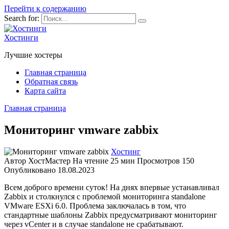
Перейти к содержанию
Search for:
Хостинги
Лучшие хостеры
Главная страница
Обратная связь
Карта сайта
Главная страница
Мониторинг vmware zabbix
Хостинг
Автор
ХостМастер
На чтение
25 мин
Просмотров
150
Опубликовано
18.08.2023
Всем доброго времени суток! На днях впервые устанавливал
Zabbix и столкнулся с проблемой мониторинга standalone
VMware ESXi 6.0. Проблема заключалась в том, что
стандартные шаблоны Zabbix предусматривают мониторинг
через vCenter и в случае standalone не срабатывают.