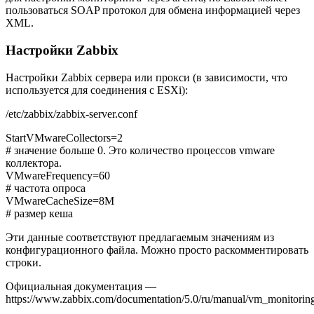
пользоваться SOAP протокол для обмена информацией через
XML.
Настройки Zabbix
Настройки Zabbix сервера или прокси (в зависимости, что
используется для соединения с ESXi):
/etc/zabbix/zabbix-server.conf
StartVMwareCollectors=2
# значение больше 0. Это количество процессов vmware
коллектора.
VMwareFrequency=60
# частота опроса
VMwareCacheSize=8M
# размер кеша
Эти данные соответствуют предлагаемым значениям из
конфигурационного файла. Можно просто раскомментировать
строки.
Официальная документация —
https://www.zabbix.com/documentation/5.0/ru/manual/vm_monitorin