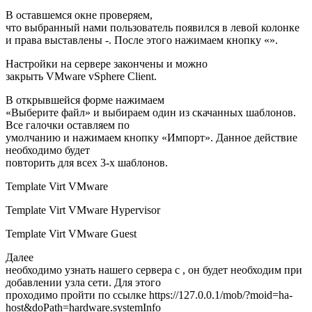
В оставшемся окне проверяем,
что выбранный нами пользователь появился в левой колонке
и права выставлены -. После этого нажимаем кнопку «».
Настройки на сервере закончены и можно
закрыть VMware vSphere Client.
В открывшейся форме нажимаем
«Выберите файл» и выбираем один из скачанных шаблонов.
Все галочки оставляем по
умолчанию и нажимаем кнопку «Импорт». Данное действие
необходимо будет
повторить для всех 3-х шаблонов.
Template Virt VMware
Template Virt VMware Hypervisor
Template Virt VMware Guest
Далее
необходимо узнать нашего сервера с , он будет необходим при
добавлении узла сети. Для этого
проходимо пройти по ссылке https://127.0.0.1/mob/?moid=ha-
host&doPath=hardware.systemInfo