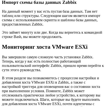
Импорт схемы базы данных Zabbix
На данный момент у вас есть пустая база данных. Там нет
таблиц или структуры. Следующим шагом является импорт
схемы с использованием скрипта и шаблона базы данных,
предоставленных Zabbix.
Это займет минуту или две. Когда вы вернетесь к командной
строке Bash, вы можете продолжить.
Мониторинг хоста VMware ESXi
Вы завершили самую сложную часть установки Zabbix.
Теперь, когда у вас есть полностью работающий
пользовательский интерфейс Zabbix, пришло время перейти к
сути этого руководства.
В этом разделе вы познакомитесь с процессом настройки и
добавления хоста VMware ESXi в Zabbix, а также с
настройкой триггера для оповещения вас о состоянии хоста
при выполнении условия. Помните, Zabbix может
отслеживать практически любое устройство, к которому вы
можете подключиться. Шаги, которые вы будете выполнять
для добавления хоста VMware ESXi, почти идентичны с