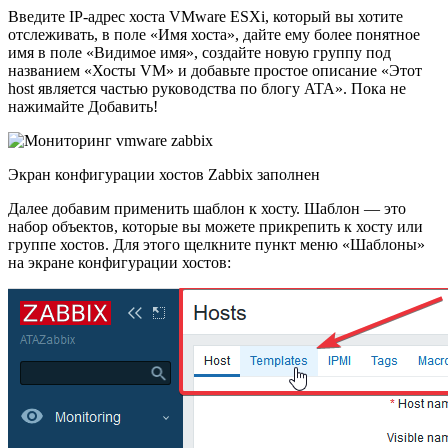
Введите IP-адрес хоста VMware ESXi, который вы хотите
отслеживать, в поле «Имя хоста», дайте ему более понятное
имя в поле «Видимое имя», создайте новую группу под
названием «Хосты VM» и добавьте простое описание «Этот
host является частью руководства по блогу ATA». Пока не
нажимайте Добавить!
Экран конфигурации хостов Zabbix заполнен
Далее добавим применить шаблон к хосту. Шаблон — это
набор объектов, которые вы можете прикрепить к хосту или
группе хостов. Для этого щелкните пункт меню «Шаблоны»
на экране конфигурации хостов: