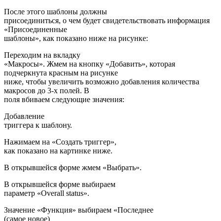
После этого шаблоны должны
присоединиться, о чем будет свидетельствовать информация
«Присоединенные
шаблоны», как показано ниже на рисунке:
Переходим на вкладку
«Макросы». Жмем на кнопку «Добавить», которая
подчеркнута красным на рисунке
ниже, чтобы увеличить возможно добавления количества
макросов до 3-х полей. В
поля вбиваем следующие значения:
Добавление
триггера к шаблону.
Нажимаем на «Создать триггер»,
как показано на картинке ниже.
В открывшейся форме жмем «Выбрать».
В открывшейся форме выбираем
параметр «Overall status».
Значение «Функция» выбираем «Последнее
(самое новое)