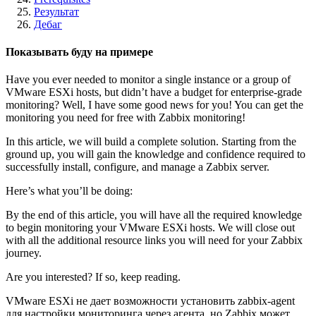
Результат
Дебаг
Показывать буду на примере
Have you ever needed to monitor a single instance or a group of
VMware ESXi hosts, but didn’t have a budget for enterprise-grade
monitoring? Well, I have some good news for you! You can get the
monitoring you need for free with Zabbix monitoring!
In this article, we will build a complete solution. Starting from the
ground up, you will gain the knowledge and confidence required to
successfully install, configure, and manage a Zabbix server.
Here’s what you’ll be doing:
By the end of this article, you will have all the required knowledge
to begin monitoring your VMware ESXi hosts. We will close out
with all the additional resource links you will need for your Zabbix
journey.
Are you interested? If so, keep reading.
VMware ESXi не дает возможности установить zabbix-agent
для настройки мониторинга через агента, но Zabbix может