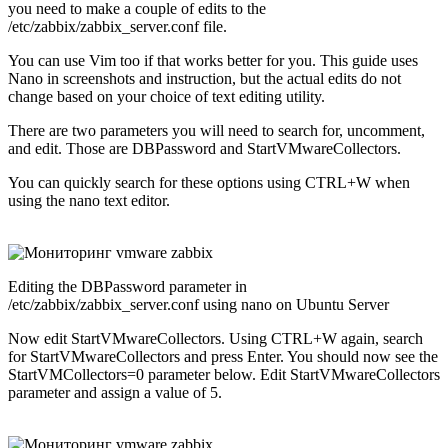
you need to make a couple of edits to the
/etc/zabbix/zabbix_server.conf file.
You can use Vim too if that works better for you. This guide uses
Nano in screenshots and instruction, but the actual edits do not
change based on your choice of text editing utility.
There are two parameters you will need to search for, uncomment,
and edit. Those are DBPassword and StartVMwareCollectors.
You can quickly search for these options using CTRL+W when
using the nano text editor.
Editing the DBPassword parameter in
/etc/zabbix/zabbix_server.conf using nano on Ubuntu Server
Now edit StartVMwareCollectors. Using CTRL+W again, search
for StartVMwareCollectors and press Enter. You should now see the
StartVMCollectors=0 parameter below. Edit StartVMwareCollectors
parameter and assign a value of 5.