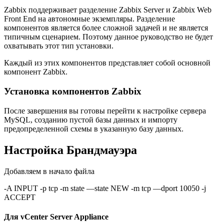
Zabbix поддерживает разделение Zabbix Server и Zabbix Web
Front End на автономные экземпляры. Разделение
компонентов является более сложной задачей и не является
типичным сценарием. Поэтому данное руководство не будет
охватывать этот тип установки.
Каждый из этих компонентов представляет собой основной
компонент Zabbix.
Установка компонентов Zabbix
После завершения вы готовы перейти к настройке сервера
MySQL, созданию пустой базы данных и импорту
предопределенной схемы в указанную базу данных.
Настройка Брандмауэра
Добавляем в начало файла
-A INPUT -p tcp -m state —state NEW -m tcp —dport 10050 -j
ACCEPT
Для vCenter Server Appliance