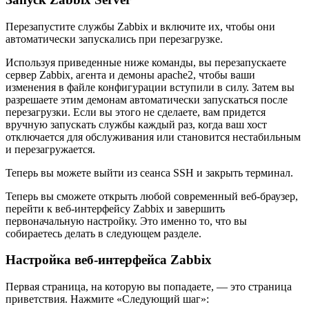
Перезапустите службы Zabbix и включите их, чтобы они
автоматически запускались при перезагрузке.
Используя приведенные ниже команды, вы перезапускаете
сервер Zabbix, агента и демоны apache2, чтобы ваши
изменения в файле конфигурации вступили в силу. Затем вы
разрешаете этим демонам автоматически запускаться после
перезагрузки. Если вы этого не сделаете, вам придется
вручную запускать службы каждый раз, когда ваш хост
отключается для обслуживания или становится нестабильным
и перезагружается.
Теперь вы можете выйти из сеанса SSH и закрыть терминал.
Теперь вы сможете открыть любой современный веб-браузер,
перейти к веб-интерфейсу Zabbix и завершить
первоначальную настройку. Это именно то, что вы
собираетесь делать в следующем разделе.
Настройка веб-интерфейса Zabbix
Первая страница, на которую вы попадаете, — это страница
приветствия. Нажмите «Следующий шаг»: