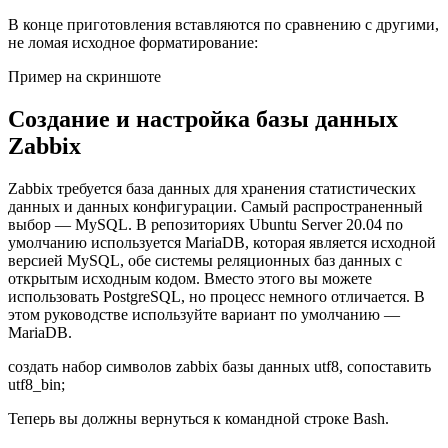
В конце приготовления вставляются по сравнению с другими,
не ломая исходное форматирование:
Пример на скриншоте
Создание и настройка базы данных
Zabbix
Zabbix требуется база данных для хранения статистических
данных и данных конфигурации. Самый распространенный
выбор — MySQL. В репозиториях Ubuntu Server 20.04 по
умолчанию используется MariaDB, которая является исходной
версией MySQL, обе системы реляционных баз данных с
открытым исходным кодом. Вместо этого вы можете
использовать PostgreSQL, но процесс немного отличается. В
этом руководстве используйте вариант по умолчанию —
MariaDB.
создать набор символов zabbix базы данных utf8, сопоставить
utf8_bin;
Теперь вы должны вернуться к командной строке Bash.