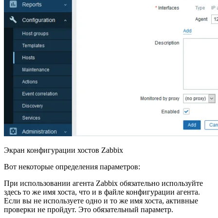
Экран конфигурации хостов Zabbix
Вот некоторые определения параметров:
При использовании агента Zabbix обязательно используйте
здесь то же имя хоста, что и в файле конфигурации агента.
Если вы не используете одно и то же имя хоста, активные
проверки не пройдут. Это обязательный параметр.