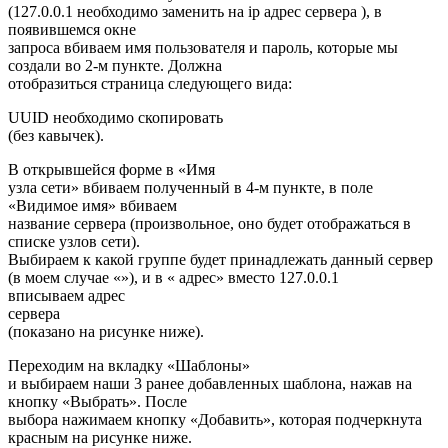
(127.0.0.1 необходимо заменить на ip адрес сервера ), в
появившемся окне
запроса вбиваем имя пользователя и пароль, которые мы
создали во 2-м пункте. Должна
отобразиться страница следующего вида:
UUID необходимо скопировать
(без кавычек).
В открывшейся форме в «Имя
узла сети» вбиваем полученный в 4-м пункте, в поле
«Видимое имя» вбиваем
название сервера (произвольное, оно будет отображаться в
списке узлов сети).
Выбираем к какой группе будет принадлежать данный сервер
(в моем случае «»), и в « адрес» вместо 127.0.0.1
вписываем адрес
сервера
(показано на рисунке ниже).
Переходим на вкладку «Шаблоны»
и выбираем наши 3 ранее добавленных шаблона, нажав на
кнопку «Выбрать». После
выбора нажимаем кнопку «Добавить», которая подчеркнута
красным на рисунке ниже.