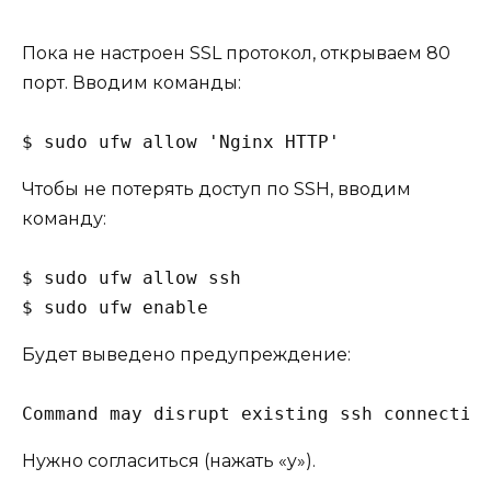
Пока не настроен SSL протокол, открываем 80
порт. Вводим команды:
$ sudo ufw allow 'Nginx HTTP'
Чтобы не потерять доступ по SSH, вводим
команду:
$ sudo ufw allow ssh

$ sudo ufw enable
Будет выведено предупреждение:
Command may disrupt existing ssh connectio
Нужно согласиться (нажать «y»).