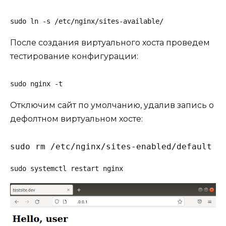
sudo ln -s /etc/nginx/sites-available/
После создания виртуального хоста проведем
тестирование конфигурации:
sudo nginx -t
Отключим сайт по умолчанию, удалив запись о
дефолтном виртуальном хосте:
sudo rm /etc/nginx/sites-enabled/default
sudo systemctl restart nginx