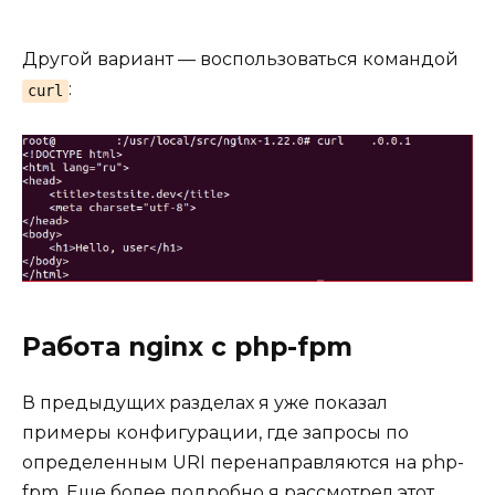
Другой вариант — воспользоваться командой
:
curl
Работа nginx с php-fpm
В предыдущих разделах я уже показал
примеры конфигурации, где запросы по
определенным URI перенаправляются на php-
fpm. Еще более подробно я рассмотрел этот