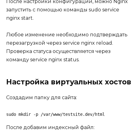
После настройки конфигурации, можно Nginx
запустить с помощью команды
sudo service
nginx start
.
Любое изменение необходимо подтверждать
перезагрузкой через
service nginx reload
.
Проверка статуса осуществляется через
команду
service nginx status
.
Настройка виртуальных хостов
Создадим папку для сайта:
sudo mkdir -p /var/www/testsite.dev/html
После добавим индексный файл: