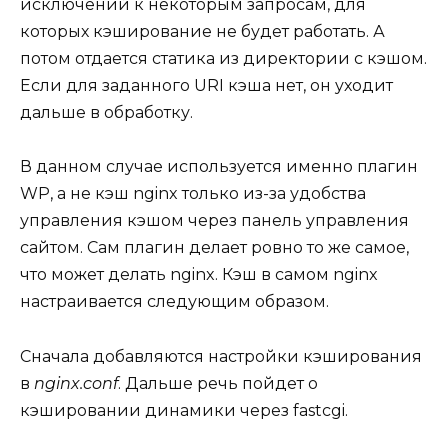
исключений к некоторым запросам, для
которых кэширование не будет работать. А
потом отдается статика из директории с кэшом.
Если для заданного URI кэша нет, он уходит
дальше в обработку.
В данном случае используется именно плагин
WP, а не кэш nginx только из-за удобства
управления кэшом через панель управления
сайтом. Сам плагин делает ровно то же самое,
что может делать nginx. Кэш в самом nginx
настраивается следующим образом.
Сначала добавляются настройки кэширования
в
nginx.conf
. Дальше речь пойдет о
кэшировании динамики через fastcgi.