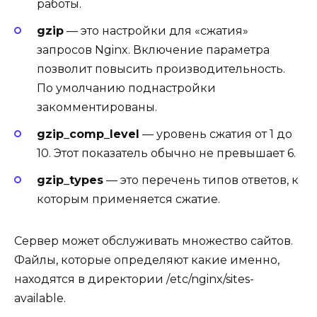
работы.
gzip
— это настройки для «сжатия»
запросов Nginx. Включение параметра
позволит повысить производительность.
По умолчанию поднастройки
закомментированы.
gzip_comp_level
— уровень сжатия от 1 до
10. Этот показатель обычно не превышает 6.
gzip_types
— это перечень типов ответов, к
которым применяется сжатие.
Сервер может обслуживать множество сайтов.
Файлы, которые определяют какие именно,
находятся в директории /etc/nginx/sites-
available.