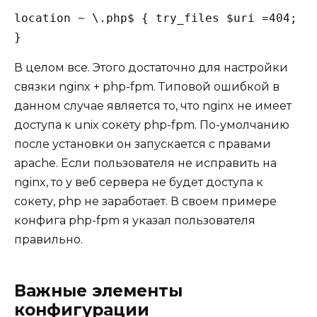
location ~ \.php$ { try_files $uri =404; f
}
В целом все. Этого достаточно для настройки
связки nginx + php-fpm. Типовой ошибкой в
данном случае является то, что nginx не имеет
доступа к unix сокету php-fpm. По-умолчанию
после установки он запускается с правами
apache. Если пользователя не исправить на
nginx, то у веб сервера не будет доступа к
сокету, php не заработает. В своем примере
конфига php-fpm я указал пользователя
правильно.
Важные элементы
конфигурации