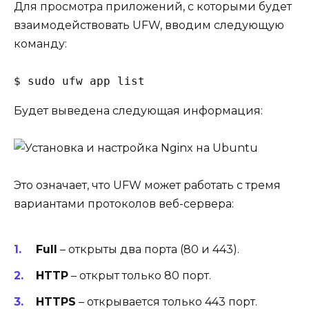
Для просмотра приложений, с которыми будет
взаимодействовать UFW, вводим следующую
команду:
$ sudo ufw app list
Будет выведена следующая информация:
Это означает, что UFW может работать с тремя
вариантами протоколов веб-сервера:
Full
– открыты два порта (80 и 443).
HTTP
– открыт только 80 порт.
HTTPS
– открывается только 443 порт.