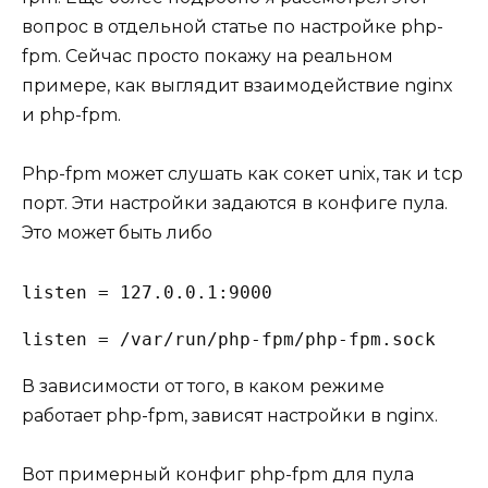
вопрос в отдельной статье по
настройке php-
fpm
. Сейчас просто покажу на реальном
примере, как выглядит взаимодействие nginx
и php-fpm.
Php-fpm может слушать как сокет unix, так и tcp
порт. Эти настройки задаются в конфиге пула.
Это может быть либо
listen = 127.0.0.1:9000
listen = /var/run/php-fpm/php-fpm.sock
В зависимости от того, в каком режиме
работает php-fpm, зависят настройки в nginx.
Вот примерный конфиг php-fpm для пула