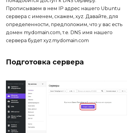
понадобится доступ к DNS серверу.
Прописываем в нем IP адрес нашего Ubuntu
сервера с именем, скажем, xyz. Давайте, для
определенности, предположим, что у вас есть
домен mydomain.com, т.е. DNS имя нашего
сервера будет xyz.mydomain.com
Подготовка сервера