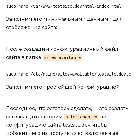
sudo nano /var/www/testsite.dev/html/index.html
Заполним его минимальными данными для
отображения сайта:
После создадим конфигурационный файл
сайта в папке
:
sites-available
sudo nano /etc/nginx/sites-available/testsite.dev.con
Заполним его простейшей конфигурацией:
Последнее, что осталось сделать, — это создать
ссылку в директории
на
sites-enabled
конфигурацию сайта testsite.dev, чтобы
добавить его из доступных во включенные: