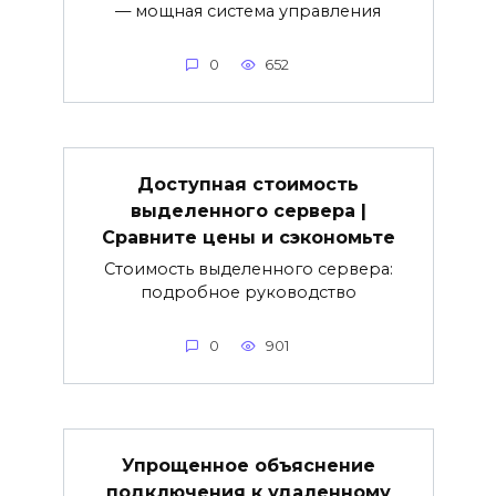
— мощная система управления
0
652
Доступная стоимость
выделенного сервера |
Сравните цены и сэкономьте
Стоимость выделенного сервера:
подробное руководство
0
901
Упрощенное объяснение
подключения к удаленному