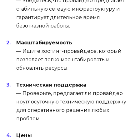
— Убедитесь, что провайдер предлагает
стабильную сетевую инфраструктуру и
гарантирует длительное время
безотказной работы.
Масштабируемость
— Ищите хостинг-провайдера, который
позволяет легко масштабировать и
обновлять ресурсы.
Техническая поддержка
— Проверьте, предлагает ли провайдер
круглосуточную техническую поддержку
для оперативного решения любых
проблем.
Цены