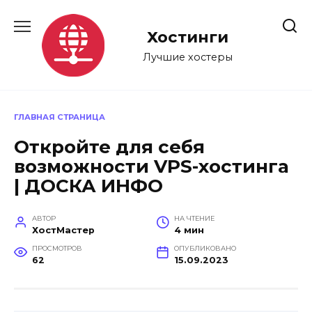
Перейти
к
Хостинги
содержанию
Лучшие хостеры
ГЛАВНАЯ СТРАНИЦА
Откройте для себя
возможности VPS-хостинга
| ДОСКА ИНФО
АВТОР
НА ЧТЕНИЕ
ХостМастер
4 мин
ПРОСМОТРОВ
ОПУБЛИКОВАНО
62
15.09.2023