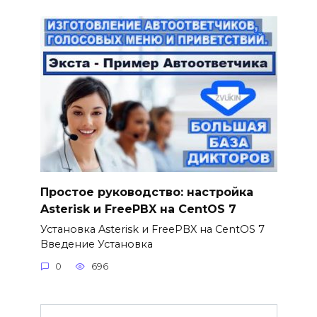
Простое руководство: настройка
Asterisk и FreePBX на CentOS 7
Установка Asterisk и FreePBX на CentOS 7
Введение Установка
0
696