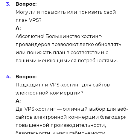
Вопрос:
Могу ли я повысить или понизить свой
план VPS?
А:
Абсолютно! Большинство хостинг-
провайдеров позволяют легко обновлять
или понижать план в соответствии с
вашими меняющимися потребностями.
Вопрос:
Подходит ли VPS-хостинг для сайтов
электронной коммерции?
А:
Да, VPS-хостинг — отличный выбор для веб-
сайтов электронной коммерции благодаря
повышенной производительности,
безопасности и масштабируемости.