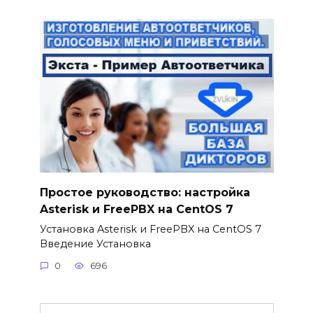
Простое руководство: настройка
Asterisk и FreePBX на CentOS 7
Установка Asterisk и FreePBX на CentOS 7
Введение Установка
0
696