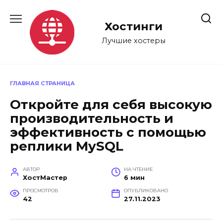
Перейти
к
Хостинги
содержанию
Лучшие хостеры
ГЛАВНАЯ СТРАНИЦА
Откройте для себя высокую
производительность и
эффективность с помощью
реплики MySQL
АВТОР
НА ЧТЕНИЕ
ХостМастер
6 мин
ПРОСМОТРОВ
ОПУБЛИКОВАНО
42
27.11.2023