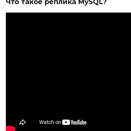
Что такое реплика MySQL?