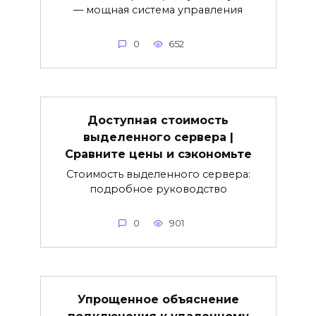
— мощная система управления
0
652
Доступная стоимость
выделенного сервера |
Сравните цены и сэкономьте
Стоимость выделенного сервера:
подробное руководство
0
901
Упрощенное объяснение
подключения к удаленному