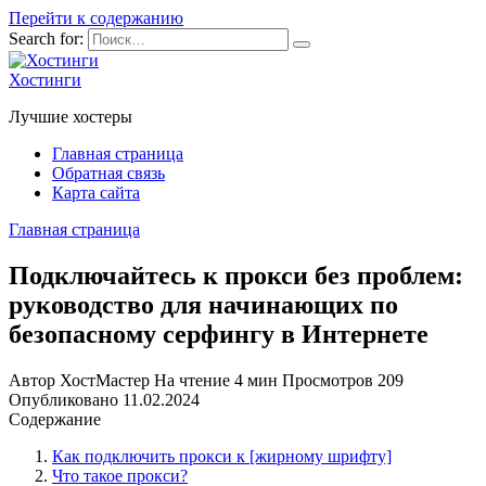
Перейти к содержанию
Search for:
Хостинги
Лучшие хостеры
Главная страница
Обратная связь
Карта сайта
Главная страница
Подключайтесь к прокси без проблем:
руководство для начинающих по
безопасному серфингу в Интернете
Автор
ХостМастер
На чтение
4 мин
Просмотров
209
Опубликовано
11.02.2024
Содержание
Как подключить прокси к [жирному шрифту]
Что такое прокси?