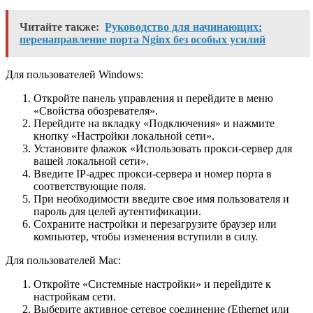
Читайте также:
Руководство для начинающих:
перенаправление порта Nginx без особых усилий
Для пользователей Windows:
Откройте панель управления и перейдите в меню
«Свойства обозревателя».
Перейдите на вкладку «Подключения» и нажмите
кнопку «Настройки локальной сети».
Установите флажок «Использовать прокси-сервер для
вашей локальной сети».
Введите IP-адрес прокси-сервера и номер порта в
соответствующие поля.
При необходимости введите свое имя пользователя и
пароль для целей аутентификации.
Сохраните настройки и перезагрузите браузер или
компьютер, чтобы изменения вступили в силу.
Для пользователей Mac:
Откройте «Системные настройки» и перейдите к
настройкам сети.
Выберите активное сетевое соединение (Ethernet или