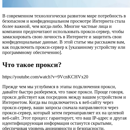
В современном технологически развитом мире потребность в
безопасном и конфиденциальном просмотре Интернета стала
более важной, чем когда-либо. Многие частные лица и
компании предпочитают использовать прокси-сервер, чтобы
замаскировать свою личность в Интернете и защитить свои
конфиденциальные данные. В этой статье мы расскажем вам,
как подключить прокси-сервер к [указанному устройству или
программному обеспечению].
Что такое прокси?
https://youtube.com/watch?v=9VcnKCHVx20
Прежде чем мы углубимся в этапы подключения прокси,
давайте быстро разберемся, что такое прокси. Проще говоря,
прокси действует как посредник между вашим устройством и
Интернетом. Когда вы подключаетесь к веб-сайту через
прокси-сервер, ваши запросы сначала направляются через
прокси-сервер, который затем перенаправляет их на целевой
веб-сайт. Этот процесс гарантирует, что ваш IP-адрес и другая
идентифицирующая информация останутся скрытыми,
обеспечивая уровень анонимности и безопасности.