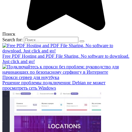
Поиск
Search for:
Free PDF Hosting and PDF File Sharing. No software to download.
Just click and go!
Прокси сервер для ноутбука
Решение проблемы подключения: Debian не может
просмотреть сеть Windows