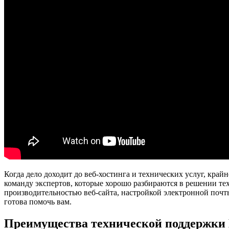
Когда дело доходит до веб-хостинга и технических услуг, кр
команду экспертов, которые хорошо разбираются в решении тех
производительностью веб-сайта, настройкой электронной почт
готова помочь вам.
Преимущества технической поддержки 