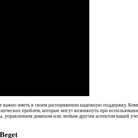
айне важно иметь в своем распоряжении надежную поддержку. Ком
нических проблем, которые могут возникнуть при использовании
ы, управлением доменом или любым другим аспектом вашей учетн
Beget