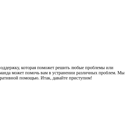
ю поддержку, которая поможет решить любые проблемы или
команда может помочь вам в устранении различных проблем. Мы
еративной помощью. Итак, давайте приступим!