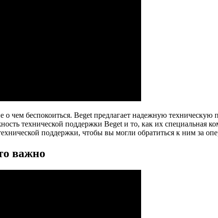
 не о чем беспокоиться. Beget предлагает надежную техническу
жность технической поддержки Beget и то, как их специальная 
ехнической поддержки, чтобы вы могли обратиться к ним за оп
то важно