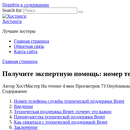
Перейти к содержанию
Search for:
Хостинги
Лучшие хостеры
Главная страница
Обратная связь
Карта сайта
Главная страница
Получите экспертную помощь: номер т
Автор
ХостМастер
На чтение
4 мин
Просмотров
73
Опубликов
Содержание
Номер телефона службы технической поддержки Beget
Введение
Техническая поддержка Beget: почему это важно
Преимущества технической поддержки Beget
Как связаться с технической поддержкой Beget
Заключение