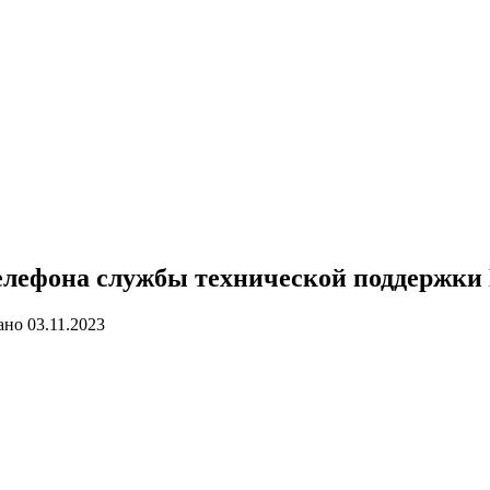
елефона службы технической поддержки 
ано
03.11.2023