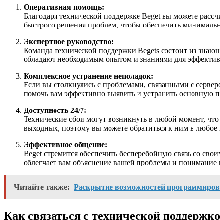
Оперативная помощь:
Благодаря технической поддержке Beget вы можете расс
быстрого решения проблем, чтобы обеспечить минимальн
Экспертное руководство:
Команда технической поддержки Begets состоит из знаю
обладают необходимым опытом и знаниями для эффективн
Комплексное устранение неполадок:
Если вы столкнулись с проблемами, связанными с сервер
помочь вам эффективно выявить и устранить основную п
Доступность 24/7:
Технические сбои могут возникнуть в любой момент, что
выходных, поэтому вы можете обратиться к ним в любое 
Эффективное общение:
Beget стремится обеспечить бесперебойную связь со сво
облегчает вам объяснение вашей проблемы и понимание 
Читайте также:
Раскрытие возможностей программиров
Как связаться с технической поддержко