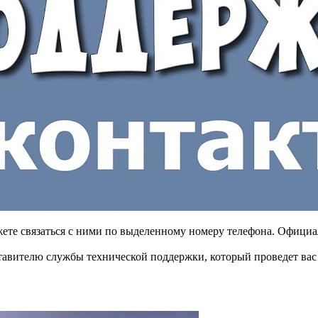
жете связаться с ними по выделенному номеру телефона. Офици
ставителю службы технической поддержки, который проведет вас 