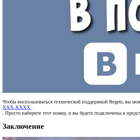
Чтобы воспользоваться технической поддержкой Begets, вы мо
XXX-XXXX
.
. Просто наберите этот номер, и вы будете подключены к пред
Заключение