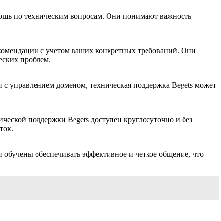
мощь по техническим вопросам. Они понимают важность
екомендации с учетом ваших конкретных требований. Они
еских проблем.
и с управлением доменом, техническая поддержка Begets может
ической поддержки Begets доступен круглосуточно и без
ток.
и обучены обеспечивать эффективное и четкое общение, что