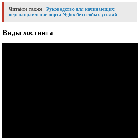
Читайте также:
Руководство для начинающих:
перенаправление порта Nginx без особых усилий
Виды хостинга