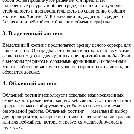
собой более продвинутое решение. Он предлагает
выделенные ресурсы в общей среде, обеспечивая лучшую
стабильность и производительность по сравнению с общим
хостингом. Хостинг V PS идеально подходит для среднего
бизнеса или веб-сайтов с большим объемом трафика.
3. Выделенный хостинг
Выделенный хостинг предполагает аренду целого сервера для
вашего сайта. Он предлагает полный контроль над ресурсами
сервера и подходит для крупных предприятий или веб-сайтов
с высоким трафиком и сложными функциями. Выделенный
хостинг обеспечивает максимальную производительность, но
обходится дороже.
4. Облачный хостинг
Облачный хостинг использует несколько взаимосвязанных
серверов для размещения вашего веб-сайта. Этот тип хостинга
предлагает масштабируемость, гибкость и высокое время
безотказной работы. Облачный хостинг — идеальный выбор
для предприятий, которые испытывают нестабильный трафик,
или для веб-сайтов, которым требуется масштабируемость
ресурсов.