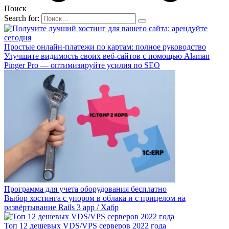
Поиск
Search for:
Простые онлайн-платежи по картам: полное руководство
Улучшите видимость своих веб-сайтов с помощью Alaman
Pinger Pro — оптимизируйте усилия по SEO
Программа для учета оборудования бесплатно
Выбор хостинга с упором в облака и с прицелом на
развёртывание Rails 3 app / Хабр
Топ 12 дешевых VDS/VPS серверов 2022 года