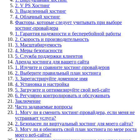
2. V PS Хостинг
3. Выделенный хостинг
4. Облачный хостинг
Факторы, которые следует учитывать при выборе
хостинг-провайдера
1. Гарантия надежности и бесперебойной работы
2. Скорость и производительность
3. Масштабируемость
4. Меры безопасности
5. Служба поддержки клиентов
Аренда хостинга для вашего сайта
1. Изучите и сравните хостинг-провайдеров
2. Выберите правильный план хостинга
3. Зарегистрируйте доменное имя
4. Установка и настройка
5. Загрузите и оптимизируйте свой веб-сайт
6. Регулярно контролировать и обслуживать
Заключение
Часто задаваемые вопросы
1. Могу ли я сменить хостинг-провайдера, если меня не
устраивает услуга?
2. Безопасен ли виртуальный хостинг для моего сайта?
3. Могу ли я обновить свой план хостинга по мере роста
моего веб-сайта?