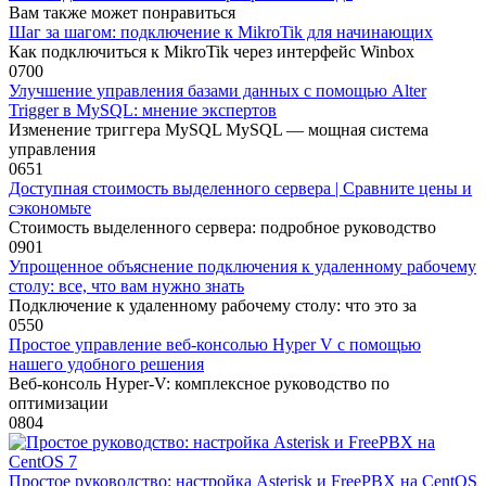
Вам также может понравиться
Шаг за шагом: подключение к MikroTik для начинающих
Как подключиться к MikroTik через интерфейс Winbox
0
700
Улучшение управления базами данных с помощью Alter
Trigger в MySQL: мнение экспертов
Изменение триггера MySQL MySQL — мощная система
управления
0
651
Доступная стоимость выделенного сервера | Сравните цены и
сэкономьте
Стоимость выделенного сервера: подробное руководство
0
901
Упрощенное объяснение подключения к удаленному рабочему
столу: все, что вам нужно знать
Подключение к удаленному рабочему столу: что это за
0
550
Простое управление веб-консолью Hyper V с помощью
нашего удобного решения
Веб-консоль Hyper-V: комплексное руководство по
оптимизации
0
804
Простое руководство: настройка Asterisk и FreePBX на CentOS