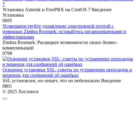
7
Установка Asterisk и FreePBX на CentOS 7 Введение
Установка
0
695
Усовершенствуйте управление электронной почтой с
помощью Zimbra Rosmark: оставайтесь организованными и
эффективными
Zimbra Rosmark: Расширьте возможности своих бизнес-
коммуникаций
0
799
Освоение установки SSL: советы по устранению неполадок и
решения для сообщений об ошибках
SSL установлен, но пишет, что он небезопасен Введение
0
801
© 2025 Хостинги