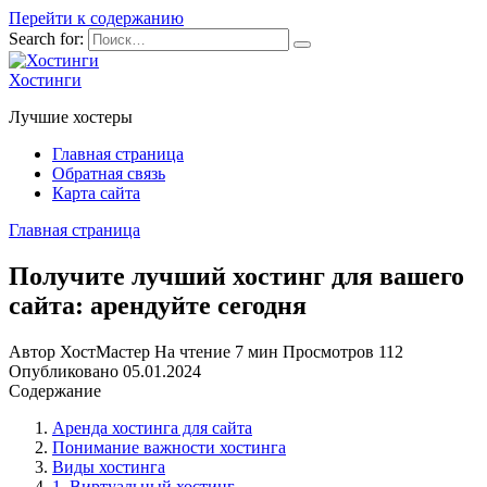
Перейти к содержанию
Search for:
Хостинги
Лучшие хостеры
Главная страница
Обратная связь
Карта сайта
Главная страница
Получите лучший хостинг для вашего
сайта: арендуйте сегодня
Автор
ХостМастер
На чтение
7 мин
Просмотров
112
Опубликовано
05.01.2024
Содержание
Аренда хостинга для сайта
Понимание важности хостинга
Виды хостинга
1. Виртуальный хостинг