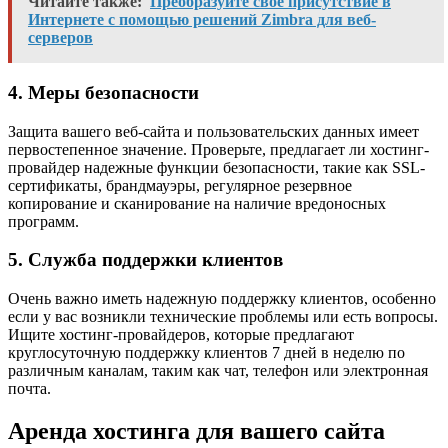
Читайте также:
Преобразуйте свое присутствие в
Интернете с помощью решений Zimbra для веб-
серверов
4. Меры безопасности
Защита вашего веб-сайта и пользовательских данных имеет
первостепенное значение. Проверьте, предлагает ли хостинг-
провайдер надежные функции безопасности, такие как SSL-
сертификаты, брандмауэры, регулярное резервное
копирование и сканирование на наличие вредоносных
программ.
5. Служба поддержки клиентов
Очень важно иметь надежную поддержку клиентов, особенно
если у вас возникли технические проблемы или есть вопросы.
Ищите хостинг-провайдеров, которые предлагают
круглосуточную поддержку клиентов 7 дней в неделю по
различным каналам, таким как чат, телефон или электронная
почта.
Аренда хостинга для вашего сайта