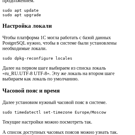
продолжением.
sudo apt update

sudo apt upgrade
Настройка локали
Чтобы платформа 1С могла работать с базой данных
PostgreSQL нужно, чтобы в системе были установлены
необходимые локали.
sudo dpkg-reconfigure locales
Далее на первом шаге выбираем из списка локаль
«ru_RU.UTF-8 UTF-8». Эту же локаль на втором шаге
выбираем как локаль по умолчанию.
Часовой пояс и время
Далее установим нужный часовой пояс в системе.
sudo timedatectl set-timezone Europe/Moscow
Текущие настройки можно посмотреть так.
А список доступных часовых поясов можно узнать так.