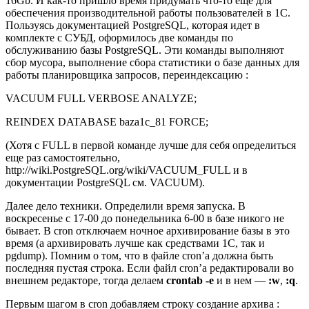
16Gb. И как-то пришло время придумать что-то еще для
обеспечения производительной работы пользователей в 1С.
Пользуясь документацией PostgreSQL, которая идет в
комплекте с СУБД, оформилось две команды по
обслуживанию базы
PostgreSQL. Эти команды выполняют
сбор мусора, выполнение сбора статистики о базе данных для
работы планировщика запросов, переиндексацию :
VACUUM FULL VERBOSE ANALYZE;
REINDEX DATABASE baza1c_81 FORCE;
(Хотя с FULL в первой команде лучше для себя определиться
еще раз самостоятельно,
http://wiki.PostgreSQL.org/wiki/VACUUM_FULL
и в
документации PostgreSQL см. VACUUM).
Далее дело техники. Определили время запуска. В
воскресенье с 17-00 до понедельника 6-00 в базе никого не
бывает. В cron отключаем ночное архивирование базы в это
время (а архивировать лучше как средствами 1С, так и
pgdump). Помним о том, что в файле cron’а должна быть
последняя пустая строка. Если файл cron’а редактировали во
внешнем редакторе, тогда делаем
crontab -e
и в нем —
:w
,
:q
.
Первым шагом в cron добавляем строку создание архива :