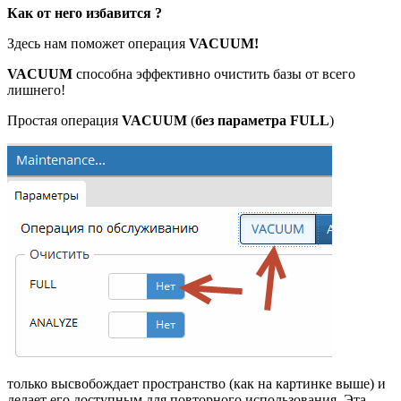
Как от него избавится ?
Здесь нам поможет операция
VACUUM!
VACUUM
способна эффективно очистить базы от всего
лишнего!
Простая операция
VACUUM
(
без параметра FULL
)
только высвобождает пространство (как на картинке выше) и
делает его доступным для повторного использования. Эта