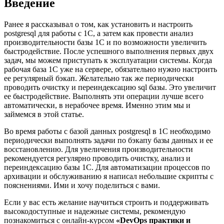
Введение
Ранее я рассказывал о том, как
установить и настроить
postgresql для работы с 1С
, а затем
как провести анализ
производительности базы 1С
и по возможности увеличить
быстродействие. После успешного выполнения первых двух
задач, мы можем приступать к эксплуатации системы. Когда
рабочая база 1С уже на сервере, обязательно нужно настроить
ее регулярный бэкап. Желательно так же периодически
проводить очистку и переиндексацию sql базы. Это увеличит
ее быстродействие. Выполнять эти операции лучше всего
автоматически, в нерабочее время. Именно этим мы и
займемся в этой статье.
Во время работы с базой данных postgresql в 1С необходимо
периодически выполнять задачи по бэкапу базы данных и ее
восстановлению. Для увеличения производительности
рекомендуется регулярно проводить очистку, анализ и
переиндексацию базы 1С. Для автоматизации процессов по
архивации и обслуживанию я написал небольшие скрипты с
пояснениями. Ими и хочу поделиться с вами.
Если у вас есть желание научиться строить и поддерживать
высокодоступные и надежные системы, рекомендую
познакомиться с онлайн-курсом
«DevOps практики и