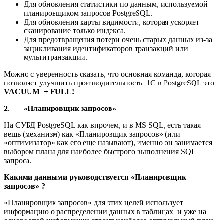
Для обновления статистики по данным, используемой
планировщиком запросов PostgreSQL.
Для обновления карты видимости, которая ускоряет
сканирование только индекса.
Для предотвращения потери очень старых данных из-за
зацикливания идентификаторов транзакций или
мультитранзакций.
Можно с уверенность сказать, что основная команда, которая
позволяет улучшить производительность 1С в PostgreSQL это
VACUUM + FULL!
2. «Планировщик запросов»
На СУБД PostgreSQL как впрочем, и в MS SQL, есть такая
вещь (механизм) как «Планировщик запросов» (или
«оптимизатор» как его еще называют), именно он занимается
выбором плана для наиболее быстрого выполнения SQL
запроса.
Какими данными руководствуется «Планировщик
запросов» ?
«Планировщик запросов» для этих целей использует
информацию о распределении данных в таблицах и уже на