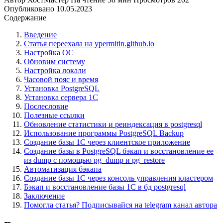
Опубликовано
10.05.2023
Содержание
Введение
Статья переехала на ypermitin.github.io
Настройка ОС
Обновим систему
Настройка локали
Часовой пояс и время
Установка PostgreSQL
Установка сервера 1С
Послесловие
Полезные ссылки
Обновление статистики и реиндексация в postgresql
Использование программы PostgreSQL Backup
Создание базы 1С через клиентское приложение
Создание базы в PostgreSQL бэкап и восстановление ее
из dump с помощью pg_dump и pg_restore
Автоматизация бэкапа
Создание базы 1С через консоль управления кластером
Бэкап и восстановление базы 1C в бд postgresql
Заключение
Помогла статья? Подписывайся на telegram канал автора