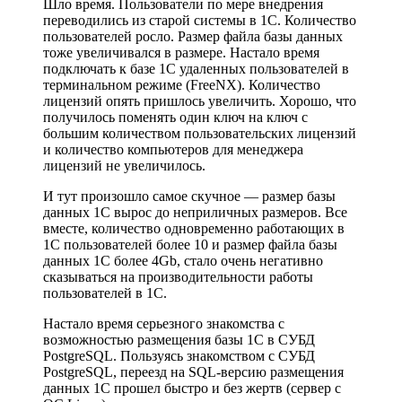
Шло время. Пользователи по мере внедрения
переводились из старой системы в 1С. Количество
пользователей росло. Размер файла базы данных
тоже увеличивался в размере. Настало время
подключать к базе 1С удаленных пользователей в
терминальном режиме (FreeNX). Количество
лицензий опять пришлось увеличить. Хорошо, что
получилось поменять один ключ на ключ с
большим количеством пользовательских лицензий
и количество компьютеров для менеджера
лицензий не увеличилось.
И тут произошло самое скучное — размер базы
данных 1С вырос до неприличных размеров. Все
вместе, количество одновременно работающих в
1С пользователей более 10 и размер файла базы
данных 1С более 4Gb, стало очень негативно
сказываться на производительности работы
пользователей в 1С.
Настало время серьезного знакомства с
возможностью размещения базы 1С в СУБД
PostgreSQL. Пользуясь знакомством с СУБД
PostgreSQL, переезд на SQL-версию размещения
данных 1С прошел быстро и без жертв (сервер с