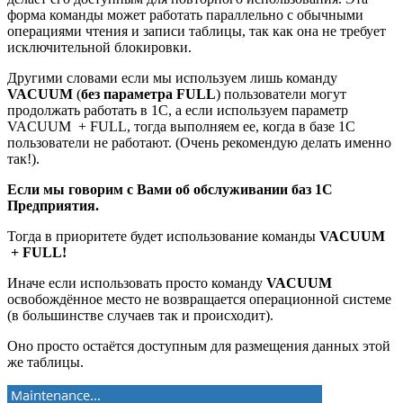
форма команды может работать параллельно с обычными
операциями чтения и записи таблицы, так как она не требует
исключительной блокировки.
Другими словами если мы используем лишь команду
VACUUM
(
без параметра FULL
) пользователи могут
продолжать работать в 1С, а если используем параметр
VACUUM + FULL, тогда выполняем ее, когда в базе 1С
пользователи не работают. (Очень рекомендую делать именно
так!).
Если мы говорим с Вами об обслуживании баз 1С
Предприятия.
Тогда в приоритете будет использование команды
VACUUM
+ FULL!
Иначе если использовать просто команду
VACUUM
освобождённое место не возвращается операционной системе
(в большинстве случаев так и происходит).
Оно просто остаётся доступным для размещения данных этой
же таблицы.