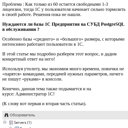
Проблема : Как только из 60 остается свободными 1-3
лицензии, тогда 1С у пользователя начинает сильно тормозить
в своей работе. Решения пока не нашли.
Нуждаются ли базы 1С Предприятия на СУБД PostgreSQL
в обслуживании ?
Особенно базы «среднего» и «большого» размера, с которыми
интенсивно работают пользователи в 1С.
В этой статье мы подробно разберем этот вопрос, и дадим
конкретный ответ на него!
Используя утилиту, мы экономим много времени, новички не
«парятся» командами, передачей нужных параметров, ничего
не пишут «руками» в консоли.
Конечно, данная тема также подымается и на
курсе:
Администратор 1С!
(К слову вот
первая
и
вторая
часть статьи).