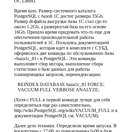
ОС Linux).
Время шло. Размер системного каталога
PostgreSQL с базой 1C достиг размера 35Gb.
Размер dt-файла выгрузки базы 1С стал где-то
около 1.2Gb, а развернутая база на его основе
16Gb. Пришло время придумать что-то еще для
обеспечения производительной работы
пользователей в 1С. Пользуясь документацией
PostgreSQL, которая идет в комплекте с СУБД,
оформилось две команды по обслуживанию базы
«baza1c_81» в PostgreSQL. Эти команды
выполняют сбор мусора, выполнение сбора
статистики о базе данных для работы
планировщика запросов, переиндексацию:
REINDEX DATABASE baza1c_81 FORCE;
VACUUM FULL VERBOSE ANALYZE;
(Хотя с FULL в первой команде лучше для себя
определиться еще раз самостоятельно,
http://wiki.PostgreSQL.org/wiki/VACUUM_FULL
и в
документации PostgreSQL см. VACUUM).
Далее дело техники. Определили время запуска. В
воскресенье с 17-00 до понедельника 6-00 в базе