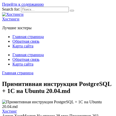
Перейти к содержанию
Search for:
Хостинги
Лучшие хостеры
Главная страница
Обратная связь
Карта сайта
Главная страница
Обратная связь
Карта сайта
Главная страница
Примитивная инструкция PostgreSQL
+ 1C на Ubuntu 20.04.md
Хостинг
Автор
ХостМастер
На чтение
38 мин
Просмотров
202