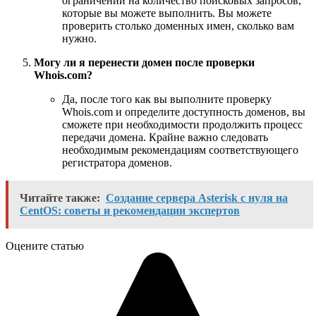
ограничений на количество поисковых запросов,
которые вы можете выполнить. Вы можете
проверить столько доменных имен, сколько вам
нужно.
Могу ли я перенести домен после проверки
Whois.com?
Да, после того как вы выполните проверку
Whois.com и определите доступность доменов, вы
сможете при необходимости продолжить процесс
передачи домена. Крайне важно следовать
необходимым рекомендациям соответствующего
регистратора доменов.
Читайте также:
Создание сервера Asterisk с нуля на
CentOS: советы и рекомендации экспертов
Оцените статью