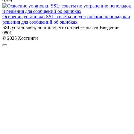
0
799
Освоение установки SSL: советы по устранению неполадок и
решения для сообщений об ошибках
SSL установлен, но пишет, что он небезопасен Введение
0
801
© 2025 Хостинги