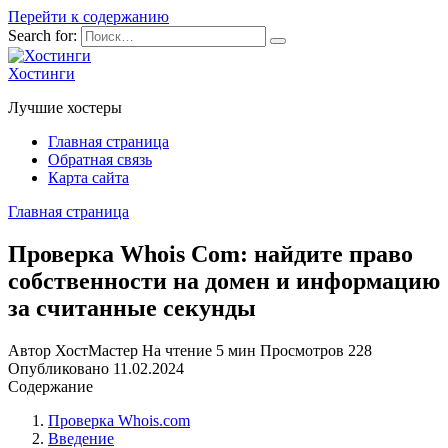
Перейти к содержанию
Search for:
Хостинги
Лучшие хостеры
Главная страница
Обратная связь
Карта сайта
Главная страница
Проверка Whois Com: найдите право
собственности на домен и информацию
за считанные секунды
Автор
ХостМастер
На чтение
5 мин
Просмотров
228
Опубликовано
11.02.2024
Содержание
Проверка Whois.com
Введение