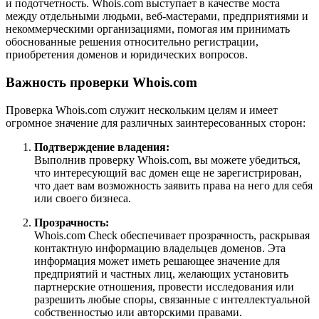
и подотчетность. Whois.com выступает в качестве моста
между отдельными людьми, веб-мастерами, предприятиями и
некоммерческими организациями, помогая им принимать
обоснованные решения относительно регистрации,
приобретения доменов и юридических вопросов.
Важность проверки Whois.com
Проверка Whois.com служит нескольким целям и имеет
огромное значение для различных заинтересованных сторон:
Подтверждение владения:
Выполнив проверку Whois.com, вы можете убедиться,
что интересующий вас домен еще не зарегистрирован,
что дает вам возможность заявить права на него для себя
или своего бизнеса.
Прозрачность:
Whois.com Check обеспечивает прозрачность, раскрывая
контактную информацию владельцев доменов. Эта
информация может иметь решающее значение для
предприятий и частных лиц, желающих установить
партнерские отношения, провести исследования или
разрешить любые споры, связанные с интеллектуальной
собственностью или авторскими правами.