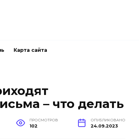
зь
Карта сайта
риходят
исьма – что делать
ПРОСМОТРОВ
ОПУБЛИКОВАНО
102
24.09.2023