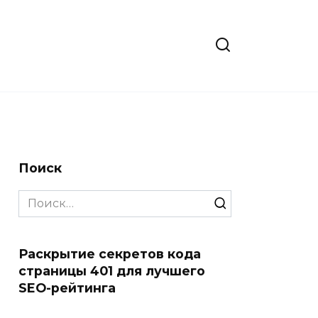
Поиск
Search
for:
Раскрытие секретов кода
страницы 401 для лучшего
SEO-рейтинга