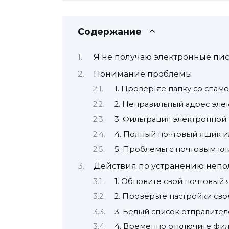
Содержание
Я не получаю электронные пис
Понимание проблемы
1. Проверьте папку со спам
2. Неправильный адрес эле
3. Фильтрация электронной
4. Полный почтовый ящик 
5. Проблемы с почтовым к
Действия по устранению непо
1. Обновите свой почтовый
2. Проверьте настройки св
3. Белый список отправите
4. Временно отключите фил