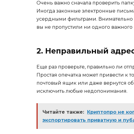
Очень важно сначала проверить папк
Иногда законные электронные письма
усердными фильтрами. Внимательно п
вы не пропустили ни одного важного
2. Неправильный адре
Еще раз проверьте, правильно ли отп
Простая опечатка может привести к т
почтовый ящик или даже вернутся обра
исключить любые недопонимания.
Читайте также:
Криптопро не ко
экспортировать приватную и пу