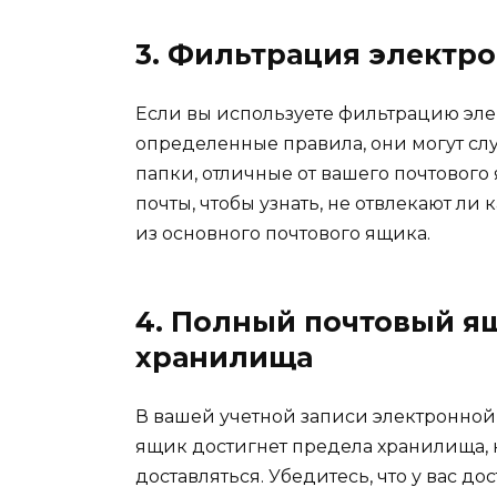
3. Фильтрация электр
Если вы используете фильтрацию эле
определенные правила, они могут сл
папки, отличные от вашего почтового
почты, чтобы узнать, не отвлекают л
из основного почтового ящика.
4. Полный почтовый я
хранилища
В вашей учетной записи электронной 
ящик достигнет предела хранилища, 
доставляться. Убедитесь, что у вас д