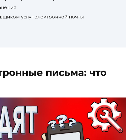
ранения
тавщиком услуг электронной почты
тронные письма: что