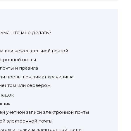
ьма: что мне делать?
ом или нежелательной почтой
ктронной почты
 почты и правила
или превышен лимит хранилища
лиентом или сервером
ладок
 ящик
оей учетной записи электронной почты
лей электронной почты
ьтры и правила электронной почты