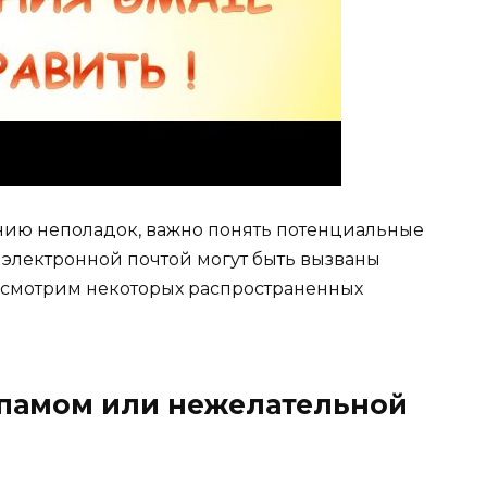
нию неполадок, важно понять потенциальные
электронной почтой могут быть вызваны
ссмотрим некоторых распространенных
 спамом или нежелательной