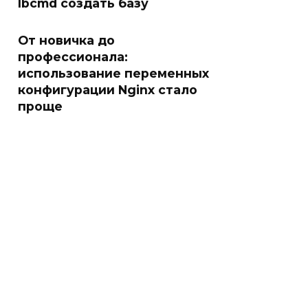
Ibcmd создать базу
От новичка до
профессионала:
использование переменных
конфигурации Nginx стало
проще