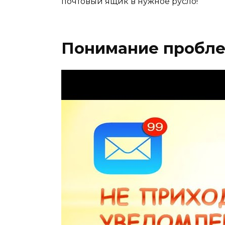
почтовый ящик в нужное русло!
Понимание пробл