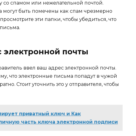
у со спамом или нежелательной почтой.
 могут быть помечены как спам чрезмерно
росмотрите эти папки, чтобы убедиться, что
 письма.
с электронной почты
равитель ввел ваш адрес электронной почты.
ому, что электронные письма попадут в чужой
тно. Стоит уточнить это у отправителя, чтобы
пирует приватный ключ и Как
бличную часть ключа электронной подписи