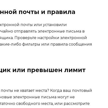
онной почты и правила
ктронной почты или установили
учайно отправлять электронные письма в
 ящика. Проверьте настройки электронной
и какие-либо фильтры или правила сообщения
щик или превышен лимит
почты не хватает места? Когда ваш почтовый
новые электронные письма могут не
остаточно свободного места, или рассмотрите