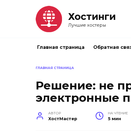
Перейти
к
Хостинги
содержанию
Лучшие хостеры
Главная страница
Обратная свя
ГЛАВНАЯ СТРАНИЦА
Решение: не п
электронные п
АВТОР
НА ЧТЕНИЕ
ХостМастер
5 мин