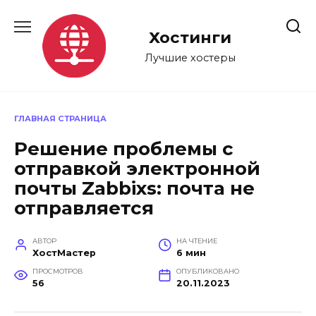
Перейти
к
Хостинги
содержанию
Лучшие хостеры
ГЛАВНАЯ СТРАНИЦА
Решение проблемы с
отправкой электронной
почты Zabbixs: почта не
отправляется
АВТОР
НА ЧТЕНИЕ
ХостМастер
6 мин
ПРОСМОТРОВ
ОПУБЛИКОВАНО
56
20.11.2023