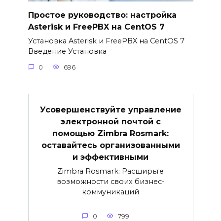
Простое руководство: настройка
Asterisk и FreePBX на CentOS 7
Установка Asterisk и FreePBX на CentOS 7
Введение Установка
0
696
Усовершенствуйте управление
электронной почтой с
помощью Zimbra Rosmark:
оставайтесь организованными
и эффективными
Zimbra Rosmark: Расширьте
возможности своих бизнес-
коммуникаций
0
799