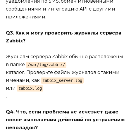
уведомления по SMS, обмен мгновенными
сообщениями и интеграцию API с другими
приложениями.
Q3. Как я могу проверить журналы сервера
Zabbix?
Журналы сервера Zabbix обычно расположены
в папке
.
/var/log/zabbix/
каталог. Проверьте файлы журналов с такими
именами, как
zabbix_server.log
или
zabbix.log
.
Q4. Что, если проблема не исчезнет даже
после выполнения действий по устранению
неполадок?