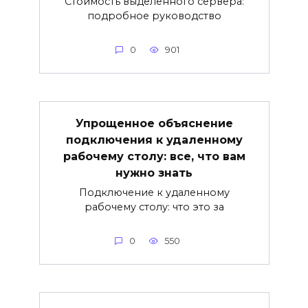
Стоимость выделенного сервера:
подробное руководство
0
901
Упрощенное объяснение
подключения к удаленному
рабочему столу: все, что вам
нужно знать
Подключение к удаленному
рабочему столу: что это за
0
550