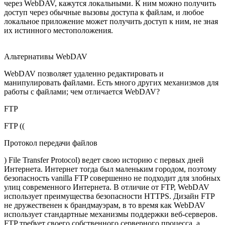
через WebDAV, кажутся локальными. К ним можно получить
доступ через обычные вызовы доступа к файлам, и любое
локальное приложение может получить доступ к ним, не зная
их истинного местоположения.
Альтернативы WebDAV
WebDAV позволяет удаленно редактировать и
манипулировать файлами. Есть много других механизмов для
работы с файлами; чем отличается WebDAV?
FTP
FTP ((
Протокол передачи файлов
) File Transfer Protocol) ведет свою историю с первых дней
Интернета. Интернет тогда был маленьким городом, поэтому
безопасность vanilla FTP совершенно не подходит для злобных
улиц современного Интернета. В отличие от FTP, WebDAV
использует преимущества безопасности HTTPS. Дизайн FTP
не дружественен к брандмауэрам, в то время как WebDAV
использует стандартные механизмы поддержки веб-серверов.
FTP требует своего собственного серверного процесса, а