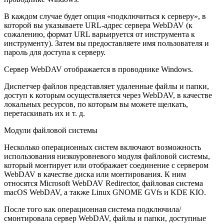
В каждом случае будет опция «подключиться к серверу», в
которой вы указываете URL-адрес сервера WebDAV (к
сожалению, формат URL варьируется от инструмента к
инструменту). Затем вы предоставляете имя пользователя и
пароль для доступа к серверу.
Сервер WebDAV отображается в проводнике Windows.
Диспетчер файлов представляет удаленные файлы и папки,
доступ к которым осуществляется через WebDAV, в качестве
локальных ресурсов, по которым вы можете щелкать,
перетаскивать их и т. д.
Модули файловой системы
Несколько операционных систем включают возможность
использования низкоуровневого модуля файловой системы,
который монтирует или отображает соединение с сервером
WebDAV в качестве диска или монтирования. К ним
относятся Microsoft WebDAV Redirector, файловая система
macOS WebDAV, а также Linux GNOME GVfs и KDE KIO.
После того как операционная система подключила/
смонтировала сервер WebDAV, файлы и папки, доступные