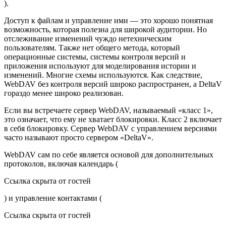
).
Доступ к файлам и управление ими — это хорошо понятная
возможность, которая полезна для широкой аудитории. Но
отслеживание изменений чуждо нетехническим
пользователям. Также нет общего метода, который
операционные системы, системы контроля версий и
приложения используют для моделирования истории и
изменений. Многие схемы используются. Как следствие,
WebDAV без контроля версий широко распространен, а DeltaV
гораздо менее широко реализован.
Если вы встречаете сервер WebDAV, называемый «класс 1»,
это означает, что ему не хватает блокировки. Класс 2 включает
в себя блокировку. Сервер WebDAV с управлением версиями
часто называют просто сервером «DeltaV».
WebDAV сам по себе является основой для дополнительных
протоколов, включая календарь (
Ссылка скрыта от гостей
) и управление контактами (
Ссылка скрыта от гостей