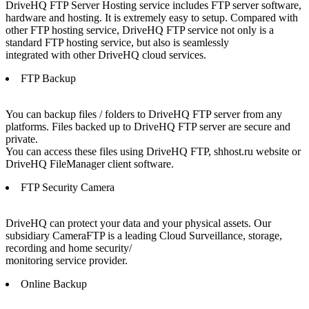
DriveHQ FTP Server Hosting service includes FTP server software,
hardware and hosting. It is extremely easy to setup. Compared with
other FTP hosting service, DriveHQ FTP service not only is a
standard FTP hosting service, but also is seamlessly
integrated with other DriveHQ cloud services.
FTP Backup
You can backup files / folders to DriveHQ FTP server from any
platforms. Files backed up to DriveHQ FTP server are secure and
private.
You can access these files using DriveHQ FTP, shhost.ru website or
DriveHQ FileManager client software.
FTP Security Camera
DriveHQ can protect your data and your physical assets. Our
subsidiary CameraFTP is a leading Cloud Surveillance, storage,
recording and home security/
monitoring service provider.
Online Backup