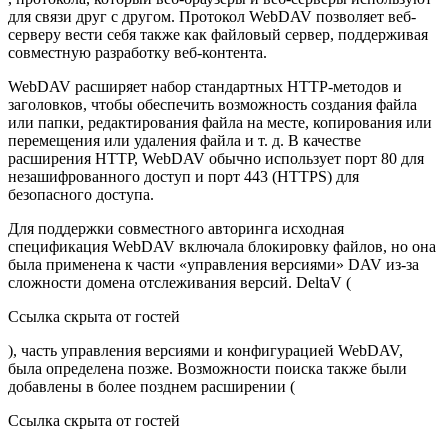
для связи друг с другом. Протокол WebDAV позволяет веб-
серверу вести себя также как файловый сервер, поддерживая
совместную разработку веб-контента.
WebDAV расширяет набор стандартных HTTP-методов и
заголовков, чтобы обеспечить возможность создания файла
или папки, редактирования файла на месте, копирования или
перемещения или удаления файла и т. д. В качестве
расширения HTTP, WebDAV обычно использует порт 80 для
незашифрованного доступ и порт 443 (HTTPS) для
безопасного доступа.
Для поддержки совместного авторинга исходная
спецификация WebDAV включала блокировку файлов, но она
была применена к части «управления версиями» DAV из-за
сложности домена отслеживания версий. DeltaV (
Ссылка скрыта от гостей
), часть управления версиями и конфигурацией WebDAV,
была определена позже. Возможности поиска также были
добавлены в более позднем расширении (
Ссылка скрыта от гостей