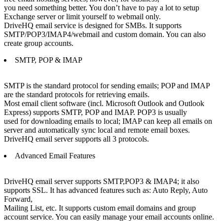
you need something better. You don’t have to pay a lot to setup
Exchange server or limit yourself to webmail only.
DriveHQ email service is designed for SMBs. It supports
SMTP/POP3/IMAP4/webmail and custom domain. You can also
create group accounts.
SMTP, POP & IMAP
SMTP is the standard protocol for sending emails; POP and IMAP
are the standard protocols for retrieving emails.
Most email client software (incl. Microsoft Outlook and Outlook
Express) supports SMTP, POP and IMAP. POP3 is usually
used for downloading emails to local; IMAP can keep all emails on
server and automatically sync local and remote email boxes.
DriveHQ email server supports all 3 protocols.
Advanced Email Features
DriveHQ email server supports SMTP,POP3 & IMAP4; it also
supports SSL. It has advanced features such as: Auto Reply, Auto
Forward,
Mailing List, etc. It supports custom email domains and group
account service. You can easily manage your email accounts online.