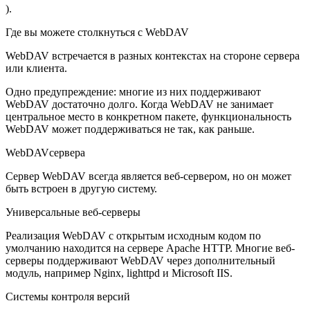
).
Где вы можете столкнуться с WebDAV
WebDAV встречается в разных контекстах на стороне сервера
или клиента.
Одно предупреждение: многие из них поддерживают
WebDAV достаточно долго. Когда WebDAV не занимает
центральное место в конкретном пакете, функциональность
WebDAV может поддерживаться не так, как раньше.
WebDAV
сервера
Сервер WebDAV всегда является веб-сервером, но он может
быть встроен в другую систему.
Универсальные веб-серверы
Реализация WebDAV с открытым исходным кодом по
умолчанию находится на сервере Apache HTTP. Многие веб-
серверы поддерживают WebDAV через дополнительный
модуль, например Nginx, lighttpd и Microsoft IIS.
Системы контроля версий