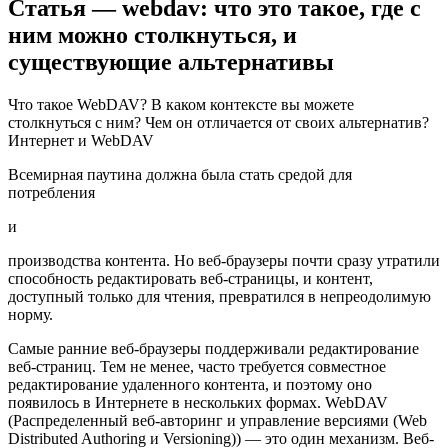
Статья — webdav: что это такое, где с
ним можно столкнуться, и
существующие альтернативы
Что такое WebDAV? В каком контексте вы можете
столкнуться с ним? Чем он отличается от своих альтернатив?
Интернет и WebDAV
Всемирная паутина должна была стать средой для
потребления
и
производства контента. Но веб-браузеры почти сразу утратили
способность редактировать веб-страницы, и контент,
доступный только для чтения, превратился в непреодолимую
норму.
Самые ранние веб-браузеры поддерживали редактирование
веб-страниц. Тем не менее, часто требуется совместное
редактирование удаленного контента, и поэтому оно
появилось в Интернете в нескольких формах. WebDAV
(Распределенный веб-авторинг и управление версиями (Web
Distributed Authoring и Versioning)) — это один механизм. Веб-