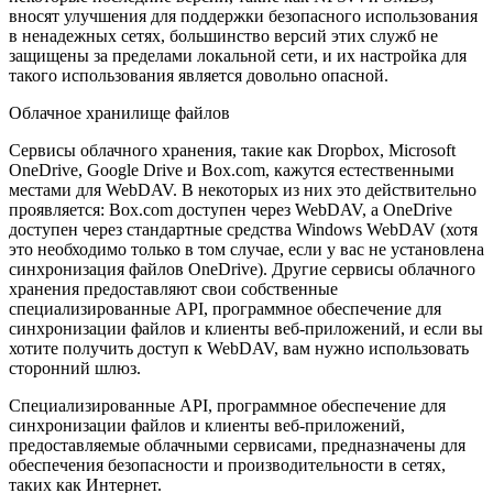
вносят улучшения для поддержки безопасного использования
в ненадежных сетях, большинство версий этих служб не
защищены за пределами локальной сети, и их настройка для
такого использования является довольно опасной.
Облачное хранилище файлов
Сервисы облачного хранения, такие как Dropbox, Microsoft
OneDrive, Google Drive и Box.com, кажутся естественными
местами для WebDAV. В некоторых из них это действительно
проявляется: Box.com доступен через WebDAV, а OneDrive
доступен через стандартные средства Windows WebDAV (хотя
это необходимо только в том случае, если у вас не установлена
синхронизация файлов OneDrive). Другие сервисы облачного
хранения предоставляют свои собственные
специализированные API, программное обеспечение для
синхронизации файлов и клиенты веб-приложений, и если вы
хотите получить доступ к WebDAV, вам нужно использовать
сторонний шлюз.
Специализированные API, программное обеспечение для
синхронизации файлов и клиенты веб-приложений,
предоставляемые облачными сервисами, предназначены для
обеспечения безопасности и производительности в сетях,
таких как Интернет.