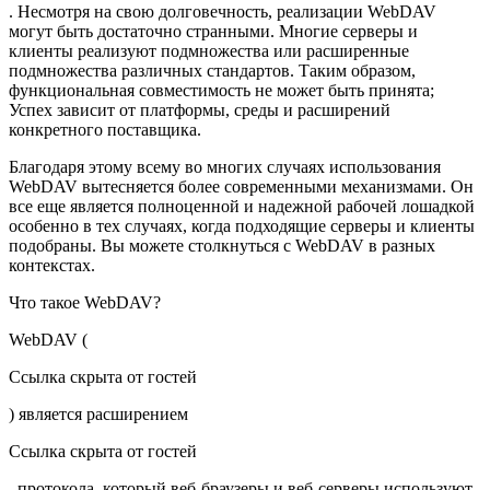
. Несмотря на свою долговечность, реализации WebDAV
могут быть достаточно странными. Многие серверы и
клиенты реализуют подмножества или расширенные
подмножества различных стандартов. Таким образом,
функциональная совместимость не может быть принята;
Успех зависит от платформы, среды и расширений
конкретного поставщика.
Благодаря этому всему во многих случаях использования
WebDAV вытесняется более современными механизмами. Он
все еще является полноценной и надежной рабочей лошадкой
особенно в тех случаях, когда подходящие серверы и клиенты
подобраны. Вы можете столкнуться с WebDAV в разных
контекстах.
Что такое
WebDAV
?
WebDAV (
Ссылка скрыта от гостей
) является расширением
Ссылка скрыта от гостей
, протокола, который веб-браузеры и веб-серверы используют