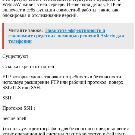
WebDAV живет в веб-сервере. И еще одна деталь, FTP не
включает в себя функции совместной работы, такие как
блокировка и отслеживание версий.
Читайте также:
Повысьте эффективность и
сэкономьте средства с помощью решений Asterix для
телефонии
Существуют
Ссылка скрыта от гостей
FTP, которые удовлетворяют потребность в безопасности,
используя расширение FTP или рабочий протокол, поверх
SSL/TLS или SSH.
SSH
Протокол SSH (
Secure Shell
) использует криптографию для безопасного предоставления
услуг операционной системы, таких как доступ к файлам и