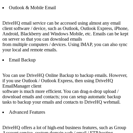
Outlook & Mobile Email
DriveHQ email service can be accessed using almost any email
client software / device, such as Outlook, Outlook Express, iPhone,
Android, Blackberry and Windows Mobile, etc. Emails can be kept
on server so that you can download emails
from multiple computers / devices. Using IMAP, you can also sync
your local and remote emails.
Email Backup
You can use DriveHQ Online Backup to backup emails. However,
if you use Outlook / Outlook Express, then using DriveHQ
EmailManager client
software is much more efficient. You can drag-n-drop upload /
download emails and contacts; you can setup automatic backup
tasks to backup your emails and contacts to DriveHQ webmail.
Advanced Features
DriveHQ offers a lot of high-end business features, such as Group
Account service, custom domain web / email / FTP hosting,