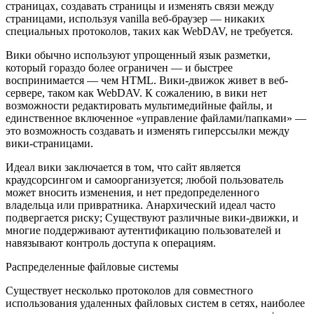
страницах, создавать страницы и изменять связи между
страницами, используя vanilla веб-браузер — никаких
специальных протоколов, таких как WebDAV, не требуется.
Вики обычно используют упрощенный язык разметки,
который гораздо более ограничен — и быстрее
воспринимается — чем HTML. Вики-движок живет в веб-
сервере, таком как WebDAV. К сожалению, в вики нет
возможности редактировать мультимедийные файлы, и
единственное включенное «управление файлами/папками» —
это возможность создавать и изменять гиперссылки между
вики-страницами.
Идеал вики заключается в том, что сайт является
краудсорсингом и самоорганизуется; любой пользователь
может вносить изменения, и нет предопределенного
владельца или привратника. Анархический идеал часто
подвергается риску; Существуют различные вики-движки, и
многие поддерживают аутентификацию пользователей и
навязывают контроль доступа к операциям.
Распределенные файловые системы
Существует несколько протоколов для совместного
использования удаленных файловых систем в сетях, наиболее