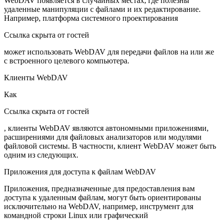
WebDAV появляется в случайных местах, где полезны
удаленные манипуляции с файлами и их редактирование.
Например, платформа системного проектирования
Ссылка скрыта от гостей
может использовать WebDAV для передачи файлов на или же
с встроенного целевого компьютера.
Клиенты WebDAV
Как
Ссылка скрыта от гостей
, клиенты WebDAV являются автономными приложениями,
расширениями для файловых анализаторов или модулями
файловой системы. В частности, клиент WebDAV может быть
одним из следующих.
Приложения для доступа к файлам WebDAV
Приложения, предназначенные для предоставления вам
доступа к удаленным файлам, могут быть ориентированы
исключительно на WebDAV, например, инструмент для
командной строки Linux или графический