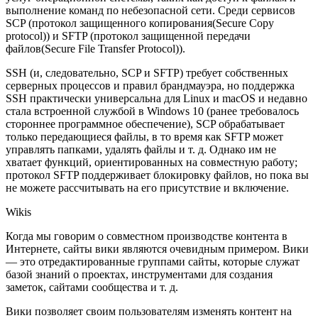
выполнение команд по небезопасной сети. Среди сервисов
SCP (протокол защищенного копирования(Secure Copy
protocol)) и SFTP (протокол защищенной передачи
файлов(Secure File Transfer Protocol)).
SSH (и, следовательно, SCP и SFTP) требует собственных
серверных процессов и правил брандмауэра, но поддержка
SSH практически универсальна для Linux и macOS и недавно
стала встроенной службой в Windows 10 (ранее требовалось
стороннее программное обеспечение), SCP обрабатывает
только передающиеся файлы, в то время как SFTP может
управлять папками, удалять файлы и т. д. Однако им не
хватает функций, ориентированных на совместную работу;
протокол SFTP поддерживает блокировку файлов, но пока вы
не можете рассчитывать на его присутствие и включение.
Wikis
Когда мы говорим о совместном производстве контента в
Интернете, сайты вики являются очевидным примером. Вики
— это отредактированные группами сайты, которые служат
базой знаний о проектах, инструментами для создания
заметок, сайтами сообщества и т. д.
Вики позволяет своим пользователям изменять контент на