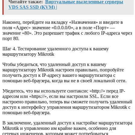
Читайте также:
Виртуальные выделенные серверы
VDS SAS SSD (KVM) |
Наконец, перейдите на вкладку «Назначения» и введите в
поля «Адрес» значение «0.0.0.0/0», а в поле «Порт» —
значение «80». Это разрешает трафик с любого IP-адреса через
порт 80.
Шаг 4. Тестирование удаленного доступа к вашему
маршрутизатору Mikrotik
Чтобы убедиться, что удаленный доступ к вашему
маршрутизатору Mikrotik настроен правильно, попробуйте
получить доступ к IP-адресу вашего маршрутизатора с
помощью веб-браузера, когда вы не в своей локальной сети.
Убедитесь, что вы используете синтаксис «http://» перед IP-
адресом или «https://», если вы настроили SSL. Если все
настроено правильно, теперь вы сможете получить удаленный
доступ к интерфейсу управления маршрутизатором Mikrotik с
помощью веб-браузера.
В заключение, удаленный доступ к настройке маршрутизатора
Mikrotik и управлению им крайне важен, особенно для
сетевых инженеров, которым может потребоваться