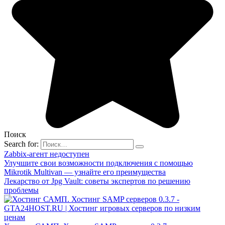
Поиск
Search for:
Zabbix-агент недоступен
Улучшите свои возможности подключения с помощью
Mikrotik Multivan — узнайте его преимущества
Лекарство от Jpg Vault: советы экспертов по решению
проблемы