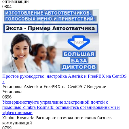
оптимизации
0
804
Простое руководство: настройка Asterisk и FreePBX на CentOS
7
Установка Asterisk и FreePBX на CentOS 7 Введение
Установка
0
696
Усовершенствуйте управление электронной почтой с
помощью Zimbra Rosmark: оставайтесь организованными и
эффективными
Zimbra Rosmark: Расширьте возможности своих бизнес-
коммуникаций
0
799