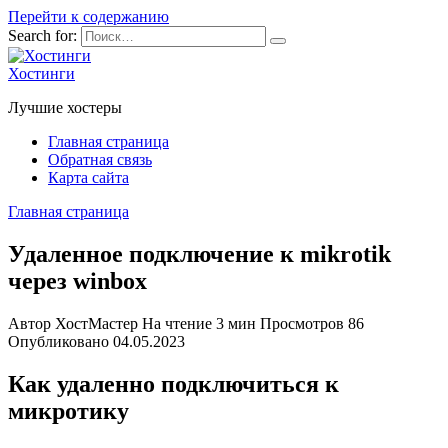
Перейти к содержанию
Search for:
Хостинги
Лучшие хостеры
Главная страница
Обратная связь
Карта сайта
Главная страница
Удаленное подключение к mikrotik
через winbox
Автор
ХостМастер
На чтение
3 мин
Просмотров
86
Опубликовано
04.05.2023
Как удаленно подключиться к
микротику