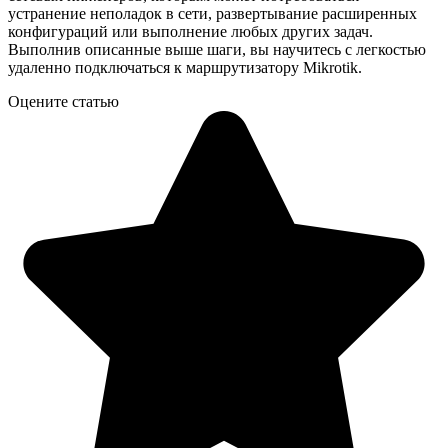
устранение неполадок в сети, развертывание расширенных
конфигураций или выполнение любых других задач.
Выполнив описанные выше шаги, вы научитесь с легкостью
удаленно подключаться к маршрутизатору Mikrotik.
Оцените статью