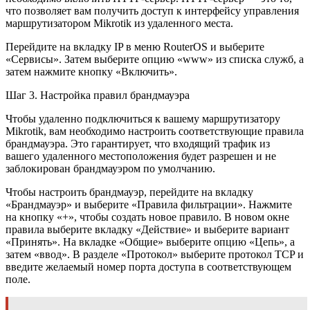
что позволяет вам получить доступ к интерфейсу управления
маршрутизатором Mikrotik из удаленного места.
Перейдите на вкладку IP в меню RouterOS и выберите
«Сервисы». Затем выберите опцию «www» из списка служб, а
затем нажмите кнопку «Включить».
Шаг 3. Настройка правил брандмауэра
Чтобы удаленно подключиться к вашему маршрутизатору
Mikrotik, вам необходимо настроить соответствующие правила
брандмауэра. Это гарантирует, что входящий трафик из
вашего удаленного местоположения будет разрешен и не
заблокирован брандмауэром по умолчанию.
Чтобы настроить брандмауэр, перейдите на вкладку
«Брандмауэр» и выберите «Правила фильтрации». Нажмите
на кнопку «+», чтобы создать новое правило. В новом окне
правила выберите вкладку «Действие» и выберите вариант
«Принять». На вкладке «Общие» выберите опцию «Цепь», а
затем «ввод». В разделе «Протокол» выберите протокол TCP и
введите желаемый номер порта доступа в соответствующем
поле.