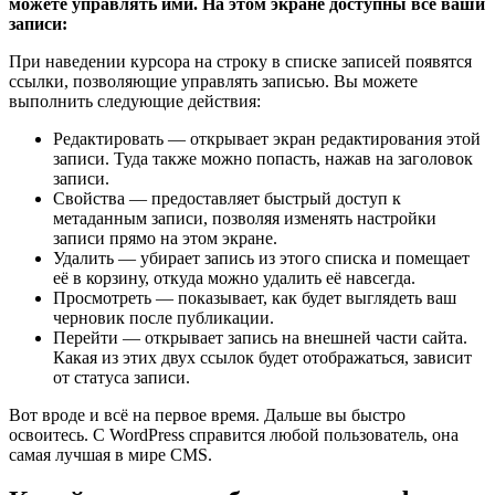
можете управлять ими. На этом экране доступны все ваши
записи:
При наведении курсора на строку в списке записей появятся
ссылки, позволяющие управлять записью. Вы можете
выполнить следующие действия:
Редактировать
— открывает экран редактирования этой
записи. Туда также можно попасть, нажав на заголовок
записи.
Свойства
— предоставляет быстрый доступ к
метаданным записи, позволяя изменять настройки
записи прямо на этом экране.
Удалить
— убирает запись из этого списка и помещает
её в корзину, откуда можно удалить её навсегда.
Просмотреть
— показывает, как будет выглядеть ваш
черновик после публикации.
Перейти
— открывает запись на внешней части сайта.
Какая из этих двух ссылок будет отображаться, зависит
от статуса записи.
Вот вроде и всё на первое время. Дальше вы быстро
освоитесь. С WordPress справится любой пользователь, она
самая лучшая в мире CMS.