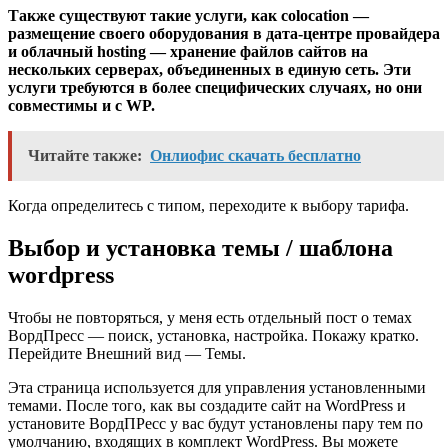
Также существуют такие услуги, как colocation —
размещение своего оборудования в дата-центре провайдера
и облачный hosting — хранение файлов сайтов на
нескольких серверах, объединенных в единую сеть. Эти
услуги требуются в более специфических случаях, но они
совместимы и с WP.
Читайте также:
Онлиофис скачать бесплатно
Когда определитесь с типом, переходите к выбору тарифа.
Выбор и установка темы / шаблона
wordpress
Чтобы не повторяться, у меня есть отдельный пост о темах
ВордПресс — поиск, установка, настройка. Покажу кратко.
Перейдите Внешний вид — Темы.
Эта страница используется для управления установленными
темами. После того, как вы создадите сайт на WordPress и
установите ВордПРесс у вас будут установлены пару тем по
умолчанию, входящих в комплект WordPress. Вы можете