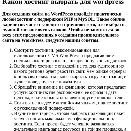
Какой хостинг выбрать для wordpress
Для создания сайта на WordPress подойдёт практически
любой хостинг с поддержкой PHP и MySQL. Такое обилие
вариантов часто становится причиной того, что выбрать
лучший хостинг очень сложно. Чтобы не запутаться во
всех этих предложениях о создании производительного
сайта на WordPress, следуйте нашим советам:
Смотрите хостинги, рекомендованные для
использования с CMS WordPress и предлагающие
специальные тарифные планы для популярных движков.
Выбирайте хостинг с оглядкой на то, для аудитории из
какого региона будет работать сайт. Чем ближе серверы
к пользователям, тем выше скорость загрузки страниц и
лучше поведенческие показатели.
Обращайте внимание на компанию, которая предлагает
услуги хостинга: где расположены её офисы и дата-
центры, какие отзывы оставляют другие пользователи.
Если вы не владеете английским языком, ищите хостинг
с русскоязычной поддержкой.
Изучите все тарифы, чтобы выбрать подходящий пакет
услуг и понять максимальную функциональность
хостинга. Если проект будет успешно развиваться,
желательно иметь запас ресурсов на той же площадке, а