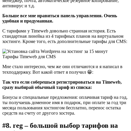
менеджер, почта, автоматическое резервное копирование,
антивирус и т.д.
Больше все мне нравиться панель управления. Очень
удобная и продуманная.
С тарифами у Timeweb довольно странная история. Есть
стандартная линейка из 4 тарифных планов на виртуальном
хостинге. Кроме того, есть дополнительные тарифы для CMS:
Тарифы Timeweb для CMS
Мне стало интересно, чем же они отличаются и я написал в
техподдержку. Вот какой ответ я получил 😁:
Так что если соберешься регистрироваться на Timeweb,
сразу выбирай обычный тариф из списка:
Бонусы и специальные предложения: оплачивая тариф на год,
ты получаешь доменное имя в подарок, при оплате за год три
месяца пользования хостингом бесплатно, перенос остатка
средств на счету от другого хостера.
#8. reg – большой выбор тарифов на