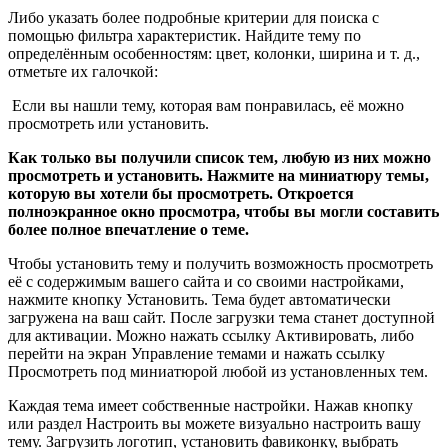
Либо указать более подробные критерии для поиска с
помощью фильтра характеристик. Найдите тему по
определённым особенностям: цвет, колонки, ширина и т. д.,
отметьте их галочкой:
Если вы нашли тему, которая вам понравилась, её можно
просмотреть или установить.
Как только вы получили список тем, любую из них можно
просмотреть и установить. Нажмите на миниатюру темы,
которую вы хотели бы просмотреть. Откроется
полноэкранное окно просмотра, чтобы вы могли составить
более полное впечатление о теме.
Чтобы установить тему и получить возможность просмотреть
её с содержимым вашего сайта и со своими настройками,
нажмите кнопку Установить. Тема будет автоматически
загружена на ваш сайт. После загрузки тема станет доступной
для активации. Можно нажать ссылку Активировать, либо
перейти на экран Управление темами и нажать ссылку
Просмотреть под миниатюрой любой из установленных тем.
Каждая тема имеет собственные настройки. Нажав кнопку
или раздел Настроить вы можете визуально настроить вашу
тему. Загрузить логотип, установить фавиконку, выбрать