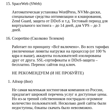
SpaceWeb (SWeb)
Автоматическая установка WordPress, NVMe-диски,
специальные средства оптимизации и кэширования,
Zend Guard, защита от DDoS и т.д. Тестовый период для
виртуального хостинга – до 14 дней, для VPS – до 3
дней.
Coopertino (Сколково Телеком)
Работает по принципу «Всё включено». Во всех тарифах
увеличенные лимиты нагрузки на процессор (от 100 %
ядра и выше), аккаунты пользователей изолированы
друг от друга. SSL-сертификаты и DDoS-защита –
бесплатно. Перенос сайтов под ключ.
НЕ РЕКОМЕНДУЕМ (И НЕ ПРОБУЙТЕ)
Айхор (ihor)
Не самая маленькая хостинговая компания из России,
предлагает широкий перечень услуг и доступные цены.
Но из-за трений собственников пострадало огромное
количество пользователей. Несколько дней сайты были
недоступны, бэкапы скачать было невозможно.