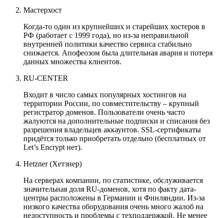
Мастерхост
Когда-то один из крупнейших и старейших хостеров в
РФ (работает с 1999 года), но из-за неправильной
внутренней политики качество сервиса стабильно
снижается. Апофеозом была длительная авария и потеря
данных множества клиентов.
RU-CENTER
Входит в число самых популярных хостингов на
территории России, по совместительству – крупный
регистратор доменов. Пользователи очень часто
жалуются на дополнительные подписки и списания без
разрешения владельцев аккаунтов. SSL-сертификаты
придётся только приобретать отдельно (бесплатных от
Let’s Encrypt нет).
Hetzner (Хетзнер)
На серверах компании, по статистике, обслуживается
значительная доля RU-доменов, хотя по факту дата-
центры расположены в Германии и Финляндии. Из-за
низкого качества оборудования очень много жалоб на
недоступность и проблемы с техподдержкой. Не менее