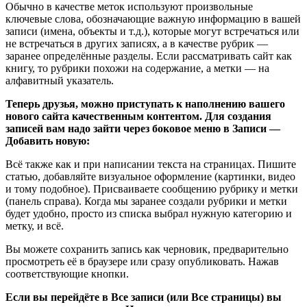
Обычно в качестве меток используют произвольные
ключевые слова, обозначающие важную информацию в вашей
записи (имена, объекты и т.д.), которые могут встречаться или
не встречаться в других записях, а в качестве рубрик —
заранее определённые разделы. Если рассматривать сайт как
книгу, то рубрики похожи на содержание, а метки — на
алфавитный указатель.
Теперь друзья, можно приступать к наполнению вашего
нового сайта качественным контентом. Для создания
записей вам надо зайти через боковое меню в Записи —
Добавить новую:
Всё также как и при написании текста на страницах. Пишите
статью, добавляйте визуальное оформление (картинки, видео
и тому подобное). Присваиваете сообщению рубрику и метки
(панель справа). Когда мы заранее создали рубрики и метки
будет удобно, просто из списка выбрал нужную категорию и
метку, и всё.
Вы можете сохранить запись как черновик, предварительно
просмотреть её в браузере или сразу опубликовать. Нажав
соответствующие кнопки.
Если вы перейдёте в Все записи (или Все страницы) вы