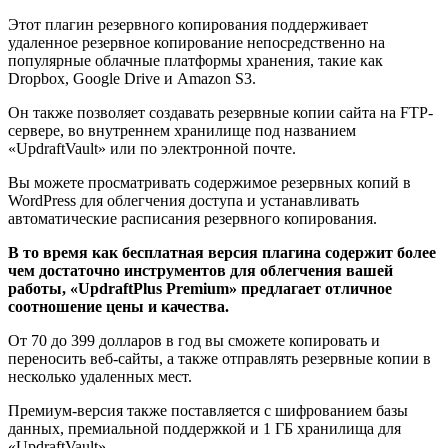
Этот плагин резервного копирования поддерживает
удаленное резервное копирование непосредственно на
популярные облачные платформы хранения, такие как
Dropbox, Google Drive и Amazon S3.
Он также позволяет создавать резервные копии сайта на FTP-
сервере, во внутреннем хранилище под названием
«UpdraftVault» или по электронной почте.
Вы можете просматривать содержимое резервных копий в
WordPress для облегчения доступа и устанавливать
автоматические расписания резервного копирования.
В то время как бесплатная версия плагина содержит более
чем достаточно инструментов для облегчения вашей
работы, «UpdraftPlus Premium» предлагает отличное
соотношение цены и качества.
От 70 до 399 долларов в год вы сможете копировать и
переносить веб-сайты, а также отправлять резервные копии в
несколько удаленных мест.
Премиум-версия также поставляется с шифрованием базы
данных, премиальной поддержкой и 1 ГБ хранилища для
«UpdraftVault».