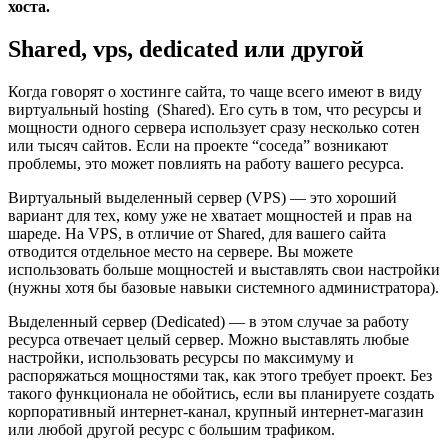
хоста.
Shared, vps, dedicated или другой
Когда говорят о хостинге сайта, то чаще всего имеют в виду
виртуальный hosting (Shared). Его суть в том, что ресурсы и
мощности одного сервера использует сразу несколько сотен
или тысяч сайтов. Если на проекте “соседа” возникают
проблемы, это может повлиять на работу вашего ресурса.
Виртуальный выделенный сервер (VPS) — это хороший
вариант для тех, кому уже не хватает мощностей и прав на
шареде. На VPS, в отличие от Shared, для вашего сайта
отводится отдельное место на сервере. Вы можете
использовать больше мощностей и выставлять свои настройки
(нужны хотя бы базовые навыки системного администратора).
Выделенный сервер (Dedicated) — в этом случае за работу
ресурса отвечает целый сервер. Можно выставлять любые
настройки, использовать ресурсы по максимуму и
распоряжаться мощностями так, как этого требует проект. Без
такого функционала не обойтись, если вы планируете создать
корпоративный интернет-канал, крупный интернет-магазин
или любой другой ресурс с большим трафиком.