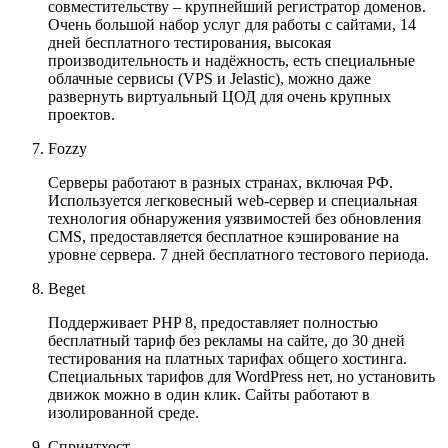
совместительству – крупнейший регистратор доменов.
Очень большой набор услуг для работы с сайтами, 14
дней бесплатного тестирования, высокая
производительность и надёжность, есть специальные
облачные сервисы (VPS и Jelastic), можно даже
развернуть виртуальный ЦОД для очень крупных
проектов.
Fozzy
Серверы работают в разных странах, включая РФ.
Используется легковесный web-сервер и специальная
технология обнаружения уязвимостей без обновления
CMS, предоставляется бесплатное кэширование на
уровне сервера. 7 дней бесплатного тестового периода.
Beget
Поддерживает PHP 8, предоставляет полностью
бесплатный тариф без рекламы на сайте, до 30 дней
тестирования на платных тарифах общего хостинга.
Специальных тарифов для WordPress нет, но установить
движок можно в один клик. Сайты работают в
изолированной среде.
Спринтхост