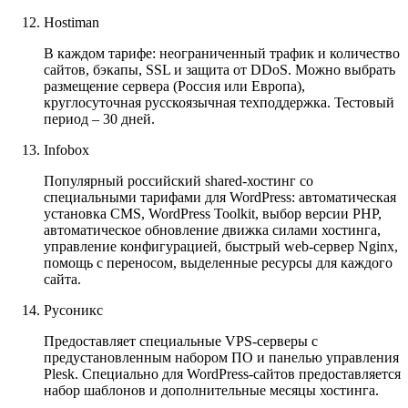
Hostiman
В каждом тарифе: неограниченный трафик и количество
сайтов, бэкапы, SSL и защита от DDoS. Можно выбрать
размещение сервера (Россия или Европа),
круглосуточная русскоязычная техподдержка. Тестовый
период – 30 дней.
Infobox
Популярный российский shared-хостинг со
специальными тарифами для WordPress: автоматическая
установка CMS, WordPress Toolkit, выбор версии PHP,
автоматическое обновление движка силами хостинга,
управление конфигурацией, быстрый web-сервер Nginx,
помощь с переносом, выделенные ресурсы для каждого
сайта.
Русоникс
Предоставляет специальные VPS-серверы с
предустановленным набором ПО и панелью управления
Plesk. Специально для WordPress-сайтов предоставляется
набор шаблонов и дополнительные месяцы хостинга.