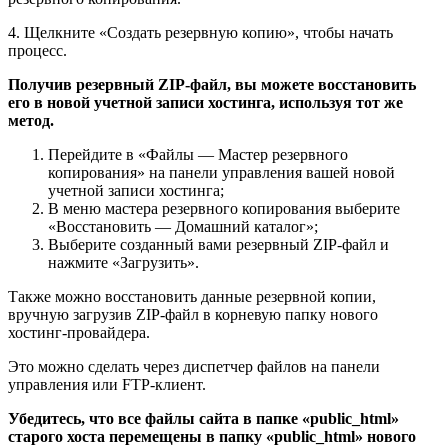
4. Щелкните «Создать резервную копию», чтобы начать
процесс.
Получив резервный ZIP-файл, вы можете восстановить
его в новой учетной записи хостинга, используя тот же
метод.
Перейдите в «Файлы — Мастер резервного
копирования» на панели управления вашей новой
учетной записи хостинга;
В меню мастера резервного копирования выберите
«Восстановить — Домашний каталог»;
Выберите созданный вами резервный ZIP-файл и
нажмите «Загрузить».
Также можно восстановить данные резервной копии,
вручную загрузив ZIP-файл в корневую папку нового
хостинг-провайдера.
Это можно сделать через диспетчер файлов на панели
управления или FTP-клиент.
Убедитесь, что все файлы сайта в папке «public_html»
старого хоста перемещены в папку «public_html» нового