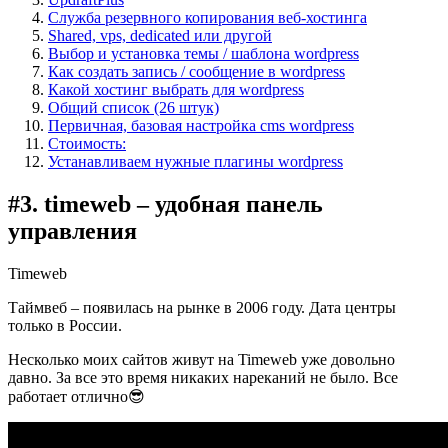
Служба резервного копирования веб-хостинга
Shared, vps, dedicated или другой
Выбор и установка темы / шаблона wordpress
Как создать запись / сообщение в wordpress
Какой хостинг выбрать для wordpress
Общий список (26 штук)
Первичная, базовая настройка cms wordpress
Стоимость:
Устанавливаем нужные плагины wordpress
#3. timeweb – удобная панель
управления
Timeweb
Таймвеб – появилась на рынке в 2006 году. Дата центры
только в России.
Несколько моих сайтов живут на Timeweb уже довольно
давно. За все это время никаких нареканий не было. Все
работает отлично😎