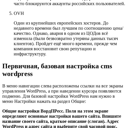
часто блокируются аккаунты российских пользователей.
OVH
Один из крупнейших европейских хостеров. До
недавнего времени был лучшим по соотношению цена/
качество. Однако, авария в одном из ЦОДов всё
изменила (были безвозвратно утеряны данных тысяч
клиентов). Пройдет ещё много времени, прежде чем
компания восстановит свою репутацию и
инфраструктуру.
Первичная, базовая настройка cms
wordpress
В меню навигации слева расположены ссылки на все экраны
управления WordPress, а при наведении курсора появляются
подменю. Для базовой настройки WordPress нам нужно в
меню Настройки нажать на раздел Общие:
Общие настройки ВордПРесс. Поля на этом экране
определяют основные настройки вашего сайта. Впишите
название своего сайта, краткое описание (слоган). Адрес
WordPress и адрес сайта и выберите свой часовой пояс,