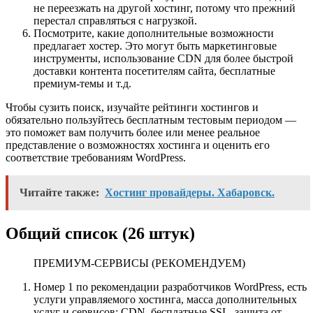
не переезжать на другой хостинг, потому что прежний
перестал справляться с нагрузкой.
Посмотрите, какие дополнительные возможности
предлагает хостер. Это могут быть маркетинговые
инструменты, использование CDN для более быстрой
доставки контента посетителям сайта, бесплатные
премиум-темы и т.д.
Чтобы сузить поиск, изучайте рейтинги хостингов и
обязательно пользуйтесь бесплатным тестовым периодом —
это поможет вам получить более или менее реальное
представление о возможностях хостинга и оценить его
соответствие требованиям WordPress.
Читайте также:
Хостинг провайдеры. Хабаровск.
Общий список (26 штук)
ПРЕМИУМ-СЕРВИСЫ (РЕКОМЕНДУЕМ)
Номер 1 по рекомендации разработчиков WordPress, есть
услуги управляемого хостинга, масса дополнительных
услуг и сервисов: CDN, бесплатные SSL, защита от