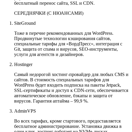
бесплатный перенос сайта, SSL и CDN.
СЕРЕДНЯЧКИ (С НЮАНСАМИ)
SiteGround
Тоже в перечне рекомендованных для WordPress.
Продвинутые технологии кэширования сайтов,
специальные тарифы для «ВордПресс», интеграция с
Git, защита от спама и вирусов, SEO-инструменты,
услуги для агентств и дизайнеров.
Hostinger
Самый недорогой хостинг-провайдер для любых CMS и
сайтов. В стоимость специальных тарифов для
WordPress будет входить подписка на пакеты Jetpack,
SSL-сертификаты и доступ к CDN-сети, обеспечивается
автоматическое обновление, бэкапы и защита от
вирусов. Гарантия аптайма – 99,9 %.
AdminVPS
Во всех тарифах, кроме стартового, предоставляется
бесплатное администрирование. Установка движка в
один клик, хостинг работает на NVMe-дисках,