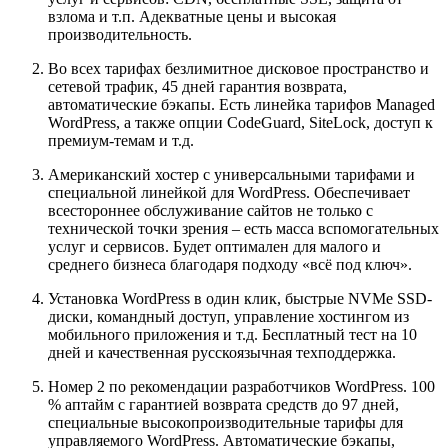
взлома и т.п. Адекватные цены и высокая
производительность.
Во всех тарифах безлимитное дисковое пространство и
сетевой трафик, 45 дней гарантия возврата,
автоматические бэкапы. Есть линейка тарифов Managed
WordPress, а также опции CodeGuard, SiteLock, доступ к
премиум-темам и т.д.
Американский хостер с универсальными тарифами и
специальной линейкой для WordPress. Обеспечивает
всестороннее обслуживание сайтов не только с
технической точки зрения – есть масса вспомогательных
услуг и сервисов. Будет оптимален для малого и
среднего бизнеса благодаря подходу «всё под ключ».
Установка WordPress в один клик, быстрые NVMe SSD-
диски, командный доступ, управление хостингом из
мобильного приложения и т.д. Бесплатный тест на 10
дней и качественная русскоязычная техподдержка.
Номер 2 по рекомендации разработчиков WordPress. 100
% аптайм с гарантией возврата средств до 97 дней,
специальные высокопроизводительные тарифы для
управляемого WordPress. Автоматические бэкапы,