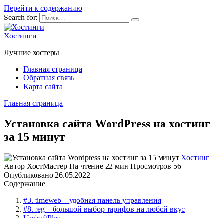
Перейти к содержанию
Search for:
Хостинги
Лучшие хостеры
Главная страница
Обратная связь
Карта сайта
Главная страница
Установка сайта WordPress на хостинг
за 15 минут
Хостинг
Автор
ХостМастер
На чтение
22 мин
Просмотров
56
Опубликовано
26.05.2022
Содержание
#3. timeweb – удобная панель управления
#8. reg – большой выбор тарифов на любой вкус
UpdraftPlus