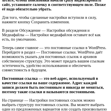
хотите, чтобы поисковики начали сразу индексировать
сайт, установите галочку в соответствующем поле. Позже
её надо обязательно убрать.
Для того, чтобы сделанные настройки вступили в силу,
нажмите кнопку Сохранить изменения.
В разделе Обсуждение — Настройки обсуждения и
Медиафайлы — Настройки медиафайлов оставьте всё как
есть, по умолчанию.
Теперь самое главное — это постоянные ссылки в WordPress.
Перейдите в раздел — Постоянные ссылки. WordPress даёт
возможность указать для постоянных ссылок и архивов
собственную структуру. Это может придать вашим ссылкам
эстетичность, удобство использования и обеспечить
совместимость в будущем.
Постоянная ссылка — это веб-адрес, используемый в
качестве ссылки на ваше содержимое. Адрес каждой
записи должен быть постоянным и никогда не меняться,
поэтому такие ссылки и называются постоянными.
На странице — Настройки постоянных ссылок можно
выбрать структуру постоянных ссылок. Вы можете выбрать
один из предложенных вариантов или создать произвольную