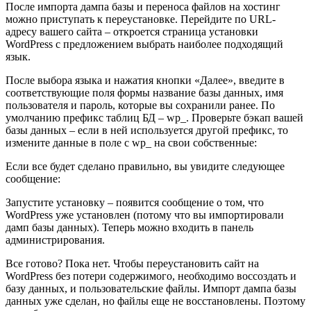
После импорта дампа базы и переноса файлов на хостинг
можно приступать к переустановке. Перейдите по URL-
адресу вашего сайта – откроется страница установки
WordPress с предложением выбрать наиболее подходящий
язык.
После выбора языка и нажатия кнопки «
Далее
», введите в
соответствующие поля формы название базы данных, имя
пользователя и пароль, которые вы сохранили ранее. По
умолчанию префикс таблиц БД – wp_. Проверьте бэкап вашей
базы данных – если в ней используется другой префикс, то
измените данные в поле с wp_ на свои собственные:
Если все будет сделано правильно, вы увидите следующее
сообщение:
Запустите установку – появится сообщение о том, что
WordPress уже установлен (потому что вы импортировали
дамп базы данных). Теперь можно входить в панель
администрирования.
Все готово? Пока нет. Чтобы переустановить сайт на
WordPress без потери содержимого, необходимо воссоздать и
базу данных, и пользовательские файлы. Импорт дампа базы
данных уже сделан, но файлы еще не восстановлены. Поэтому