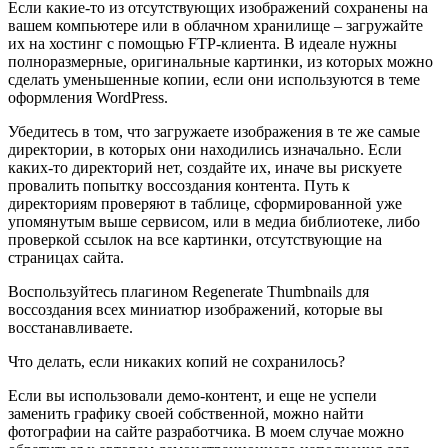
Если какие-то из отсутствующих изображений сохранены на
вашем компьютере или в облачном хранилище – загружайте
их на хостинг с помощью FTP-клиента. В идеале нужны
полноразмерные, оригинальные картинки, из которых можно
сделать уменьшенные копии, если они используются в теме
оформления WordPress.
Убедитесь в том, что загружаете изображения в те же самые
директории, в которых они находились изначально. Если
каких-то директорий нет, создайте их, иначе вы рискуете
провалить попытку воссоздания контента. Путь к
директориям проверяют в таблице, сформированной уже
упомянутым выше
сервисом
, или в медиа библиотеке, либо
проверкой ссылок на все картинки, отсутствующие на
страницах сайта.
Воспользуйтесь плагином
Regenerate Thumbnails
для
воссоздания всех миниатюр изображений, которые вы
восстанавливаете.
Что делать, если никаких копий не сохранилось?
Если вы использовали демо-контент, и еще не успели
заменить графику своей собственной, можно найти
фотографии на сайте разработчика. В моем случае можно