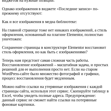
виджетов на нужные позиции:
Однако изображения в виджете «
Последние записи
» по-
прежнему отсутствуют:
Как и все изображения в медиа библиотеке:
На главной странице тоже нет никаких изображений, а стиль
оформления, основанный на плагине Elementor, полностью
уничтожен:
Сохранение страницы в конструкторе Elementor восстановит
стиль оформления, но как быть с изображениями?
Теперь нам предстоит самая сложная часть работы.
Восстановление изображений – масштабная задача, и простых
решений для ее выполнения просто нет. Если на старом
WordPress-сайте было множество фотографий и графики,
процесс восстановления будет медленным.
Можно найти ссылки на утерянные изображения с каждой
страницы сайта,
используя этот сервис
. Скопируйте таблицу в
Excel, чтобы увидеть полные адреса. Предупреждение:
данный сервис не сможет найти ссылки на потерянные
фоновые картинки.