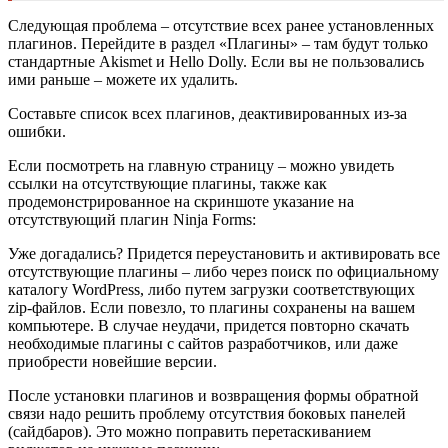
Следующая проблема – отсутствие всех ранее установленных
плагинов. Перейдите в раздел «
Плагины
» – там будут только
стандартные Akismet и Hello Dolly. Если вы не пользовались
ими раньше – можете их удалить.
Составьте список всех плагинов, деактивированных из-за
ошибки.
Если посмотреть на главную страницу – можно увидеть
ссылки на отсутствующие плагины, также как
продемонстрированное на скриншоте указание на
отсутствующий плагин Ninja Forms:
Уже догадались? Придется переустановить и активировать все
отсутствующие плагины – либо через поиск по официальному
каталогу WordPress, либо путем загрузки соответствующих
zip-файлов. Если повезло, то плагины сохранены на вашем
компьютере. В случае неудачи, придется повторно скачать
необходимые плагины с сайтов разработчиков, или даже
приобрести новейшие версии.
После установки плагинов и возвращения формы обратной
связи надо решить проблему отсутствия боковых панелей
(сайдбаров). Это можно поправить перетаскиванием