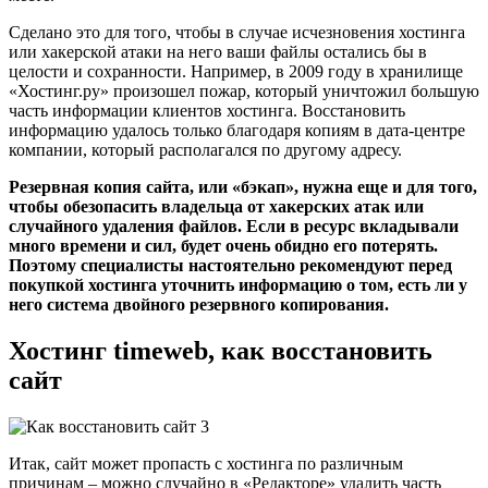
Сделано это для того, чтобы в случае исчезновения хостинга
или хакерской атаки на него ваши файлы остались бы в
целости и сохранности. Например, в 2009 году в хранилище
«Хостинг.ру» произошел пожар, который уничтожил большую
часть информации клиентов хостинга. Восстановить
информацию удалось только благодаря копиям в дата-центре
компании, который располагался по другому адресу.
Резервная копия сайта, или «бэкап», нужна еще и для того,
чтобы обезопасить владельца от хакерских атак или
случайного удаления файлов. Если в ресурс вкладывали
много времени и сил, будет очень обидно его потерять.
Поэтому специалисты настоятельно рекомендуют перед
покупкой хостинга уточнить информацию о том, есть ли у
него система двойного резервного копирования.
Хостинг timeweb, как восстановить
сайт
Итак, сайт может пропасть с хостинга по различным
причинам – можно случайно в «Редакторе» удалить часть