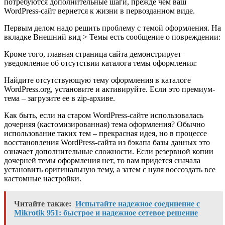
потребуются дополнительные шаги, прежде чем ваш
WordPress-сайт вернется к жизни в первозданном виде.
Первым делом надо решить проблему с темой оформления. На
вкладке
Внешний вид
>
Темы
есть сообщение о повреждении:
Кроме того, главная страница сайта демонстрирует
уведомление об отсутствии каталога темы оформления:
Найдите отсутствующую тему оформления в каталоге
WordPress.org, установите и активируйте. Если это премиум-
тема – загрузите ее в zip-архиве.
Как быть, если на старом WordPress-сайте использовалась
дочерняя (кастомизированная) тема оформления? Обычно
использование таких тем – прекрасная идея, но в процессе
восстановления WordPress-сайта из бэкапа базы данных это
означает дополнительные сложности. Если резервной копии
дочерней темы оформления нет, то вам придется сначала
установить оригинальную тему, а затем с нуля воссоздать все
кастомные настройки.
Читайте также:
Испытайте надежное соединение с
Mikrotik 951: быстрое и надежное сетевое решение