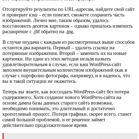
Отсортируйте результаты по URL-адресам, найдите свой сайт
и проверьте кэш – если повезет, сможете сохранить часть
изображений. Лично мне, таким образом, удалось
восстановить десяток картинок – однако пришлось изменить
расширение с .jfif обратно на .jpg.
В случае неудачи с каждым из рассмотренных выше способов
остаются два варианта. Первый – удалить ссылки на
потерянные изображения. Второй – заменить их на новые
картинки. Ни один из этих методов нельзя назвать
удовлетворительным в случае, если ваш WordPress-сайт
заполнен внушительным количеством изображений (как в
случае с портфолио фотографа, например), и я надеюсь, что
вы в такой ситуации не окажетесь.
Теперь вы знаете, как воссоздать WordPress-сайт без потери
содержимого. Хотя создание нового WordPress-сайта на
основе дампа базы данных старого сайта возможна,
необходимо понимать, это длительный и достаточно
кропотливый процесс. Потеря графики, скорее всего, станет
самой большой проблемой, и ее решение займет
действительно продолжительное время.