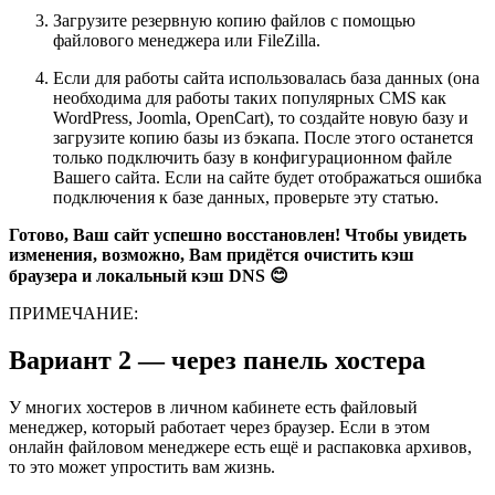
Загрузите резервную копию файлов с помощью
файлового менеджера или FileZilla
.
Если для работы сайта использовалась база данных (она
необходима для работы таких популярных CMS как
WordPress, Joomla, OpenCart), то
создайте новую базу
и
загрузите копию базы из бэкапа
. После этого останется
только подключить базу в
конфигурационном файле
Вашего сайта. Если на сайте будет отображаться ошибка
подключения к базе данных, проверьте
эту статью
.
Готово, Ваш сайт успешно восстановлен! Чтобы увидеть
изменения, возможно, Вам придётся очистить кэш
браузера и локальный кэш DNS 😊
ПРИМЕЧАНИЕ:
Вариант 2 — через панель хостера
У многих хостеров в личном кабинете есть файловый
менеджер, который работает через браузер. Если в этом
онлайн файловом менеджере есть ещё и распаковка архивов,
то это может упростить вам жизнь.