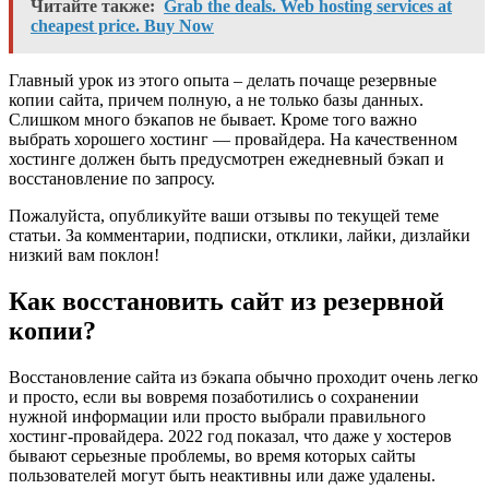
Читайте также:
Grab the deals. Web hosting services at
cheapest price. Buy Now
Главный урок из этого опыта – делать почаще резервные
копии сайта, причем полную, а не только базы данных.
Слишком много бэкапов не бывает. Кроме того важно
выбрать хорошего хостинг — провайдера. На качественном
хостинге должен быть предусмотрен ежедневный бэкап и
восстановление по запросу.
Пожалуйста, опубликуйте ваши отзывы по текущей теме
статьи. За комментарии, подписки, отклики, лайки, дизлайки
низкий вам поклон!
Как восстановить сайт из резервной
копии?
Восстановление сайта из бэкапа обычно проходит очень легко
и просто, если вы вовремя позаботились о сохранении
нужной информации или просто выбрали правильного
хостинг-провайдера. 2022 год показал, что даже у хостеров
бывают серьезные проблемы, во время которых сайты
пользователей могут быть неактивны или даже удалены.