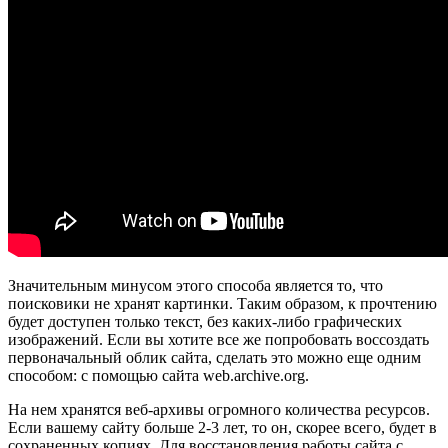
Значительным минусом этого способа является то, что
поисковики не хранят картинки. Таким образом, к прочтению
будет доступен только текст, без каких-либо графических
изображений. Если вы хотите все же попробовать воссоздать
первоначальный облик сайта, сделать это можно еще одним
способом: с помощью сайта web.archive.org.
На нем хранятся веб-архивы огромного количества ресурсов.
Если вашему сайту больше 2-3 лет, то он, скорее всего, будет в
сохраненных копиях. Для восстановления работы сайта с