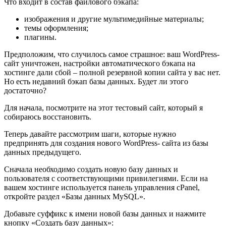
Что входит в состав файлового бэкапа:
изображения и другие мультимедийные материалы;
темы оформления;
плагины.
Предположим, что случилось самое страшное: ваш WordPress-
сайт уничтожен, настройки автоматического бэкапа на
хостинге дали сбой – полной резервной копии сайта у вас нет.
Но есть недавний бэкап базы данных. Будет ли этого
достаточно?
Для начала, посмотрите на этот тестовый сайт, который я
собираюсь восстановить.
Теперь давайте рассмотрим шаги, которые нужно
предпринять для создания нового WordPress- сайта из базы
данных предыдущего.
Сначала необходимо создать новую базу данных и
пользователя с соответствующими привилегиями. Если на
вашем хостинге используется панель управления
cPanel
,
откройте раздел «
Базы данных MySQL
».
Добавьте суффикс к имени новой базы данных и нажмите
кнопку «
Создать базу данных
»: