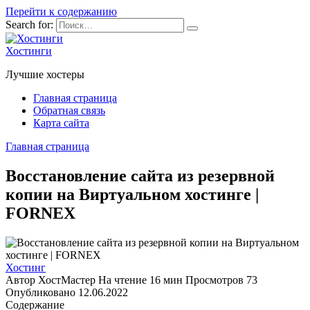
Перейти к содержанию
Search for:
Хостинги
Лучшие хостеры
Главная страница
Обратная связь
Карта сайта
Главная страница
Восстановление сайта из резервной
копии на Виртуальном хостинге |
FORNEX
Хостинг
Автор
ХостМастер
На чтение
16 мин
Просмотров
73
Опубликовано
12.06.2022
Содержание