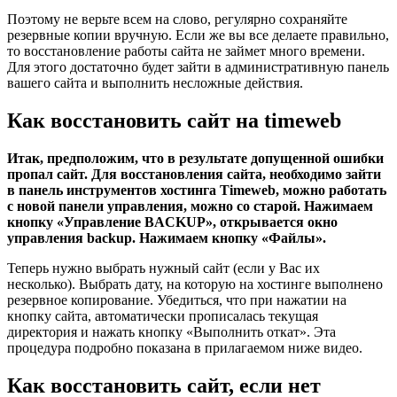
Поэтому не верьте всем на слово, регулярно сохраняйте
резервные копии вручную. Если же вы все делаете правильно,
то восстановление работы сайта не займет много времени.
Для этого достаточно будет зайти в административную панель
вашего сайта и выполнить несложные действия.
Как восстановить сайт на timeweb
Итак, предположим, что в результате допущенной ошибки
пропал сайт. Для восстановления сайта, необходимо зайти
в панель инструментов хостинга Timeweb, можно работать
с новой панели управления, можно со старой. Нажимаем
кнопку «Управление BACKUP», открывается окно
управления backup. Нажимаем кнопку «Файлы».
Теперь нужно выбрать нужный сайт (если у Вас их
несколько). Выбрать дату, на которую на хостинге выполнено
резервное копирование. Убедиться, что при нажатии на
кнопку сайта, автоматически прописалась текущая
директория и нажать кнопку «Выполнить откат». Эта
процедура подробно показана в прилагаемом ниже видео.
Как восстановить сайт, если нет