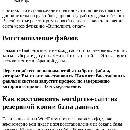
Backup.
Считаю, что использование плагинов, это лишнее, плагины
дополнительно грузят блог, проще эту работу сделать без них.
В этой статье рассмотрим первый вариант – восстановление
сайта через функцию «Выполнить откат».
Восстановление файлов
Нажмите Выбрать возле необходимого типа резервных копий,
затем выберите дату и нажмите Показать файлы. Это загрузит
весь контент с выбранной даты.
Перемещайтесь по папкам, чтобы выбрать файлы,
которые Вы хотите восстановить. Нажмите Восстановить
файлы и система запустит процесс, по завершению
которого отправит Вам уведомление.
Как восстановить wordpress-сайт из
резервной копии базы данных
Если ваш сайт на WordPress постигла катастрофа, у вас
закономерно возникает идея восстановления из бэкапа базы
данных. Можно ли воссоздать WordPress-сайт, используя