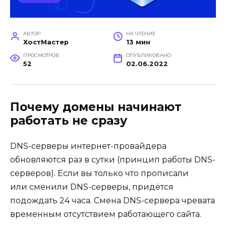
АВТОР
НА ЧТЕНИЕ
ХостМастер
13 мин
ПРОСМОТРОВ
ОПУБЛИКОВАНО
52
02.06.2022
Почему домены начинают
работать не сразу
DNS-серверы интернет-провайдера
обновляются раз в сутки (принцип работы DNS-
серверов). Если вы только что прописали
или сменили DNS-серверы, придётся
подождать 24 часа. Смена DNS-сервера чревата
временным отсутствием работающего сайта.