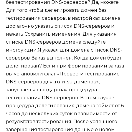
без тестирования DNS-серверов? Да, можете.
Для того чтобы делегировать домен без
тестирования серверов, в настройках домена
достаточно указать список DNS-серверов и
нажать Сохранить изменения. Для указания
списка DNS-серверов домена следуйте
инструкции.Я указал для домена список DNS-
серверов. Заказ выполнен. Когда домен будет
делегирован? Если при формировании заказа
вы установили флаг «Провести тестирование
DNS-серверов для .ru и .su доменов»,
запускается стандартная процедура
тестирования DNS-серверов. В этом случае
процедура делегирования домена займет от 6
часов до нескольких суток в зависимости от
результатов тестирования. После успешного
завершения тестирования данные о новом