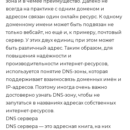
зона и в чёмеё преимущество. Далеко не
всегда на практике с одним доменом и
адресом связан один онлайн ресурс. К одному
доменному имени может быть подвязан не
только вебсайт, но ещё и, к примеру, почтовый
сервер. У этих двух единиц при этом может
быть различный адрес. Таким образом, для
повышения надёжности и
производительности интернет-ресурсов,
используется понятие DNS-зоны, которая
поддерживает взаимосвязь доменных имён и
IP-адресов. Поэтому иногда очень важно
достоверно узнать DNS-зону, чтобы не
запутаться в названиях адресах собственных
интернет-ресурсов.
DNS сервера
DNS сервера — это адресная книга, на них