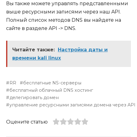
Вы также можете управлять представленными
выше ресурсными записями через наш API.
Полный список методов DNS вы найдете на
сайте в разделе API -> DNS.
Читайте также:
Настройка даты и
времени kali linux
RR
бесплатные NS-серверы
бесплатный облачный DNS хостинг
делегировать домен
управление ресурсными записями домена через API
Оцените статью