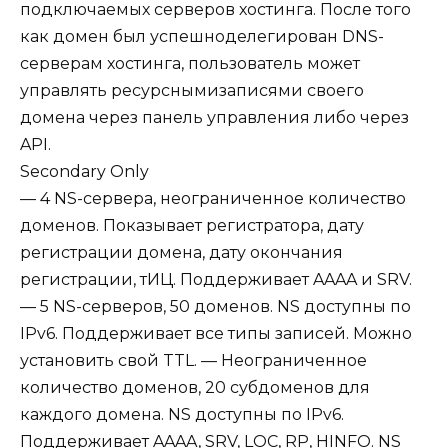
подключаемых серверов хостинга. После того
как домен был успешноделегирован DNS-
серверам хостинга, пользователь может
управлять ресурснымизаписями своего
домена через панель управления либо через
API.
Secondary Only
— 4 NS-сервера, неограниченное количество
доменов. Показывает регистратора, дату
регистрации домена, дату окончания
регистрации, тИЦ. Поддерживает AAAA и SRV.
— 5 NS-серверов, 50 доменов. NS доступны по
IPv6. Поддерживает все типы записей. Можно
установить свой TTL. — Неограниченное
количество доменов, 20 субдоменов для
каждого домена. NS доступны по IPv6.
Поддерживает AAAA, SRV, LOC, RP, HINFO. NS