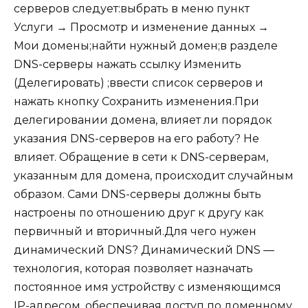
серверов следует:выбрать в меню пункт
Услуги → Просмотр и изменение данных →
Мои домены;найти нужный домен;в разделе
DNS-серверы нажать ссылку Изменить
(Делегировать) ;ввести список серверов и
нажать кнопку Сохранить изменения.При
делегировании домена, влияет ли порядок
указания DNS-серверов на его работу? Не
влияет. Обращение в сети к DNS-серверам,
указанным для домена, происходит случайным
образом. Сами DNS-серверы должны быть
настроены по отношению друг к другу как
первичный и вторичный.Для чего нужен
динамический DNS? Динамический DNS —
технология, которая позволяет назначать
постоянное имя устройству с изменяющимся
IP-адресом, обеспечивая доступ по доменному