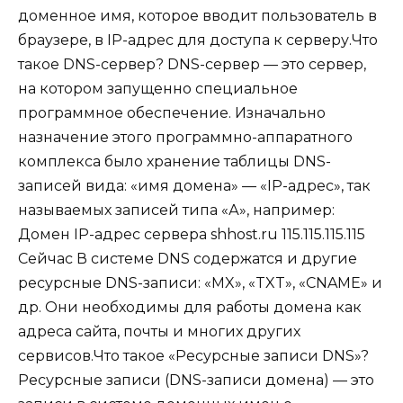
доменное имя, которое вводит пользователь в
браузере, в IP-адрес для доступа к серверу.Что
такое DNS-сервер? DNS-сервер — это сервер,
на котором запущенно специальное
программное обеспечение. Изначально
назначение этого программно-аппаратного
комплекса было хранение таблицы DNS-
записей вида: «имя домена» — «IP-адрес», так
называемых записей типа «А», например:
Домен IP-адрес сервера shhost.ru 115.115.115.115
Сейчас В системе DNS содержатся и другие
ресурсные DNS-записи: «MX», «TXT», «CNAME» и
др. Они необходимы для работы домена как
адреса сайта, почты и многих других
сервисов.Что такое «Ресурсные записи DNS»?
Ресурсные записи (DNS-записи домена) — это