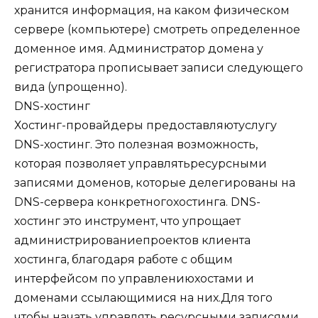
хранится информация, на каком физическом
сервере (компьютере) смотреть определенное
доменное имя. Администратор домена у
регистратора прописывает записи следующего
вида (упрощенно).
DNS-хостинг
Хостинг-провайдеры предоставляютуслугу
DNS-хостинг. Это полезная возможность,
которая позволяет управлятьресурсными
записями доменов, которые делегированы на
DNS-сервера конкретногохостинга. DNS-
хостинг это инструмент, что упрощает
администрированиепроектов клиента
хостинга, благодаря работе с общим
интерфейсом по управлениюхостами и
доменами ссылающимися на них.Для того
чтобы начать управлять ресурсными записями