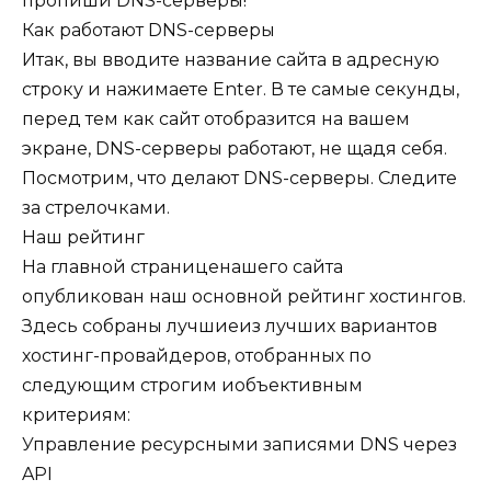
пропиши DNS-серверы!
Как работают DNS-серверы
Итак, вы вводите название сайта в адресную
строку и нажимаете Enter. В те самые секунды,
перед тем как сайт отобразится на вашем
экране, DNS-серверы работают, не щадя себя.
Посмотрим, что делают DNS-серверы. Следите
за стрелочками.
Наш рейтинг
На главной страниценашего сайта
опубликован наш основной рейтинг хостингов.
Здесь собраны лучшиеиз лучших вариантов
хостинг-провайдеров, отобранных по
следующим строгим иобъективным
критериям:
Управление ресурсными записями DNS через
API