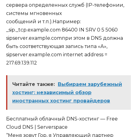
сервера определенных служб (IP-телефонии,
системы мгновенных
сообщений и т.п.).Например:
_sip._tcp.example.com 86400 IN SRV 0 5 5060
sipserver.example.comпри этом в DNS должна
быть соответствующая запись типа «А»,
sipserver.example.com internet address =
217.69.139.112
Читайте также:
Выбираем зарубежный
хостинг: независимый обзор
иностранных хостинг провайдеров
Бесплатный облачный DNS-хостинг — Free
Cloud DNS | Serverspace
“Меня зовут Гор, я Управляющий партнер