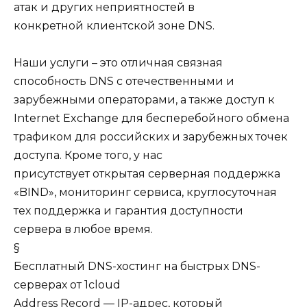
атак и других неприятностей в
конкретной клиентской зоне DNS.
Наши услуги – это отличная связная
способность DNS с отечественными и
зарубежными операторами, а также доступ к
Internet Exchange для бесперебойного обмена
трафиком для российских и зарубежных точек
доступа. Кроме того, у нас
присутствует открытая серверная поддержка
«BIND», мониторинг сервиса, круглосуточная
тех поддержка и гарантия доступности
сервера в любое время.
§
Бесплатный DNS-хостинг на быстрых DNS-
серверах от 1cloud
Address Record — IP-адрес, который