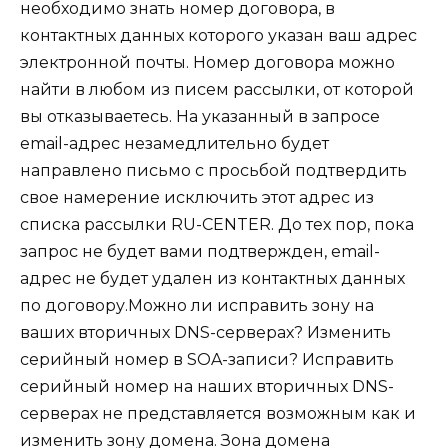
необходимо знать номер договора, в
контактных данных которого указан ваш адрес
электронной почты. Номер договора можно
найти в любом из писем рассылки, от которой
вы отказываетесь. На указанный в запросе
email-адрес незамедлительно будет
направлено письмо с просьбой подтвердить
свое намерение исключить этот адрес из
списка рассылки RU-CENTER. До тех пор, пока
запрос не будет вами подтвержден, email-
адрес не будет удален из контактных данных
по договору.Можно ли исправить зону на
ваших вторичных DNS-серверах? Изменить
серийный номер в SOA-записи? Исправить
серийный номер на наших вторичных DNS-
серверах не представляется возможным как и
изменить зону домена. Зона домена