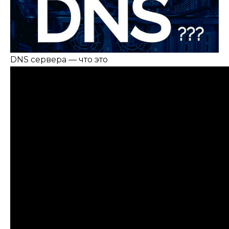
DNS сервера ― что это