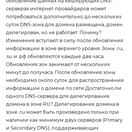
обновление данных на кеширующих DNS-
серверах интернет-провайдеров может
потребоваться дополнительно до нескольких
суток.DNS-зона для домена размещена, домен
делегирован, но не работает. Почему?
Изменения вступают в силу после обновления
информации в зоне верхнего уровня. Зоны .ru,
.su и .рф обновляются каждые два часа.
Обновления зон занимают от нескольких
минут до получаса. После обновления зоны
необходимо около суток для распространения
информации о домене по сети.Достаточно ли
одного DNS-сервера для делегирования
домена в зоне RU? Делегирование домена в
зоне .ru может быть произведено только при
наличии как минимум двух серверов (Primary
и Secondary DNS), поддерживающих