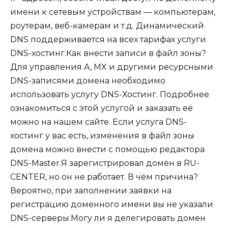
имени к сетевым устройствам — компьютерам,
роутерам, веб-камерам и т.д. Динамический
DNS поддерживается на всех тарифах услуги
DNS-хостинг.Как внести записи в файл зоны?
Для управления A, MX и другими ресурсными
DNS-записями домена необходимо
использовать услугу DNS-Хостинг. Подробнее
ознакомиться с этой услугой и заказать её
можно на нашем сайте. Если услуга DNS-
хостинг у вас есть, изменения в файл зоны
домена можно внести с помощью редактора
DNS-Master.Я зарегистрировал домен в RU-
CENTER, но он не работает. В чём причина?
Вероятно, при заполнении заявки на
регистрацию доменного имени вы не указали
DNS-серверы.Могу ли я делегировать домен