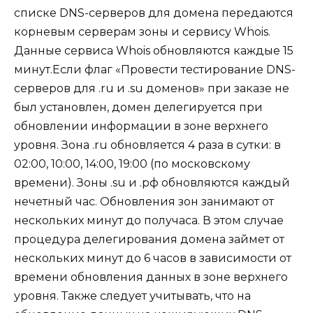
списке DNS-серверов для домена передаются
корневым серверам зоны и сервису Whois.
Данные сервиса Whois обновляются каждые 15
минут.Если флаг «Провести тестирование DNS-
серверов для .ru и .su доменов» при заказе не
был установлен, домен делегируется при
обновлении информации в зоне верхнего
уровня. Зона .ru обновляется 4 раза в сутки: в
02:00, 10:00, 14:00, 19:00 (по московскому
времени). Зоны .su и .рф обновляются каждый
нечетный час. Обновления зон занимают от
нескольких минут до получаса. В этом случае
процедура делегирования домена займет от
нескольких минут до 6 часов в зависимости от
времени обновления данных в зоне верхнего
уровня. Также следует учитывать, что на