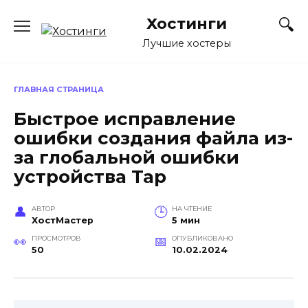
Перейти
Хостинги
к
содержанию
Лучшие хостеры
ГЛАВНАЯ СТРАНИЦА
Быстрое исправление
ошибки создания файла из-
за глобальной ошибки
устройства Tap
АВТОР
НА ЧТЕНИЕ
ХостМастер
5 мин
ПРОСМОТРОВ
ОПУБЛИКОВАНО
50
10.02.2024