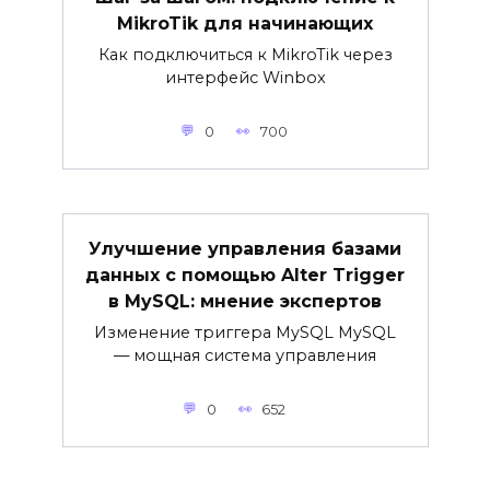
MikroTik для начинающих
Как подключиться к MikroTik через
интерфейс Winbox
0
700
Улучшение управления базами
данных с помощью Alter Trigger
в MySQL: мнение экспертов
Изменение триггера MySQL MySQL
— мощная система управления
0
652