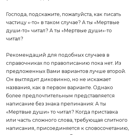
Господа, подскажите, пожалуйста, как писать
частицу «-то» в таком случае? А ты «Мертвые
души-то» читал? А ты «Мертвые души»-то
читал?
Рекомендаций для подобных случаев в
справочниках по правописанию пока нет. Из
предложенных Вами вариантов лучше второй.
Он выглядит диковинно, но не искажает
названия, как в первом варианте. Однако
более предпочтительным представляется
написание без знака препинания: А ты
«Мертвые души» то читал? Когда приставка
или часть сложного слова, требующая слитного
написания, присоединяется к словосочетанию,