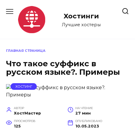
Перейти
к
Хостинги
содержанию
Лучшие хостеры
ГЛАВНАЯ СТРАНИЦА
Что такое суффикс в
русском языке?. Примеры
ХОСТИНГ
АВТОР
НА ЧТЕНИЕ
ХостМастер
27 мин
ПРОСМОТРОВ
ОПУБЛИКОВАНО
125
10.05.2023