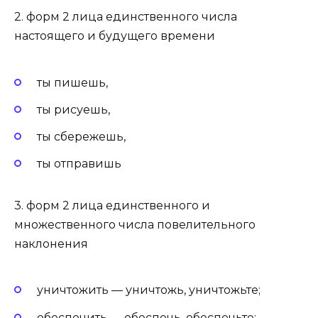
2. форм 2 лица единственного числа
настоящего и будущего времени
ты пишешь,
ты рисуешь,
ты сбережешь,
ты отправишь
3. форм 2 лица единственного и
множественного числа повелительного
наклонения
уничтожить — уничтожь, уничтожьте;
обеспечить — обеспечь, обеспечьте;