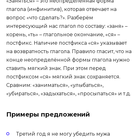
«Заняться» – это неопределённая форма
глагола (инфинитив), которая отвечает на
вопрос «что сделать?». Разберём
интересующий нас глагол по составу: «заня» –
корень, «ть» – глагольное окончание, «ся» –
постфикс. Наличие постфикса «ся» указывает
на возвратность глагола. Правило гласит, что на
конце неопределённой формы глагола нужно
ставить мягкий знак. При этом перед
постфиксом «ся» мягкий знак сохраняется.
Сравним: «заниматься», «улыбаться»,
«убираться», «задыхаться», «просыпаться» и т.д.
Примеры предложений
Третий год я не могу убедить мужа