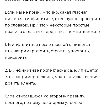
Если мы не помним точно, какая гласная
пишется в инфинитиве, то ее нужно проверить
по словарю. При этом некоторые простые
правила о гласных перед -ть запомнить можно.
1. В инфинитиве после гласной о пишется —
ить, например: стоить, строить, удостоить,
присвоить.
2. В инфинитиве после гласных а, е, у пишется
-ять, например: лелеять, маяться. Исключения:
драить, клеить.
Слов, относящихся ко второму правилу,
немного, поэтому некоторым удобнее