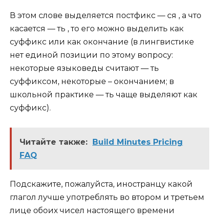
В этом слове выделяется постфикс — ся , а что
касается — ть , то его можно выделить как
суффикс или как окончание (в лингвистике
нет единой позиции по этому вопросу:
некоторые языковеды считают — ть
суффиксом, некоторые – окончанием; в
школьной практике — ть чаще выделяют как
суффикс).
Читайте также:
Build Minutes Pricing
FAQ
Подскажите, пожалуйста, иностранцу какой
глагол лучше употреблять во втором и третьем
лице обоих чисел настоящего времени