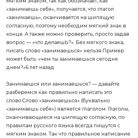
мягким знаком, так как обозначает, как
«занимаешь себя», получается, что глагол
«занимаешь», оканчивается на шипящую
согласную, поэтому необходим мягкий знак в
конце. А также можно проверить, просто задав
вопрос — «что делаешЬ?». Без мягкого знака,
писать слово «занимаешься» нельзя.Пример
может быть: «чем ты занимаешься сегодня
днем?»6 лет назад
Занимаешся или занимаешься? — давайте
разберемся как правильно написать это
слово.Слово «занимаешься» (буквально
«занимаешь себя») является глаголом. Глаголы,
оканчивающиеся на шипящую согласную, по
правилам русского языка всегда пишутся с
мягким знаком. Так что правильное написание