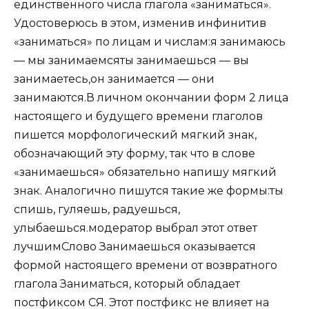
единственного числа глагола «заниматься».
Удостоверюсь в этом, изменив инфинитив
«заниматься» по лицам и числам:я занимаюсь
— мы занимаемсяты занимаешься — вы
занимаетесь,он занимается — они
занимаются.В личном окончании форм 2 лица
настоящего и будущего времени глаголов
пишется морфологический мягкий знак,
обозначающий эту форму, так что в слове
«занимаешься» обязательно напишу мягкий
знак. Аналогично пишутся такие же формы:ты
спишь, гуляешь, радуешься,
улыбаешься.модератор выбрал этот ответ
лучшимСлово Занимаешься оказывается
формой настоящего времени от возвратного
глагола Заниматься, который обладает
постфиксом СЯ. Этот постфикс не влияет на