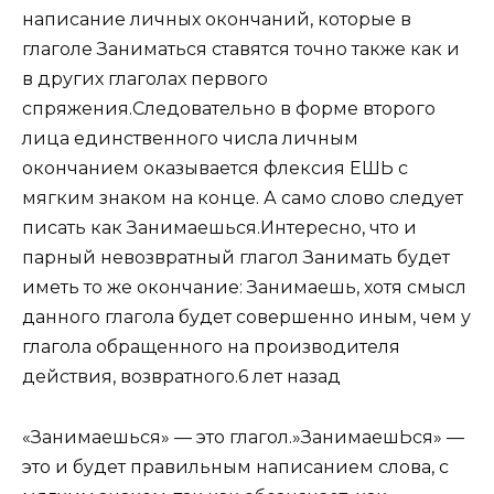
написание личных окончаний, которые в
глаголе Заниматься ставятся точно также как и
в других глаголах первого
спряжения.Следовательно в форме второго
лица единственного числа личным
окончанием оказывается флексия ЕШЬ с
мягким знаком на конце. А само слово следует
писать как Занимаешься.Интересно, что и
парный невозвратный глагол Занимать будет
иметь то же окончание: Занимаешь, хотя смысл
данного глагола будет совершенно иным, чем у
глагола обращенного на производителя
действия, возвратного.6 лет назад
«Занимаешься» — это глагол.»ЗанимаешЬся» —
это и будет правильным написанием слова, с