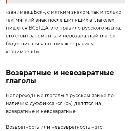
«занимаешЬся», с мягким знаком. так и только
так! мягкий знак после шипящих в глаголах
пишется ВСЕГДА, это правило русского языка,
его стоит запомнить. и невозвратный глагол
будет писаться по тому же правилу:
«занимаешЬ»
Возвратные и невозвратные
глаголы
Непереходные глаголы в русском языке по
наличию суффикса -ся (сь) делятся на
возвратные и невозвратные.
Возвратность или невозвратность – это