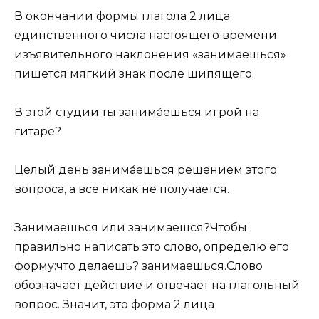
В окончании формы глагола 2 лица
единственного числа настоящего времени
изъявительного наклонения «занимаешься»
пишется мягкий знак после шипящего.
В этой студии ты занима́ешься игрой на
гитаре?
Целый день занима́ешься решением этого
вопроса, а все никак не получается.
Занимаешься или занимаешся?Чтобы
правильно написать это слово, определю его
форму:что делаешь? занимаешься.Слово
обозначает действие и отвечает на глагольный
вопрос. Значит, это форма 2 лица