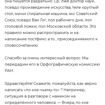
она пишется раздельно. Ср.: лже доктор наук,
псевдо произведение искусства, теле круглый
стол, мини стиральная машина; экс Советский
Союз, псевдо Ван Гог, пол рабочего дня, пол
столовой ложки, пол Московской области. Это
правило можно распространить и на
написание постфикс а то , присоединяемого к
словосочетанию.
Спасибо за очень интересный вопрос. Мы
передадим его в Орфографическую комиссию
РАН.
Здравствуйте! Скажите, пожалуйста, как верно
написать «по кое-чьему-то» ? Например,
ситуация в разговоре с намеком на
определённого человека: — Вчера, по кое