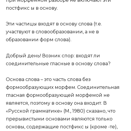
при морфемном разборе не включают эти
постфикс ы в основу.
Эти частицы входят в основу слова (т.е.
участвуют в словообразовании, а не в
образовании форм слова).
Добрый день! Возник спор: входят ли
соединительные гласные в основу слова?
Основа слова – это часть слова без
формообразующих морфем. Соединительная
гласная формообразующей морфемой не
является, поэтому в основу она входит. В
«Русской грамматике» (М., 1980) сказано, что
прерывистыми основами являются только
основы, содержащие постфикс ы (кроме -те),