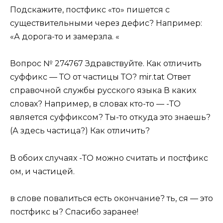
Подскажите, постфикс «то» пишется с
существительными через дефис? Например:
«А дорога-то и замерзла. «
Вопрос № 274767 Здравствуйте. Как отличить
суффикс — ТО от частицы ТО? mir.tat Ответ
справочной службы русского языка В каких
словах? Например, в словах кто-то — -ТО
является суффиксом? Ты-то откуда это знаешь?
(А здесь частица?) Как отличить?
В обоих случаях -ТО можно считать и постфикс
ом, и частицей.
в слове повалиться есть окончание? ть, ся — это
постфикс ы? Спасибо заранее!