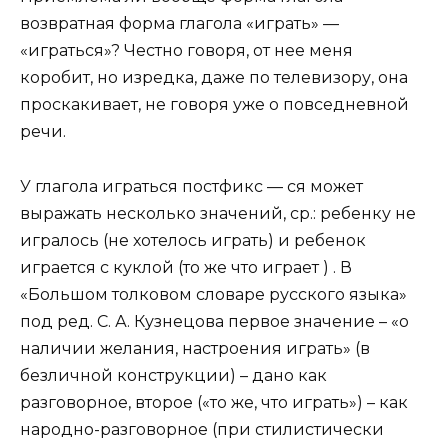
возвратная форма глагола «играть» —
«играться»? Честно говоря, от нее меня
коробит, но изредка, даже по телевизору, она
проскакивает, не говоря уже о повседневной
речи.
У глагола играться постфикс — ся может
выражать несколько значений, ср.: ребенку не
игралось (не хотелось играть) и ребенок
играется с куклой (то же что играет ) . В
«Большом толковом словаре русского языка»
под ред. С. А. Кузнецова первое значение – «о
наличии желания, настроения играть» (в
безличной конструкции) – дано как
разговорное, второе («то же, что играть») – как
народно-разговорное (при стилистически