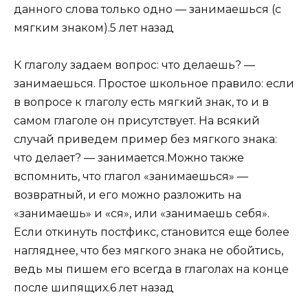
данного слова только одно — занимаешься (с
мягким знаком).5 лет назад
К глаголу задаем вопрос: что делаешь? —
занимаешься. Простое школьное правило: если
в вопросе к глаголу есть мягкий знак, то и в
самом глаголе он присутствует. На всякий
случай приведем пример без мягкого знака:
что делает? — занимается.Можно также
вспомнить, что глагол «занимаешься» —
возвратный, и его можно разложить на
«занимаешь» и «ся», или «занимаешь себя».
Если откинуть постфикс, становится еще более
нагляднее, что без мягкого знака не обойтись,
ведь мы пишем его всегда в глаголах на конце
после шипящих.6 лет назад