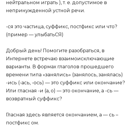
нейтральном играть ), т. е. допустимое в
непринужденной устной речи.
-ся это частица, суффикс, постфикс или что?
(пример — улыбатьСЯ)
Добрый день! Помогите разобраться, в
Интернете встречаю взаимоисключающие
варианты. В формах глаголов прошедшего
времени типа «занялись» (занялось, занялась)
-ись (-ась, -ось) — это суффикс или окончание?
Или гласная -и (а, о) — это окончание, а -сь —
возвратный суффикс?
Гласная здесь является окончанием, а — сь –
постфикс ом.