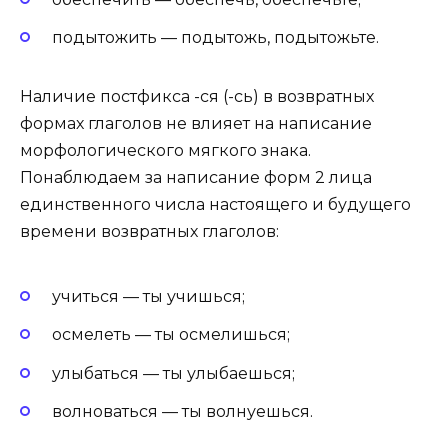
подытожить — подытожь, подытожьте.
Наличие постфикса -ся (-сь) в возвратных
формах глаголов не влияет на написание
морфологического мягкого знака.
Понаблюдаем за написание форм 2 лица
единственного числа настоящего и будущего
времени возвратных глаголов:
учиться — ты учишься;
осмелеть — ты осмелишься;
улыбаться — ты улыбаешься;
волноваться — ты волнуешься.