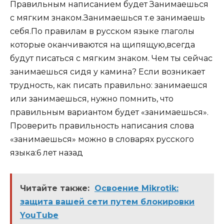
Правильным написанием будет Занимаешься
с мягким знаком.Занимаешься т.е занимаешь
себя.По правилам в русском языке глаголы
которые оканчиваются на щипящую,всегда
будут писаться с мягким знаком. Чем ты сейчас
занимаешься сидя у камина? Если возникает
трудность, как писать правильно: занимаешся
или занимаешься, нужно помнить, что
правильным вариантом будет «занимаешься».
Проверить правильность написания слова
«занимаешься» можно в словарях русского
языка:6 лет назад
Читайте также:
Освоение Mikrotik:
защита вашей сети путем блокировки
YouTube