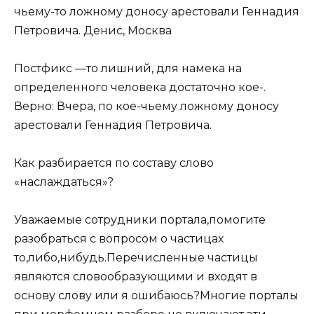
чьему-то ложному доносу арестовали Геннадия
Петровича. Денис, Москва
Постфикс —то лишний, для намека на
определенного человека достаточно кое-.
Верно: Вчера, по кое-чьему ложному доносу
арестовали Геннадия Петровича.
Как разбирается по составу слово
«наслаждаться»?
Уважаемые сотрудники портала,помогите
разобраться с вопросом о частицах
то,либо,нибудь.Перечисленные частицы
являются словообразующими и входят в
основу слову или я ошибаюсь?Многие порталы