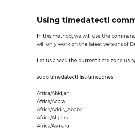
Using timedatectl com
In this method, we will use the comman
will only work on the latest versions of D
Let us check the current time zone usi
sudo timedatectl list-timezones
Africa/Abidjan
Africa/Accra
Africa/Addis_Ababa
Africa/Algiers
Africa/Asmara
. . .