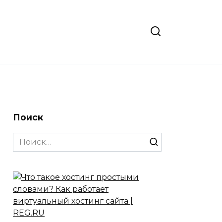
Поиск
Search
for: