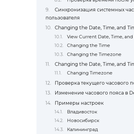
Синхронизация системных час
пользователя
Changing the Date, Time, and 
View Current Date, Time, an
Changing the Time
Changing the Timezone
Changing the Date, Time, and T
Changing Timezone
Проверка текущего часового п
Изменение часового пояса в D
Примеры настроек
Владивосток
Новосибирск
Калининград