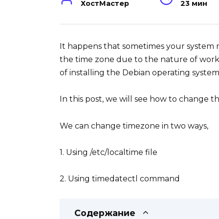
ХостМастер
23 мин
It happens that sometimes your system
the time zone due to the nature of worki
of installing the Debian operating system
In this post, we will see how to change t
We can change timezone in two ways,
1. Using /etc/localtime file
2. Using timedatectl command
Содержание