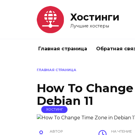
Перейти
к
Хостинги
содержанию
Лучшие хостеры
Главная страница
Обратная свя
ГЛАВНАЯ СТРАНИЦА
How To Change 
Debian 11
ХОСТИНГ
АВТОР
НА ЧТЕНИЕ