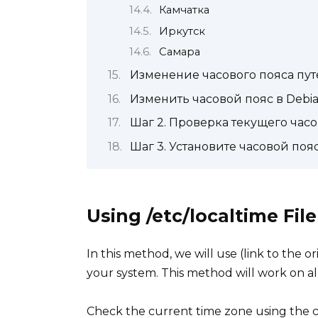
Камчатка
Иркутск
Самара
Изменение часового пояса пу
Изменить часовой пояс в Debian
Шаг 2. Проверка текущего часо
Шаг 3. Установите часовой пояс 
Using /etc/localtime File
In this method, we will use (link to the or
your system. This method will work on all
Check the current time zone using the