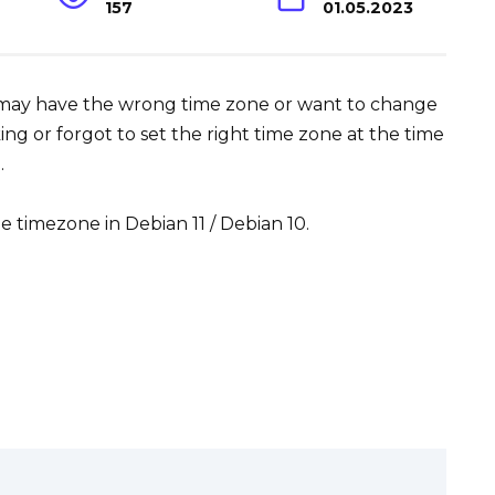
157
01.05.2023
 may have the wrong time zone or want to change
ng or forgot to set the right time zone at the time
.
he timezone in Debian 11 / Debian 10.