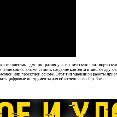
ают клиентам административную, техническую или творческую 
авление социальными сетями, создание контента и многое друго
асовой или проектной основе. Этот тип удаленной работы привл
ать цифровые инструменты для облегчения своей работы.