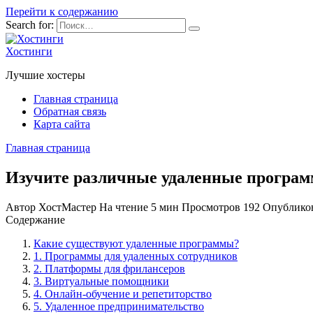
Перейти к содержанию
Search for:
Хостинги
Лучшие хостеры
Главная страница
Обратная связь
Карта сайта
Главная страница
Изучите различные удаленные програм
Автор
ХостМастер
На чтение
5 мин
Просмотров
192
Опублико
Содержание
Какие существуют удаленные программы?
1. Программы для удаленных сотрудников
2. Платформы для фрилансеров
3. Виртуальные помощники
4. Онлайн-обучение и репетиторство
5. Удаленное предпринимательство