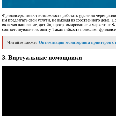
Фрилансеры имеют возможность работать удаленно через разл
им предлагать свои услуги, не выходя из собственного дома. П
включая написание, дизайн, программирование и маркетинг. Фр
соответствующие их опыту. Такая гибкость позволяет фрилансе
Читайте также:
Оптимизация мониторинга принтеров с
3. Виртуальные помощники