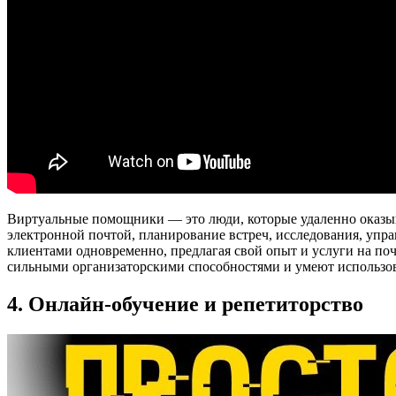
Виртуальные помощники — это люди, которые удаленно оказыв
электронной почтой, планирование встреч, исследования, упр
клиентами одновременно, предлагая свой опыт и услуги на поч
сильными организаторскими способностями и умеют использов
4. Онлайн-обучение и репетиторство