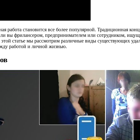
ая работа становится все более популярной. Традиционная конц
сь ли вы фрилансером, предпринимателем или сотрудником, ищу
 этой статье мы рассмотрим различные виды существующих удал
ежду работой и личной жизнью.
ов