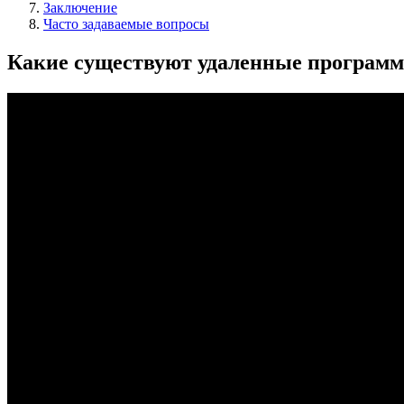
Заключение
Часто задаваемые вопросы
Какие существуют удаленные програм