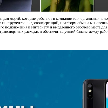
 для людей, которые работают в компании или организации, но
ью инструментов видеоконференций, платформ обмена мгновенн
ного подключения к Интернету и выделенного рабочего места дл
а транспортных расходах и обеспечить лучший баланс между раб