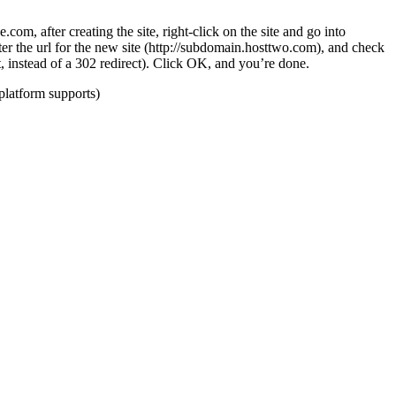
e.com, after creating the site, right-click on the site and go into
r the url for the new site (
http://subdomain.hosttwo.com
), and check
 instead of a 302 redirect). Click OK, and you’re done.
platform supports)