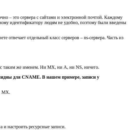
чно – это сервера с сайтами и электронной почтой. Каждому
овому идентификатору людям не удобно, поэтому были введены
те отвечает отдельный класс серверов – ns-сервера. Часть из
с таким же именем. Ни MX, ни A, ни NS, ничего.
валидны для CNAME. В нашем примере, записи у
, MX.
а и настроить ресурсные записи.