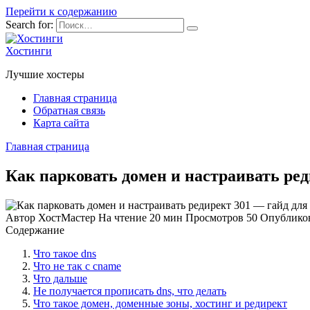
Перейти к содержанию
Search for:
Хостинги
Лучшие хостеры
Главная страница
Обратная связь
Карта сайта
Главная страница
Как парковать домен и настраивать ред
Автор
ХостМастер
На чтение
20 мин
Просмотров
50
Опублико
Содержание
Что такое dns
Что не так с cname
Что дальше
Не получается прописать dns, что делать
Что такое домен, доменные зоны, хостинг и редирект