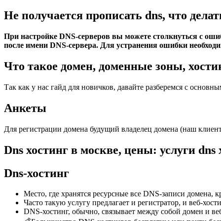
Не получается прописать dns, что делат
При настройке DNS-серверов вы можете столкнуться с ошиб
после имени DNS-сервера. Для устранения ошибки необход
Что такое домен, доменные зоны, хости
Так как у нас гайд для новичков, давайте разберемся с основн
Анкеты
Для регистрации домена будущий владелец домена (наш клиент)
Dns хостинг в москве, цены: услуги dns
Dns-хостинг
Место, где хранятся ресурсные
все DNS-записи домена, к
Часто такую услугу предлагает и регистратор, и веб-хост
DNS-хостинг, обычно, связывает между собой домен и веб