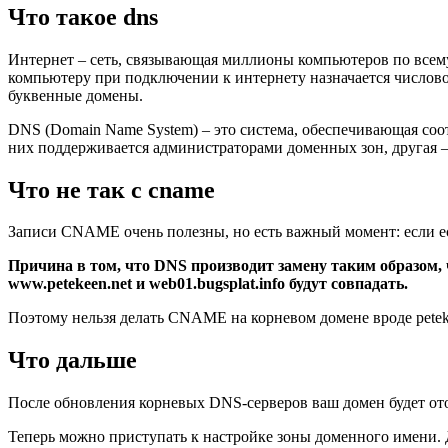
Что такое dns
Интернет – сеть, связывающая миллионы компьютеров по всему
компьютеру при подключении к интернету назначается числово
буквенные домены.
DNS (Domain Name System) – это система, обеспечивающая соотв
них поддерживается администраторами доменных зон, другая –
Что не так с cname
Записи CNAME очень полезны, но есть важный момент: если ес
Причина в том, что DNS производит замену таким образом,
www.petekeen.net и web01.bugsplat.info будут совпадать.
Поэтому нельзя делать CNAME на корневом домене вроде petek
Что дальше
После обновления корневых DNS-серверов ваш домен будет ото
Теперь можно приступать к настройке зоны доменного имени. Д