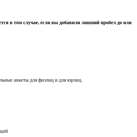
тся в том случае, если вы добавили лишний пробел до или
альные анкеты для физлиц и для юрлиц.
кций