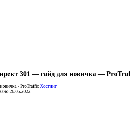
ирект 301 — гайд для новичка — ProTraf
Хостинг
вано
26.05.2022