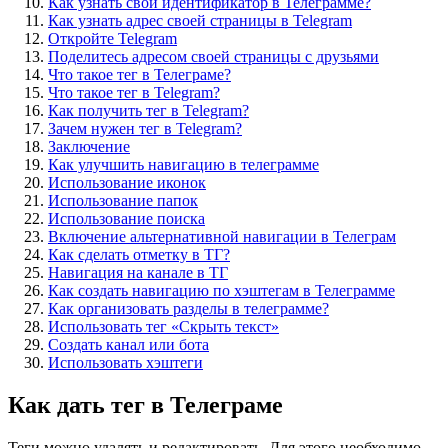
Как узнать свой идентификатор в Телеграмме?
Как узнать адрес своей страницы в Telegram
Откройте Telegram
Поделитесь адресом своей страницы с друзьями
Что такое тег в Телеграме?
Что такое тег в Telegram?
Как получить тег в Telegram?
Зачем нужен тег в Telegram?
Заключение
Как улучшить навигацию в телеграмме
Использование иконок
Использование папок
Использование поиска
Включение альтернативной навигации в Телеграм
Как сделать отметку в ТГ?
Навигация на канале в ТГ
Как создать навигацию по хэштегам в Телеграмме
Как организовать разделы в телеграмме?
Использовать тег «Скрыть текст»
Создать канал или бота
Использовать хэштеги
Как дать тег в Телеграме
Теги можно удалять и редактировать. Для этого необходимо