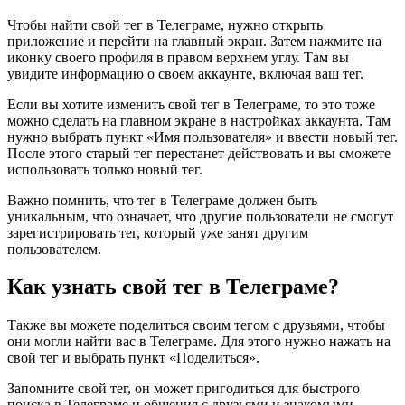
Чтобы найти свой тег в Телеграме, нужно открыть
приложение и перейти на главный экран. Затем нажмите на
иконку своего профиля в правом верхнем углу. Там вы
увидите информацию о своем аккаунте, включая ваш тег.
Если вы хотите изменить свой тег в Телеграме, то это тоже
можно сделать на главном экране в настройках аккаунта. Там
нужно выбрать пункт «Имя пользователя» и ввести новый тег.
После этого старый тег перестанет действовать и вы сможете
использовать только новый тег.
Важно помнить, что тег в Телеграме должен быть
уникальным, что означает, что другие пользователи не смогут
зарегистрировать тег, который уже занят другим
пользователем.
Как узнать свой тег в Телеграме?
Также вы можете поделиться своим тегом с друзьями, чтобы
они могли найти вас в Телеграме. Для этого нужно нажать на
свой тег и выбрать пункт «Поделиться».
Запомните свой тег, он может пригодиться для быстрого
поиска в Телеграме и общения с друзьями и знакомыми.