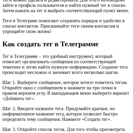
зайти в профиль пользователя и найти нужный тег в списке.
Затем нажать на тег и выбрать соответствующий пункт меню.
Теги в Телеграме помогают сохранять порядок и удобство в
списке контактов. Присваивайте теги своим контактам и
упрощайте свою жизнь!
Как создать тег в Телеграмме
Тег в Телеграмме – это удобный инструмент, который
помогает организовать сообщения по соответствующей
тематике и легко найти нужную информацию. Создание тега
происходит несложно и занимает всего несколько шагов.
Шаг 1. Выберите сообщение, которое хотите пометить тегом.
Откройте окно с сообщением и нажмите на три точки в
правом верхнем углу. В выпадающем меню выберите вариант
«Добавить тег».
Шаг 2. Введите название тега. Придумайте краткое, но
информативное название тега, которое позволит быстро
определить тему сообщения. Нажмите «Создать тег».
Шаг 3. Откройте список тегов. Для того чтобы просмотреть