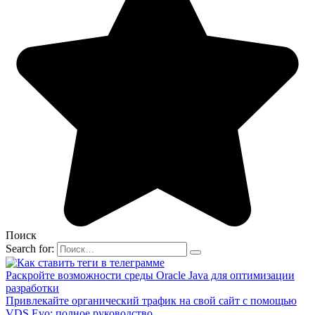
Поиск
Search for:
Раскройте возможности среды Oracle Java для оптимизации
разработки
Привлекайте органический трафик на свой сайт с помощью
VDS Evo: полное руководство