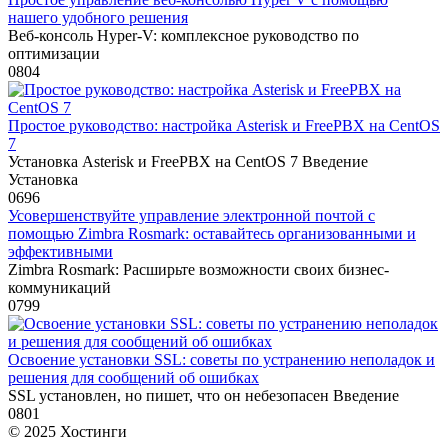
нашего удобного решения
Веб-консоль Hyper-V: комплексное руководство по
оптимизации
0
804
Простое руководство: настройка Asterisk и FreePBX на CentOS
7
Установка Asterisk и FreePBX на CentOS 7 Введение
Установка
0
696
Усовершенствуйте управление электронной почтой с
помощью Zimbra Rosmark: оставайтесь организованными и
эффективными
Zimbra Rosmark: Расширьте возможности своих бизнес-
коммуникаций
0
799
Освоение установки SSL: советы по устранению неполадок и
решения для сообщений об ошибках
SSL установлен, но пишет, что он небезопасен Введение
0
801
© 2025 Хостинги