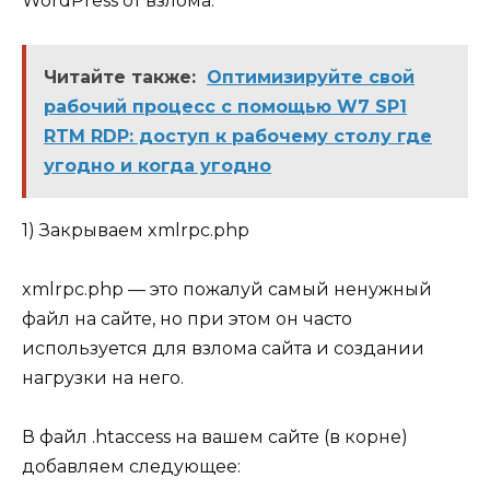
WordPress от взлома.
Читайте также:
Оптимизируйте свой
рабочий процесс с помощью W7 SP1
RTM RDP: доступ к рабочему столу где
угодно и когда угодно
1) Закрываем xmlrpc.php
xmlrpc.php — это пожалуй самый ненужный
файл на сайте, но при этом он часто
используется для взлома сайта и создании
нагрузки на него.
В файл
.htaccess
на вашем сайте (в корне)
добавляем следующее: