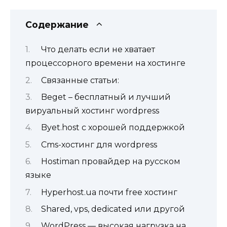
Содержание
Что делать если не хватает
процессорного времени на хостинге
Связанные статьи:
Beget – бесплатный и лучший
вируальный хостинг wordpress
Byet.host с хорошей поддержкой
Cms-хостинг для wordpress
Hostiman провайдер на русском
языке
Hyperhost.ua почти free хостинг
Shared, vps, dedicated или другой
WordPress — высокая нагрузка на