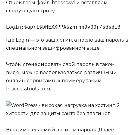
Открываем файл
.htpasswd
и вставляем
следующую строку:
Login:$apr1$bHEXXPPA$zhrhn9vOOr/sdsdi3
Где Login — это ваш логин, а после ваш пароль в
специальном зашифрованном виде.
Чтобы сгенерировать свой пароль в таком
виде, можно воспользоваться различными
онлайн-сервисами, к примеру таким:
htaccesstools.com
.
Вводим желаемый логин и пароль. Далее