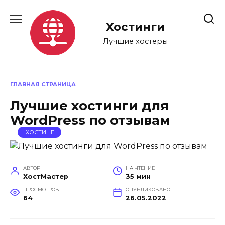
Перейти
к
Хостинги
содержанию
Лучшие хостеры
ГЛАВНАЯ СТРАНИЦА
Лучшие хостинги для
WordPress по отзывам
ХОСТИНГ
АВТОР
НА ЧТЕНИЕ
ХостМастер
35 мин
ПРОСМОТРОВ
ОПУБЛИКОВАНО
64
26.05.2022