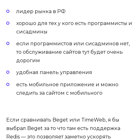
лидер рынка в РФ
хорошо для тех у кого есть программисты и
сисадмины
если программистов или сисадминов нет,
то обслуживание сайтов тут будет очень
дорогим
удобная панель управления
есть мобильное приложение и можно
следить за сайтом с мобильного
Если сравнивать
Beget
или TimeWeb, я бы
выбрал
Beget
за то что там есть поддержка
Redis — это позволяет заметно ускорять