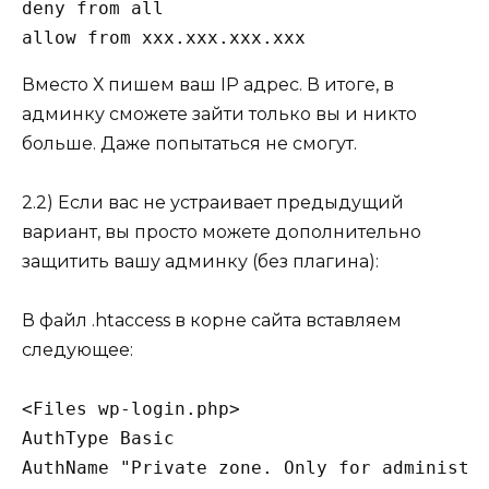
deny from all

allow from xxx.xxx.xxx.xxx
Вместо Х пишем ваш IP адрес. В итоге, в
админку сможете зайти только вы и никто
больше. Даже попытаться не смогут.
2.2) Если вас не устраивает предыдущий
вариант, вы просто можете дополнительно
защитить вашу админку (без плагина):
В файл
.htaccess
в корне сайта вставляем
следующее:
<Files wp-login.php>

AuthType Basic

AuthName "Private zone. Only for administra