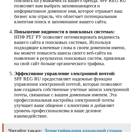
повлиять на узнаваемость вашего бренда. SPF REG RU
позволяет вам выбрать запоминающееся и
информативное доменное имя, которое отражает ваш
бизнес или отрасль, что облегчает потенциальным
клиентам поиск и запоминание вашего сайта.
Повышение видимости в поисковых системах:
НПФ РЕГ РУ позволяет оптимизировать видимость
вашего сайта в поисковых системах. Используя
подходящие ключевые слова в своем доменном имени,
вы можете повысить шансы своего веб-сайта на
появление в результатах поисковых систем, привлекая
на свой сайт больше органического трафика.
Эффективное управление электронной почтой:
SPF REG RU предоставляет надежные функции
управления электронной почтой, которые позволяют
вам создавать собственные учетные записи электронной
почты, связанные с вашим доменным именем. Эта
профессиональная настройка электронной почты
улучшает ваше общение с клиентами и добавляет
уровень профессионализма в ваше деловое
взаимодействие.
Читайте также:
Демистификация командной строки