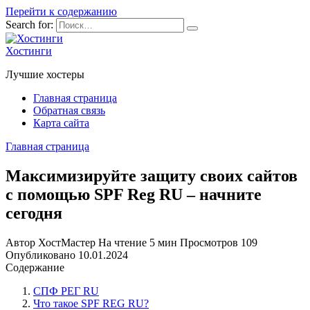
Перейти к содержанию
Search for:
Хостинги
Лучшие хостеры
Главная страница
Обратная связь
Карта сайта
Главная страница
Максимизируйте защиту своих сайтов
с помощью SPF Reg RU – начните
сегодня
Автор
ХостМастер
На чтение
5 мин
Просмотров
109
Опубликовано
10.01.2024
Содержание
СПФ РЕГ RU
Что такое SPF REG RU?