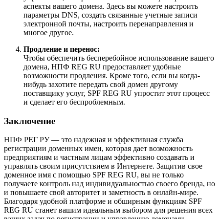
аспекты вашего домена. Здесь вы можете настроить
параметры DNS, создать связанные учетные записи
электронной почты, настроить перенаправления и
многое другое.
Продление и перенос:
Чтобы обеспечить бесперебойное использование вашего
домена, НПФ REG RU предоставляет удобные
возможности продления. Кроме того, если вы когда-
нибудь захотите передать свой домен другому
поставщику услуг, SPF REG RU упростит этот процесс
и сделает его беспроблемным.
Заключение
НПФ РЕГ РУ — это надежная и эффективная служба
регистрации доменных имен, которая дает возможность
предприятиям и частным лицам эффективно создавать и
управлять своим присутствием в Интернете. Защитив свое
доменное имя с помощью SPF REG RU, вы не только
получаете контроль над индивидуальностью своего бренда, но
и повышаете свой авторитет и заметность в онлайн-мире.
Благодаря удобной платформе и обширным функциям SPF
REG RU станет вашим идеальным выбором для решения всех
ваших задач по регистрации и управлению доменами.