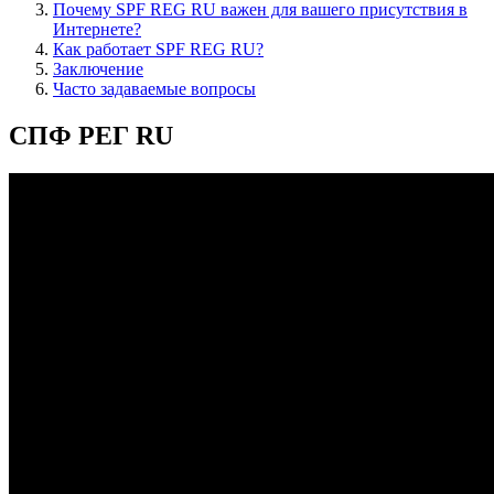
Почему SPF REG RU важен для вашего присутствия в
Интернете?
Как работает SPF REG RU?
Заключение
Часто задаваемые вопросы
СПФ РЕГ RU