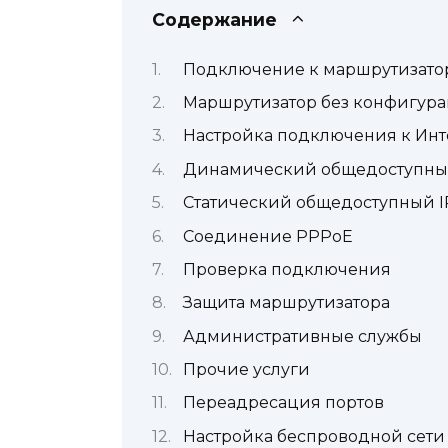
Содержание
Подключение к маршрутизато
Маршрутизатор без конфигур
Настройка подключения к Инт
Динамический общедоступный
Статический общедоступный I
Соединение PPPoE
Проверка подключения
Защита маршрутизатора
Административные службы
Прочие услуги
Переадресация портов
Настройка беспроводной сети