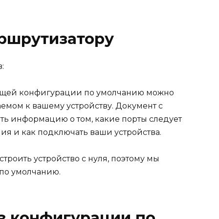
ршрутизатору
:
щей конфигурации по умолчанию можно
аемом к вашему устройству. Документ с
ть информацию о том, какие порты следует
ия и как подключать ваши устройства.
строить устройство с нуля, поэтому мы
 по умолчанию.
з конфигурации по