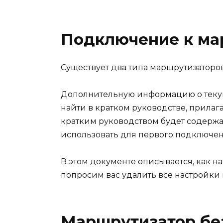
Подключение к ма
Существует два типа маршрутизаторов
Дополнительную информацию о теку
найти в кратком руководстве, прилаг
кратким руководством будет содержа
использовать для первого подключен
В этом документе описывается, как на
попросим вас удалить все настройки
Маршрутизатор бе