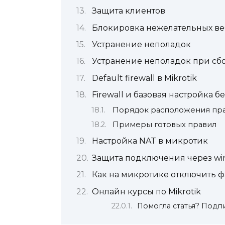
Защита клиентов
Блокировка нежелательных ве
Устранение неполадок
Устранение неполадок при сбо
Default firewall в Mikrotik
Firewall и базовая настройка б
Порядок расположения прав
Примеры готовых правил
Настройка NAT в микротик
Защита подключения через wi
Как на микротике отключить 
Онлайн курcы по Mikrotik
Помогла статья? Подпи