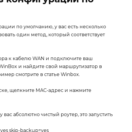
ации по умолчанию, у вас есть несколько
зовать один метод, который соответствует
ора к кабелю WAN и подключите ваш
 WinBox и найдите свой маршрутизатор в
мер смотрите в статье Winbox.
ске, щелкните MAC-адрес и нажмите
у вас абсолютно чистый роутер, это запустить
=yes skip-backup=yes