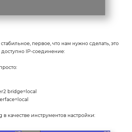
табильное, первое, что нам нужно сделать, это
 доступно IP-соединение:
просто:
er2 bridge=local
terface=local
 в качестве инструментов настройки: