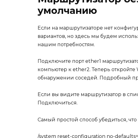
умолчанию
Если на маршрутизаторе нет конфигур
вариантов, но здесь мы будем исполь
нашим потребностям.
Подключите порт ether1 маршрутизат
компьютер к ether2. Теперь откройте
обнаружении соседей. Подробный при
Если вы видите маршрутизатор в спи
Подключиться.
Самый простой способ убедиться, что 
/system reset-configuration no-defaults