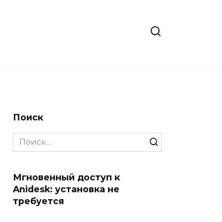
Поиск
Search
for:
Мгновенный доступ к
Anidesk: установка не
требуется