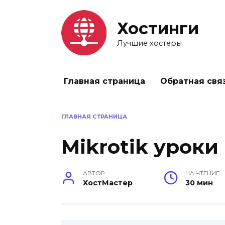
Перейти
к
Хостинги
содержанию
Лучшие хостеры
Главная страница
Обратная свя
ГЛАВНАЯ СТРАНИЦА
Mikrotik уроки
АВТОР
НА ЧТЕНИЕ
ХостМастер
30 мин