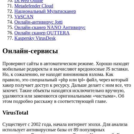
Dr.Web Online
Metadefender Cloud
Национальный Мультисканер
VirSCAN
Онлайн-антивирус Jotti
Онлайн-сканер NANO Антивирус
Онлайн сканер QUTTERA
Kaspersky VirusDesk
Онлайн-сервисы
Проверяют сайты в автоматическом режиме. Хорошо находят
мобильные редиректы и вычисляют вредоносные JS вставки.
Но, к сожалению, не находят виновников взлома. Как
правило, это специальный «php или tpl» файл, через который
хакер получает доступ к ресурсу. Дальше делает с ним все, что
захочет. Такие объекты находятся исключительно вручную,
удаляются или заменяются оригинальными «чистыми». Об
этом подробно расскажу в соответствующей главе.
VirusTotal
Существует с 2002 года, начала интернет эпохи. Для анализа
использует антивирусные базы от 89 популярных