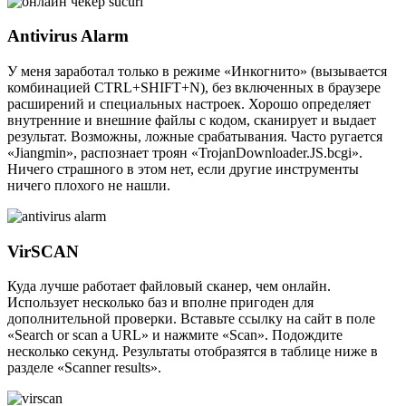
Antivirus Alarm
У меня заработал только в режиме «Инкогнито» (вызывается
комбинацией CTRL+SHIFT+N), без включенных в браузере
расширений и специальных настроек. Хорошо определяет
внутренние и внешние файлы с кодом, сканирует и выдает
результат. Возможны, ложные срабатывания. Часто ругается
«Jiangmin», распознает троян «TrojanDownloader.JS.bcgi».
Ничего страшного в этом нет, если другие инструменты
ничего плохого не нашли.
VirSCAN
Куда лучше работает файловый сканер, чем онлайн.
Использует несколько баз и вполне пригоден для
дополнительной проверки. Вставьте ссылку на сайт в поле
«Search or scan a URL» и нажмите «Scan». Подождите
несколько секунд. Результаты отобразятся в таблице ниже в
разделе «Scanner results».