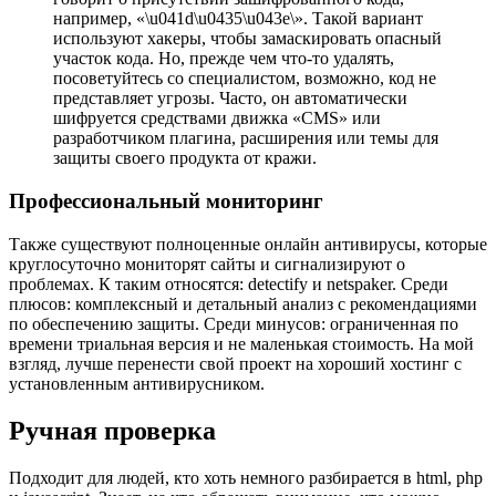
например, «\u041d\u0435\u043e\». Такой вариант
используют хакеры, чтобы замаскировать опасный
участок кода. Но, прежде чем что-то удалять,
посоветуйтесь со специалистом, возможно, код не
представляет угрозы. Часто, он автоматически
шифруется средствами движка «CMS» или
разработчиком плагина, расширения или темы для
защиты своего продукта от кражи.
Профессиональный мониторинг
Также существуют полноценные онлайн антивирусы, которые
круглосуточно мониторят сайты и сигнализируют о
проблемах. К таким относятся:
detectify
и
netspaker
. Среди
плюсов: комплексный и детальный анализ с рекомендациями
по обеспечению защиты. Среди минусов: ограниченная по
времени триальная версия и не маленькая стоимость. На мой
взгляд, лучше перенести свой проект на хороший хостинг с
установленным антивирусником.
Ручная проверка
Подходит для людей, кто хоть немного разбирается в html, php