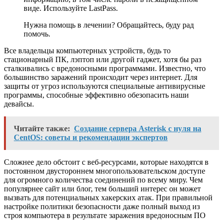
виде. Используйте LastPass.
Нужна помощь в лечении? Обращайтесь, буду рад
помочь.
Все владельцы компьютерных устройств, будь то
стационарный ПК, лэптоп или другой гаджет, хотя бы раз
сталкивались с вредоносными программами. Известно, что
большинство заражений происходит через интернет. Для
защиты от угроз используются специальные антивирусные
программы, способные эффективно обезопасить наши
девайсы.
Читайте также:
Создание сервера Asterisk с нуля на
CentOS: советы и рекомендации экспертов
Сложнее дело обстоит с веб-ресурсами, которые находятся в
постоянном двустороннем многопользовательском доступе
для огромного количества соединений по всему миру. Чем
популярнее сайт или блог, тем больший интерес он может
вызвать для потенциальных хакерских атак. При правильной
настройке политики безопасности даже полный выход из
строя компьютера в результате заражения вредоносным ПО