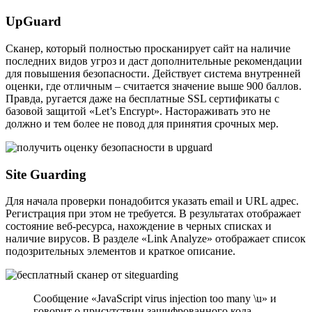
UpGuard
Сканер, который полностью просканирует сайт на наличие
последних видов угроз и даст дополнительные рекомендации
для повышения безопасности. Действует система внутренней
оценки, где отличным – считается значение выше 900 баллов.
Правда, ругается даже на бесплатные SSL сертификаты с
базовой защитой «Let’s Encrypt». Настораживать это не
должно и тем более не повод для принятия срочных мер.
Site Guarding
Для начала проверки понадобится указать email и URL адрес.
Регистрация при этом не требуется. В результатах отображает
состояние веб-ресурса, нахождение в черных списках и
наличие вирусов. В разделе «Link Analyze» отображает список
подозрительных элементов и краткое описание.
Сообщение «JavaScript virus injection too many \u» и
говорит о присутствии зашифрованного кода,