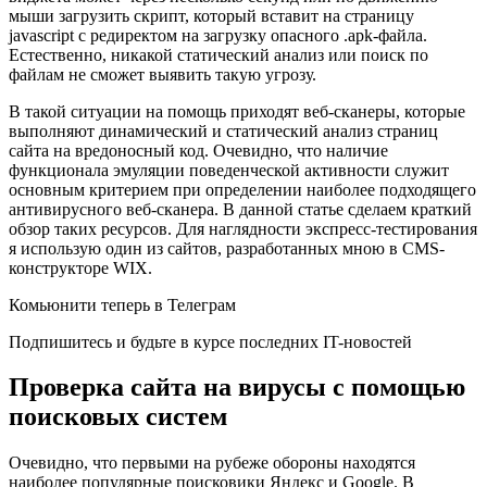
мыши загрузить скрипт, который вставит на страницу
javascript с редиректом на загрузку опасного .apk-файла.
Естественно, никакой статический анализ или поиск по
файлам не сможет выявить такую угрозу.
В такой ситуации на помощь приходят веб-сканеры, которые
выполняют динамический и статический анализ страниц
сайта на вредоносный код. Очевидно, что наличие
функционала эмуляции поведенческой активности служит
основным критерием при определении наиболее подходящего
антивирусного веб-сканера. В данной статье сделаем краткий
обзор таких ресурсов.
Для наглядности экспресс-тестирования
я использую один из сайтов, разработанных мною в CMS-
конструкторе WIX.
Комьюнити теперь в Телеграм
Подпишитесь и будьте в курсе последних IT-новостей
Проверка сайта на вирусы с помощью
поисковых систем
Очевидно, что первыми на рубеже обороны находятся
наиболее популярные поисковики Яндекс и Google. В