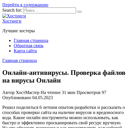
Перейти к содержанию
Search for:
Хостинги
Лучшие хостеры
Главная страница
Обратная связь
Карта сайта
Главная страница
Онлайн-антивирусы. Проверка файлов
на вирусы Онлайн
Автор
ХостМастер
На чтение
31 мин
Просмотров
97
Опубликовано
04.05.2023
Решил поделиться 6 летним опытом разработки и рассказать о
способах проверки сайта на наличие вирусов и вредоносного
кода. Какие онлайн инструменты можно использовать, как
быстро и эффективно просканировать свой ресурс вручную.
На что обращать внимание и как предотвратить дальнейший