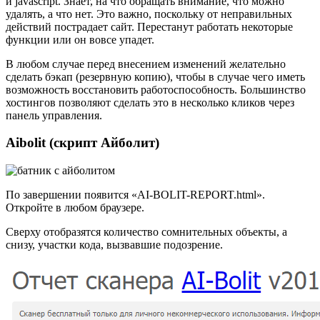
и javascript. Знает, на что обращать внимание, что можно
удалять, а что нет. Это важно, поскольку от неправильных
действий пострадает сайт. Перестанут работать некоторые
функции или он вовсе упадет.
В любом случае перед внесением изменений желательно
сделать бэкап (резервную копию), чтобы в случае чего иметь
возможность восстановить работоспособность. Большинство
хостингов позволяют сделать это в несколько кликов через
панель управления.
Aibolit (скрипт Айболит)
По завершении появится «AI-BOLIT-REPORT.html».
Откройте в любом браузере.
Сверху отобразятся количество сомнительных объекты, а
снизу, участки кода, вызвавшие подозрение.