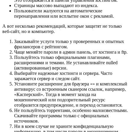
Это отображается в панели управления хостингом.
Страницы массово выпадают из индекса.
Пользователи жалуются на автоматические
перенаправления или всплытие окон с рекламой.
А вот несколько рекомендаций, которые защитят не только
веб-сайт, но и компьютер.
Заказывайте услуги только у проверенных и опытных
фрилансеров с рейтингом.
Чаще меняйте пароли в админ панель, от хостинга и ftp.
Пользуйтесь только официальными плагинами,
расширениями и темами. Не устанавливайте nulled
(активированные) версии.
Выбирайте надежные хостинги и сервера. Часто
заражается сервер и следом сайт.
Установите расширение для браузера «» и комплексный
антивирус со встроенным сканером ссылок, например,
«Касперский». Тогда в момент захода на
мошеннический или подозрительный ресурс
отобразится предупреждение, и переход остановится.
Не пользуйтесь торрентами, особенно малоизвестными.
Скачивайте программы только с официальных
источников.
Ни в коем случае не храните конфиденциальную
информацию, в том числе пароли в незащищенном