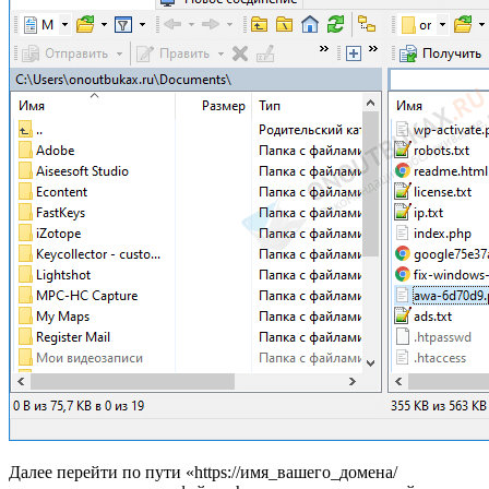
Далее перейти по пути «https://имя_вашего_домена/