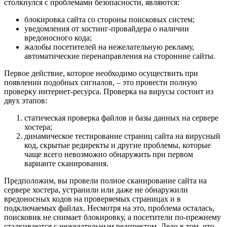
столкнулся с проблемами безопасности, являются:
блокировка сайта со стороны поисковых систем;
уведомления от
хостинг-провайдера
о наличии
вредоносного кода;
жалобы посетителей на
нежелательную рекламу,
автоматические перенаправления на сторонние сайты.
Первое действие, которое необходимо осуществить при
появлении подобных сигналов,
–
это провести полную
проверку интернет-ресурса. Проверка на вирусы состоит из
двух этапов:
статическая проверка файлов и базы данных на сервере
хостера;
динамическое тестирование страниц сайта на вирусный
код, скрытые редиректы и другие проблемы, которые
чаще всего невозможно обнаружить при первом
варианте сканирования.
Предположим, вы провели полное сканирование сайта на
сервере хостера, устранили или даже не обнаружили
вредоносных кодов на проверяемых страницах и в
подключаемых файлах. Несмотря на это, проблема осталась,
поисковик не снимает блокировку, а посетители по-прежнему
сталкиваются с нежелательным редиректом. Дело в том, что