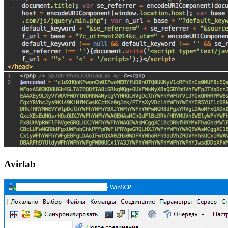
Avirlab