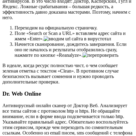
антивирусов. В это число входят: Доктор, Касперский, Гугл и
Яндекс. Ложные срабатывания – большая редкость, а
эффективность давно доказана мастерами. Поэтому, начнем с
него.
Переходим на официальную страничку
.
Поле «Search or Scan a URL» вставляем адрес сайта и
жмем «Enter».
Начнется сканирование, дождитесь завершения. Если
оно не началось и результаты отобразились сразу,
нажмите по кнопке «Reanalyze».
В идеале, когда ресурс полностью чист, о чем сообщает
зеленая отметка с текстом «Clean». В противном случае
безопасность вызывает сомнения и нужно проводить
дополнительные проверки.
Dr. Web Online
Антивирусный онлайн сканер от Доктор Веб. Анализирует
все типы сайтов с протоколом http и https. Не обращайте
внимание, если в форме ввода подсвечивается только http.
Указывайте правильный адрес. Обязательно воспользуйтесь
этим сервисом, прежде чем переходить по сомнительным
ссылкам. Особенно из email писем, sms сообщений с телефона