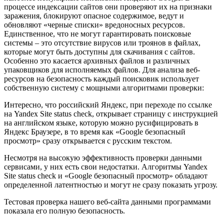
процессе индексации сайтов они проверяют их на признаки
заражения, блокируют опасное содержимое, ведут и
обновляют «черные списки» вредоносных ресурсов.
Единственное, что не могут гарантировать поисковые
системы
–
это отсутствие вирусов или троянов в файлах,
которые могут быть доступны для скачивания с сайтов.
Особенно это касается архивных файлов и различных
упаковщиков для исполняемых файлов. Для анализа веб-
ресурсов на безопасность каждый поисковик использует
собственную систему с мощными алгоритмами проверки:
Интересно, что российский Яндекс, при переходе по ссылке
на Yandex Site status check, открывает страницу с инструкцией
на английском языке, которую можно русифицировать в
Яндекс Браузере, в то время как «Google безопасный
просмотр» сразу открывается с русским текстом.
Несмотря на высокую эффективность проверки данными
сервисами, у них есть свои недостатки. Алгоритмы Yandex
Site status check и «Google безопасный просмотр» обладают
определенной латентностью и могут не сразу показать угрозу.
Тестовая проверка нашего веб-сайта данными программами
показала его полную безопасность.