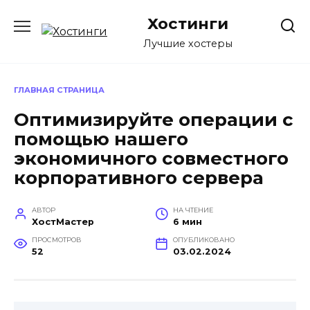
Перейти
Хостинги
к
содержанию
Лучшие хостеры
ГЛАВНАЯ СТРАНИЦА
Оптимизируйте операции с
помощью нашего
экономичного совместного
корпоративного сервера
АВТОР
НА ЧТЕНИЕ
ХостМастер
6 мин
ПРОСМОТРОВ
ОПУБЛИКОВАНО
52
03.02.2024