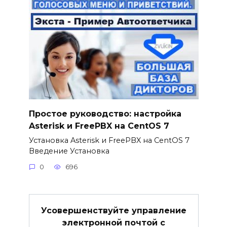
Простое руководство: настройка
Asterisk и FreePBX на CentOS 7
Установка Asterisk и FreePBX на CentOS 7
Введение Установка
0
696
Усовершенствуйте управление
электронной почтой с