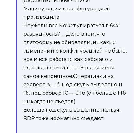
Да, статью Гилева читала.
Манипуляции с конфигурацией
производила.
Неужели всё может упираться в 64х
разрядность? … Дело в том, что
платформу не обновляли, никаких
изменений с конфигурацией не было,
все и всё работало как работало и
однажды случилось. Это для меня
самое непонятное.Оперативки на
сервере 32 Гб. Под скуль выделено 11
Гб, под сервер 1С — 3 Гб (он больше 1 Гб
никогда не съедал).
Больше под скуль выделить нельзя,
RDP тоже нормально съедают.