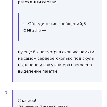
разрядный сервак
— Объединение сообщений,
5
фев 2016
—
ну еще бы посмотрел сколько памяти
на самом сервере, сколько под скуль
выделено и как у клатера настроено
выделение памяти
Спасибо!