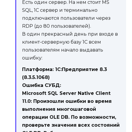
Есть один сервер. На нем стоит MS
SQL, 1С сервер и терминально
подключаются пользователи через
RDP (до 80 пользователей).
В один прекрасный день при входе в
клиент-серверную базу 1С всем
пользователям начало выдавать
ошибку:
Платформа: 1С:Предприятие 8.3
(8.3.5.1068)
Ошибка СУБД:
Microsoft SQL Server Native Client
11.0: Произошли ошибки во время
выполнения многошаговой
операции OLE DB. По возможности,
проверьте значения всех состояний