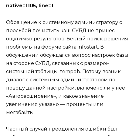
native=1105, line=1
Обращение к системному администратору с
просьбой почистить кэш СУБД не принес
ощутимых результвтов. Беглый поиск решения
проблемы на
форуме сайта infostart
. В
обсуждении обсуждался вопрос настроек базы
на стороне СУБД, связанных с размером
системной таблицы tempdb. Потому возник
диалог с системным администратором по
поводу данной настройки, включено ли у нее
«Авторасширение», и какое значение
увеличения указано — проценты или
мегабайты.
Частный случай преодоления ошибки был