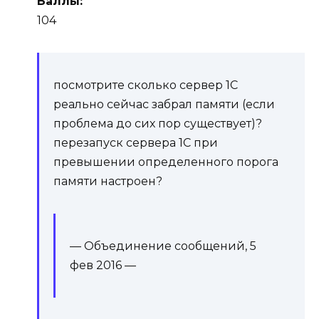
Баллы:
104
посмотрите сколько сервер 1С
реально сейчас забрал памяти (если
проблема до сих пор существует)?
перезапуск сервера 1С при
превышении определенного порога
памяти настроен?
— Объединение сообщений,
5
фев 2016
—