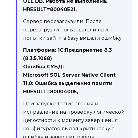
OLE DB. Работа не выполнена.
HRESULT=80040E21,
Сервер перезагрузили. После
перезагрузки пользователи при
попытки зайти в базу видели ошибку:
Платформа: 1С:Предприятие 8.3
(8.3.5.1068)
Ошибка СУБД:
Microsoft SQL Server Native Client
11.0: Ошибка выделения памяти
HRESULT=80004005,
При запуске Тестирования и
исправление на проверку логической
целостности к моменту завершения
конфигуратор выдал критическую
ошибку и завершил работу.