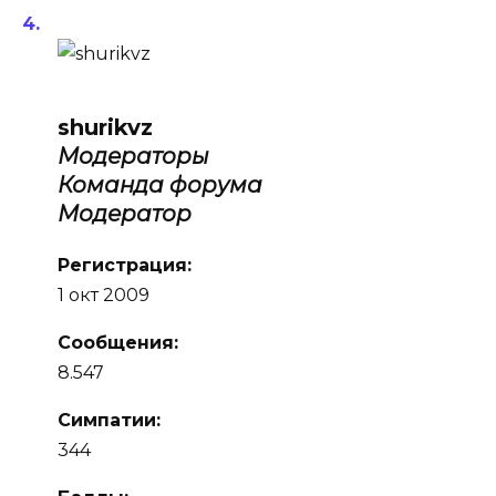
shurikvz
Модераторы
Команда форума
Модератор
Регистрация:
1 окт 2009
Сообщения:
8.547
Симпатии:
344