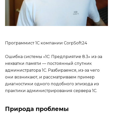
Программист 1С компании CorpSoft24
Ошибка системы «1С: Предприятие 8.3» из-за
нехватки памяти — постоянный спутник
администратора 1С. Разбираемся, из-за чего
они возникают, и рассматриваем пример
диагностики одного подобного эпизода из
практики администрирования сервера 1С.
Природа проблемы