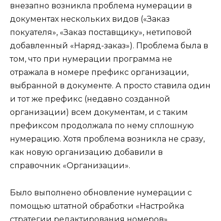
внезапно возникла проблема нумерации в
документах нескольких видов («Заказ
покуателя», «Заказ поставщику», нетиповой
добавленный «Наряд-заказ»). Проблема была в
том, что при нумерации программа не
отражала в номере префикс организации,
выбранной в документе. А просто ставила один
и тот же префикс (недавно созданной
организации) всем документам, и с таким
префиксом продолжала по нему сплошную
нумерацию. Хотя проблема возникла не сразу,
как новую организацию добавили в
справочник «Организации».
Было выполнено обновление нумерации с
помощью штатной обработки «Настройка
стратегии редактирования номеров»