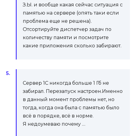
З.Ы. и вообще какая сейчас ситуация с
памятью на сервере (опять таки если
проблема еще не решена).
Отсортируйте диспетчер задач по
количеству памяти и посмотрите
какие приложения сколько забирают.
Сервер 1С никогда больше 1 Гб не
забирал. Перезапуск настроен.Именно
в данный момент проблемы нет, но
тогда, когда она была с памятью было
всё в порядке, всё в норме.
Я недоумеваю почему …