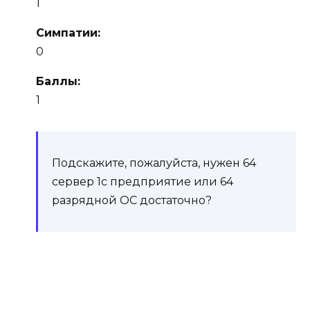
1
Симпатии:
0
Баллы:
1
Подскажите, пожалуйста, нужен 64
сервер 1с предприятие или 64
разрядной ОС достаточно?