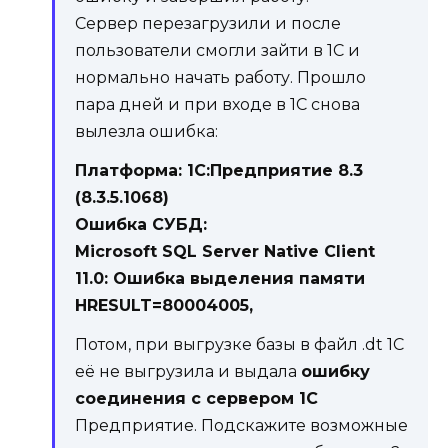
Сервер перезагрузили и после
пользователи смогли зайти в 1С и
нормально начать работу. Прошло
пара дней и при входе в 1С снова
вылезла ошибка:
Платформа: 1С:Предприятие 8.3
(8.3.5.1068)
Ошибка СУБД:
Microsoft SQL Server Native Client
11.0: Ошибка выделения памяти
HRESULT=80004005,
Потом, при выгрузке базы в файл .dt 1С
её не выгрузила и выдала
ошибку
соединения с сервером 1С
Предприятие. Подскажите возможные