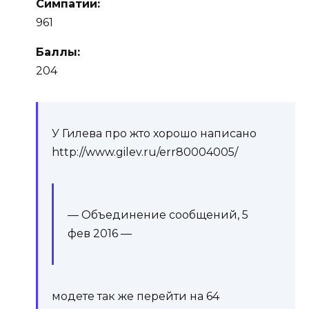
Симпатии:
961
Баллы:
204
У Гилева про жто хорошо написано
http://www.gilev.ru/err80004005/
— Объединение сообщений,
5
фев 2016
—
модете так же перейти на 64