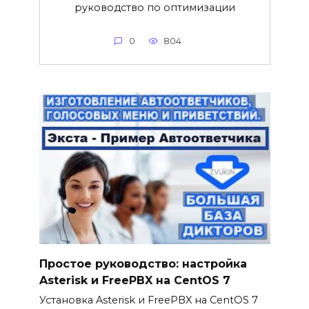
руководство по оптимизации
0
804
Простое руководство: настройка
Asterisk и FreePBX на CentOS 7
Установка Asterisk и FreePBX на CentOS 7