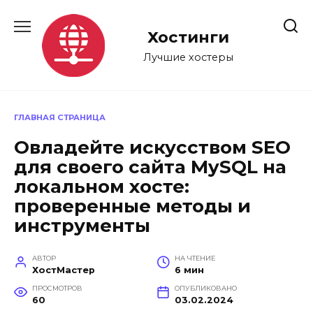
Перейти
к
Хостинги
содержанию
Лучшие хостеры
ГЛАВНАЯ СТРАНИЦА
Овладейте искусством SEO
для своего сайта MySQL на
локальном хосте:
проверенные методы и
инструменты
АВТОР
НА ЧТЕНИЕ
ХостМастер
6 мин
ПРОСМОТРОВ
ОПУБЛИКОВАНО
60
03.02.2024