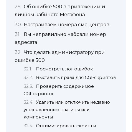
Об ошибке 500 в приложении и
личном кабинете Мегафона
Настраиваем номера смс центров
Вы неправильно набрали номер
адресата
Что делать администратору при
ошибке 500
Посмотреть лог ошибок
Выставить права для CGI‑скриптов
Проверить содержимое
CGI‑скриптов
Удалить или отключить недавно
установленные плагины или
компоненты
Оптимизировать скрипты