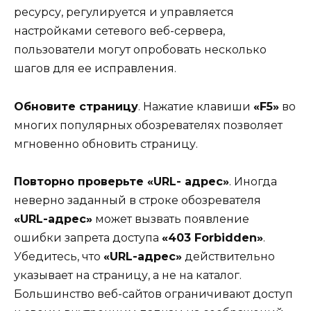
ресурсу, регулируется и управляется
настройками сетевого веб-сервера,
пользователи могут опробовать несколько
шагов для ее исправления.
Обновите страницу
. Нажатие клавиши
«F5»
во
многих популярных обозревателях позволяет
мгновенно обновить страницу.
Повторно проверьте «URL- адрес»
. Иногда
неверно заданный в строке обозревателя
«URL-адрес»
может вызвать появление
ошибки запрета доступа
«403 Forbidden»
.
Убедитесь, что
«URL-адрес»
действительно
указывает на страницу, а не на каталог.
Большинство веб-сайтов ограничивают доступ