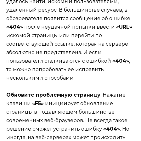
удалось найти, искомый пользователями,
удаленный ресурс. В большинстве случаев, в
обозревателе появится сообщение об ошибке
«404»
после неудачной попытки ввести
«URL»
искомой страницы или перейти по
соответствующей ссылке, которая на сервере
абсолютно не представлена. И если
пользователи сталкиваются с ошибкой
«404»
,
то можно попробовать ее исправить
несколькими способами.
Обновите проблемную страницу
. Нажатие
клавиши
«F5»
инициирует обновление
страницы в подавляющем большинстве
современных веб-браузеров. Не всегда такое
решение сможет устранить ошибку
«404»
. Но
иногда, на веб-серверах может происходить