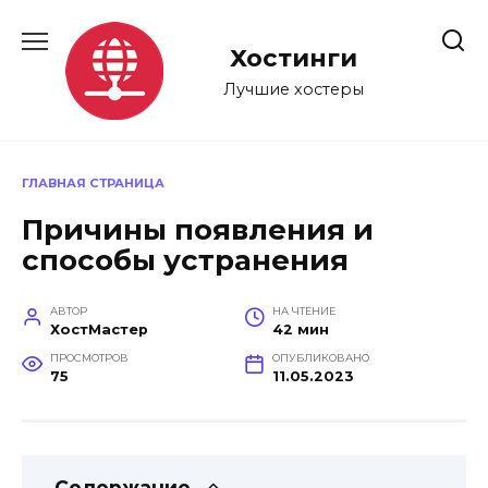
Перейти
к
Хостинги
содержанию
Лучшие хостеры
ГЛАВНАЯ СТРАНИЦА
Причины появления и
способы устранения
АВТОР
НА ЧТЕНИЕ
ХостМастер
42 мин
ПРОСМОТРОВ
ОПУБЛИКОВАНО
75
11.05.2023
Содержание