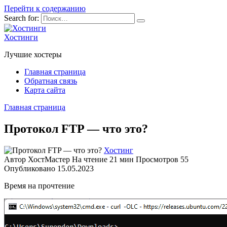
Перейти к содержанию
Search for:
Хостинги
Лучшие хостеры
Главная страница
Обратная связь
Карта сайта
Главная страница
Протокол FTP — что это?
Хостинг
Автор
ХостМастер
На чтение
21 мин
Просмотров
55
Опубликовано
15.05.2023
Время на прочтение