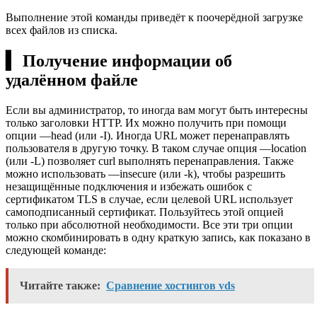
Выполнение этой команды приведёт к поочерёдной загрузке
всех файлов из списка.
▍ Получение информации об
удалённом файле
Если вы администратор, то иногда вам могут быть интересны
только заголовки HTTP. Их можно получить при помощи
опции —head (или -I). Иногда URL может перенаправлять
пользователя в другую точку. В таком случае опция —location
(или -L) позволяет curl выполнять перенаправления. Также
можно использовать —insecure (или -k), чтобы разрешить
незащищённые подключения и избежать ошибок с
сертификатом TLS в случае, если целевой URL использует
самоподписанный сертификат. Пользуйтесь этой опцией
только при абсолютной необходимости. Все эти три опции
можно скомбинировать в одну краткую запись, как показано в
следующей команде:
Читайте также:
Сравнение хостингов vds