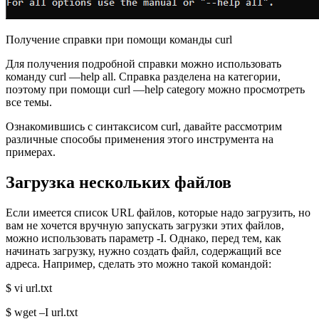
Получение справки при помощи команды curl
Для получения подробной справки можно использовать
команду curl —help all. Справка разделена на категории,
поэтому при помощи curl —help category можно просмотреть
все темы.
Ознакомившись с синтаксисом curl, давайте рассмотрим
различные способы применения этого инструмента на
примерах.
Загрузка нескольких файлов
Если имеется список URL файлов, которые надо загрузить, но
вам не хочется вручную запускать загрузки этих файлов,
можно использовать параметр -I. Однако, перед тем, как
начинать загрузку, нужно создать файл, содержащий все
адреса. Например, сделать это можно такой командой:
$ vi url.txt
$ wget –I url.txt