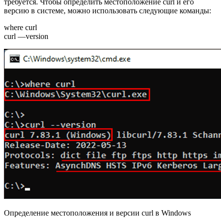
требуется. Чтобы определить местоположение curl и его
версию в системе, можно использовать следующие команды:
where curl
curl —version
Определение местоположения и версии curl в Windows