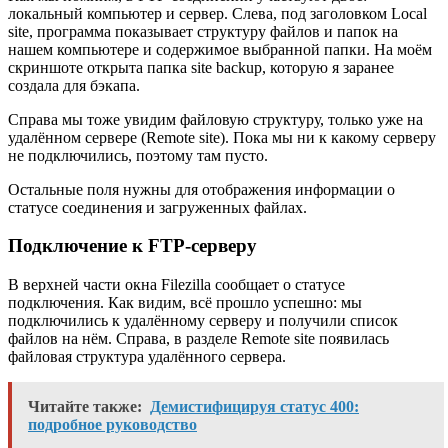
локальный компьютер и сервер. Слева, под заголовком Local
site, программа показывает структуру файлов и папок на
нашем компьютере и содержимое выбранной папки. На моём
скриншоте открыта папка site backup, которую я заранее
создала для бэкапа.
Справа мы тоже увидим файловую структуру, только уже на
удалённом сервере (Remote site). Пока мы ни к какому серверу
не подключились, поэтому там пусто.
Остальные поля нужны для отображения информации о
статусе соединения и загруженных файлах.
Подключение к FTP-серверу
В верхней части окна Filezilla сообщает о статусе
подключения. Как видим, всё прошло успешно: мы
подключились к удалённому серверу и получили список
файлов на нём. Справа, в разделе Remote site появилась
файловая структура удалённого сервера.
Читайте также:
Демистифицируя статус 400:
подробное руководство