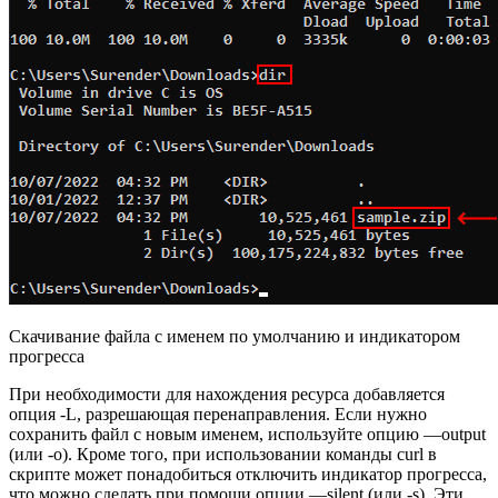
Скачивание файла с именем по умолчанию и индикатором
прогресса
При необходимости для нахождения ресурса добавляется
опция -L, разрешающая перенаправления. Если нужно
сохранить файл с новым именем, используйте опцию —output
(или -o). Кроме того, при использовании команды curl в
скрипте может понадобиться отключить индикатор прогресса,
что можно сделать при помощи опции —silent (или -s). Эти