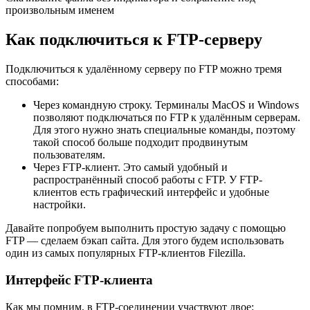
произвольным именем
Как подключиться к FTP-серверу
Подключиться к удалённому серверу по FTP можно тремя
способами:
Через командную строку. Терминалы MacOS и Windows
позволяют подключаться по FTP к удалённым серверам.
Для этого нужно знать специальные команды, поэтому
такой способ больше подходит продвинутым
пользователям.
Через FTP-клиент. Это самый удобный и
распространённый способ работы с FTP. У FTP-
клиентов есть графический интерфейс и удобные
настройки.
Давайте попробуем выполнить простую задачу с помощью
FTP — сделаем бэкап сайта. Для этого будем использовать
один из самых популярных FTP-клиентов Filezilla.
Интерфейс FTP-клиента
Как мы помним, в FTP-соединении участвуют двое: