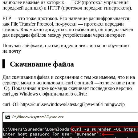
наиболее важные из которых — TCP (протокол управления
передачей данных) и HTTP (протокол передачи гипертекста).
FTP — это тоже протокол. Его название расшифровывается
как File Transfer Protocol, по-русски — протокол передачи
файлов. Как можно догадаться по названию, он предназначен
для передачи файлов между устройствами через интернет.
Получай лайфхаки, статьи, видео и чек-листы по обучению
на почту
▍ Скачивание файла
Для скачивания файла и сохранения с тем же именем, что и на
сервере, можно использовать curl с опцией —remote-name (или
-O). Показанная ниже команда скачивает последнюю версию
curl для Windows с официального сайта:
curl -OL https://curl.se/windows/latest.cgi?p=win64-mingw.zip