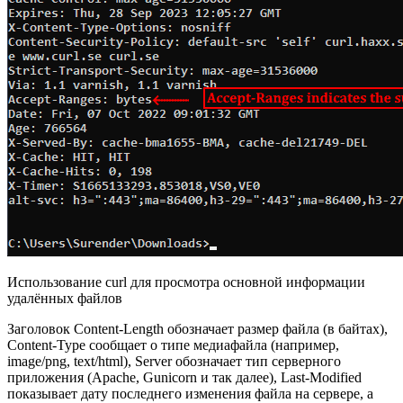
Использование curl для просмотра основной информации
удалённых файлов
Заголовок Content-Length обозначает размер файла (в байтах),
Content-Type сообщает о типе медиафайла (например,
image/png, text/html), Server обозначает тип серверного
приложения (Apache, Gunicorn и так далее), Last-Modified
показывает дату последнего изменения файла на сервере, а