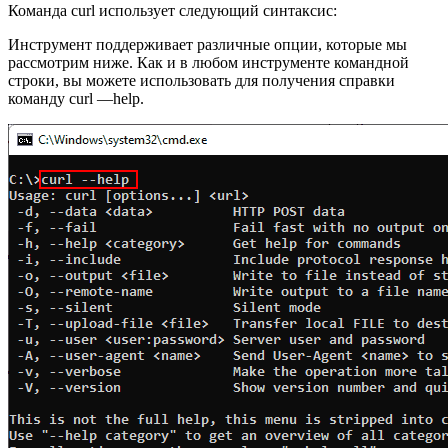
Команда curl использует следующий синтаксис:
Инструмент поддерживает различные опции, которые мы
рассмотрим ниже. Как и в любом инструменте командной
строки, вы можете использовать для получения справки
команду curl —help.