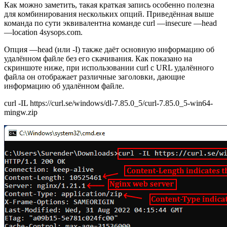
Как можно заметить, такая краткая запись особенно полезна
для комбинирования нескольких опций. Приведённая выше
команда по сути эквивалентна команде curl —insecure —head
—location 4sysops.com.
Опция —head (или -I) также даёт основную информацию об
удалённом файле без его скачивания. Как показано на
скриншоте ниже, при использовании curl с URL удалённого
файла он отображает различные заголовки, дающие
информацию об удалённом файле.
curl -IL https://curl.se/windows/dl-7.85.0_5/curl-7.85.0_5-win64-
mingw.zip