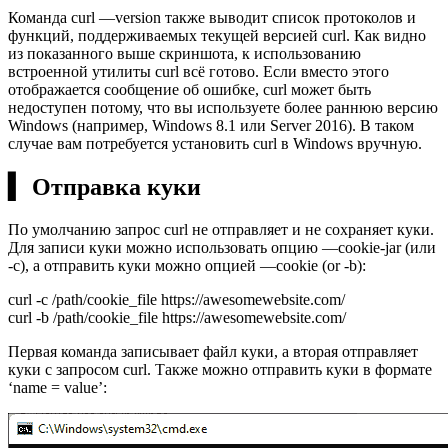
Команда curl —version также выводит список протоколов и
функций, поддерживаемых текущей версией curl. Как видно
из показанного выше скриншота, к использованию
встроенной утилиты curl всё готово. Если вместо этого
отображается сообщение об ошибке, curl может быть
недоступен потому, что вы используете более раннюю версию
Windows (например, Windows 8.1 или Server 2016). В таком
случае вам потребуется установить curl в Windows вручную.
▍ Отправка куки
По умолчанию запрос curl не отправляет и не сохраняет куки.
Для записи куки можно использовать опцию —cookie-jar (или
-c), а отправить куки можно опцией —cookie (or -b):
curl -c /path/cookie_file https://awesomewebsite.com/
curl -b /path/cookie_file https://awesomewebsite.com/
Первая команда записывает файл куки, а вторая отправляет
куки с запросом curl. Также можно отправить куки в формате
‘name = value’: