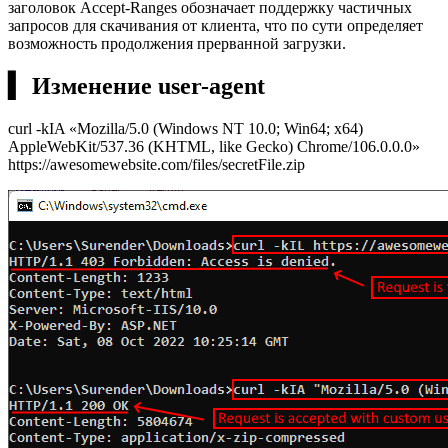
заголовок Accept-Ranges обозначает поддержку частичных
запросов для скачивания от клиента, что по сути определяет
возможность продолжения прерванной загрузки.
▍ Изменение user-agent
curl -kIA «Mozilla/5.0 (Windows NT 10.0; Win64; x64)
AppleWebKit/537.36 (KHTML, like Gecko) Chrome/106.0.0.0»
https://awesomewebsite.com/files/secretFile.zip