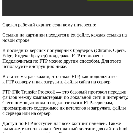
Сделал рабочий скрипт, если кому интересно:
Ссылки на картинки находятся в txt файле, каждая ссылка на
новой строке.
В последних версиях популярных браузеров (Chrome, Opera,
Edge, Яндекс.Браузер) поддержка FTP отключена.
Подключиться по FTP можно другим способом. Для этого
используйте инструкцию ниже.
В статье мы расскажем, что такое FTP, как подключиться
к FTP серверу и как загрузить файлы сайта на сервер.
FTP (File Transfer Protocol) — это базовый протокол передачи
файлов между компьютерами по локальной сети и интернету.
С его помощью можно подключиться к FTP-серверам,
просматривать содержимое их каталогов и загружать файлы
с сервера или на сервер.
Доступ по FTP доступен для всех хостинг панелей. Также
вы можете использовать бесплатный хостинг для сайтов html