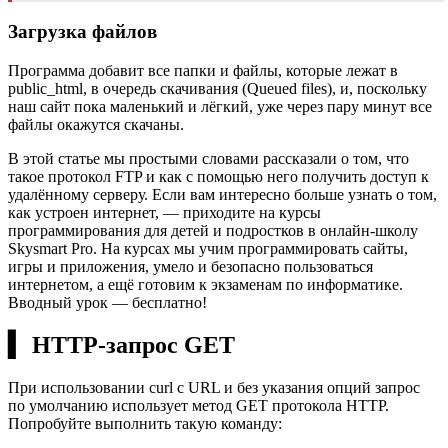
Загрузка файлов
Программа добавит все папки и файлы, которые лежат в
public_html, в очередь скачивания (Queued files), и, поскольку
наш сайт пока маленький и лёгкий, уже через пару минут все
файлы окажутся скачаны.
В этой статье мы простыми словами рассказали о том, что
такое протокол FTP и как с помощью него получить доступ к
удалённому серверу. Если вам интересно больше узнать о том,
как устроен интернет, — приходите на курсы
программирования для детей и подростков в онлайн-школу
Skysmart Pro. На курсах мы учим программировать сайты,
игры и приложения, умело и безопасно пользоваться
интернетом, а ещё готовим к экзаменам по информатике.
Вводный урок — бесплатно!
▍ HTTP-запрос GET
При использовании curl с URL и без указания опций запрос
по умолчанию использует метод GET протокола HTTP.
Попробуйте выполнить такую команду: