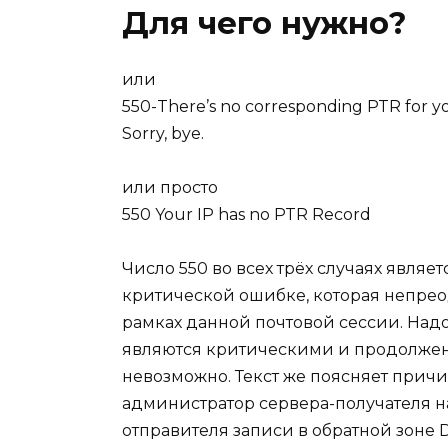
Для чего нужно?
или
550-There’s no corresponding PTR for you
Sorry, bye.
или просто
550 Your IP has no PTR Record
Число 550 во всех трёх случаях явля
критической ошибке, которая непрео
рамках данной почтовой сессии. Надо
являются критическими и продолжен
невозможно. Текст же поясняет причи
администратор сервера-получателя на
отправителя записи в обратной зоне D