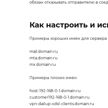
обязан отказывать отправителю в со
Как настроить и и
Примеры хороших имён для сервера 
mail.domain.ru
mta.domain.ru
mx.domain.ru
Примеры плохих имён:
host-192-168-0-1.domain.ru
customer192-168-0-1.domain.ru
vpn-dailup-xdsl-clients.domain.ru