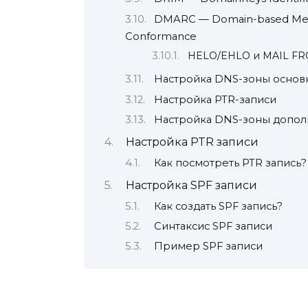
DMARC — Domain-based Messa
Conformance
HELO/EHLO и MAIL F
Настройка DNS-зоны основ
Настройка PTR-записи
Настройка DNS-зоны допол
Настройка PTR записи
Как посмотреть PTR запись?
Настройка SPF записи
Как создать SPF запись?
Синтаксис SPF записи
Пример SPF записи