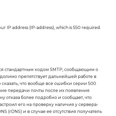
r IP address (IP-address), which is 550 required.
ется стандартным кодом SMTP, сообщающим о
долимо препятствует дальнейшей работе в
 сказать, что вообще все ошибки серии 500
ие передачи почты после их появления
ну отказа более подробно и сообщает, что
строил его на проверку наличия у сервера-
NS (rDNS) и в случае её отсутствия получатель