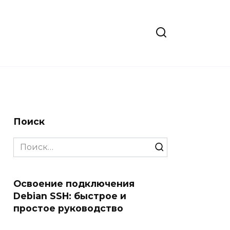
Поиск
Search
for:
Освоение подключения
Debian SSH: быстрое и
простое руководство