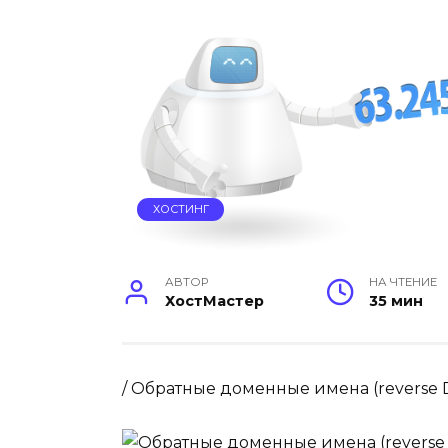
ХОСТИНГ
АВТОР
НА ЧТЕНИЕ
ХостМастер
35 мин
/
Обратные доменные имена (reverse D