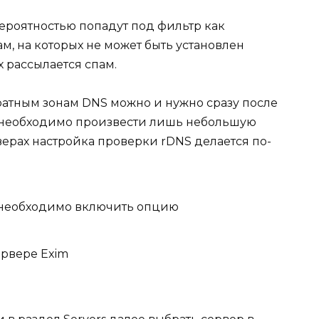
ероятностью попадут под фильтр как
, на которых не может быть установлен
х рассылается спам.
ратным зонам DNS можно и нужно сразу после
го необходимо произвести лишь небольшую
верах настройка проверки rDNS делается по-
ix необходимо включить опцию
ервере Exim