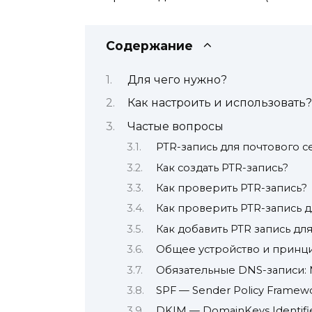
Содержание
Для чего нужно?
Как настроить и использовать?
Частые вопросы
PTR-запись для почтового с
Как создать PTR-запись?
Как проверить PTR-запись?
Как проверить PTR-запись 
Как добавить PTR запись дл
Общее устройство и принц
Обязательные DNS-записи: 
SPF — Sender Policy Framew
DKIM — DomainKeys Identifie