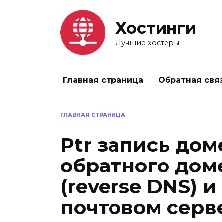
Перейти
к
Хостинги
содержанию
Лучшие хостеры
Главная страница
Обратная свя
ГЛАВНАЯ СТРАНИЦА
Ptr запись дом
обратного дом
(reverse DNS) и
почтовом серв