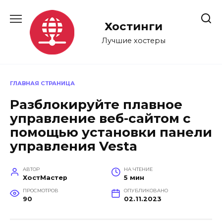
Перейти
к
Хостинги
содержанию
Лучшие хостеры
ГЛАВНАЯ СТРАНИЦА
Разблокируйте плавное
управление веб-сайтом с
помощью установки панели
управления Vesta
АВТОР
НА ЧТЕНИЕ
ХостМастер
5 мин
ПРОСМОТРОВ
ОПУБЛИКОВАНО
90
02.11.2023