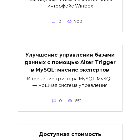
интерфейс Winbox
0
700
Улучшение управления базами
данных с помощью Alter Trigger
в MySQL: мнение экспертов
Изменение триггера MySQL MySQL
— мощная система управления
0
652
Доступная стоимость