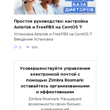
Простое руководство: настройка
Asterisk и FreePBX на CentOS 7
Установка Asterisk и FreePBX на CentOS 7
Введение Установка
0
696
Усовершенствуйте управление
электронной почтой с
помощью Zimbra Rosmark:
оставайтесь организованными
и эффективными
Zimbra Rosmark: Расширьте
возможности своих бизнес-
коммуникаций