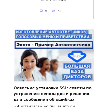
0
799
Освоение установки SSL: советы по
устранению неполадок и решения
для сообщений об ошибках
SSL установлен, но пишет, что он