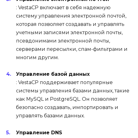
: VestaCP включает в себя надежную
систему управления электронной почтой,
которая позволяет создавать и управлять
учетными записями электронной почты,
псевдонимами электронной почты,
серверами пересылки, спам-фильтрами и
многим другим.
Управление базой данных
: VestaCP поддерживает популярные
системы управления базами данных, такие
как MySQL и PostgreSQL. Он позволяет
безопасно создавать, импортировать и
управлять базами данных.
Управление DNS