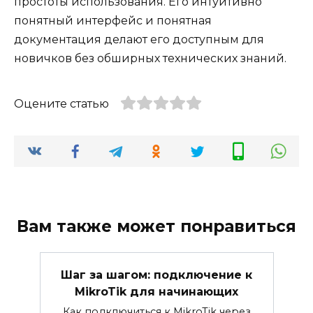
простоты использования. Его интуитивно
понятный интерфейс и понятная
документация делают его доступным для
новичков без обширных технических знаний.
Оцените статью
Вам также может понравиться
Шаг за шагом: подключение к
MikroTik для начинающих
Как подключиться к MikroTik через