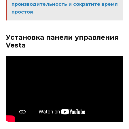
производительность и сократите время
простоя
Установка панели управления
Vesta