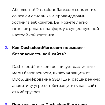
Абсолютно! Dash.cloudflare.com совместим
со всеми основными провайдерами
хостинга веб-сайтов. Вы можете легко
интегрировать платформу с существующей
настройкой хостинга.
Как Dash.cloudflare.com повышает
безопасность веб-сайта?
Dash.cloudflare.com реализует различные
меры безопасности, включая защиту от
DDoS, шифрование SSL/TLS и расширенную
аналитику угроз, чтобы защитить ваш сайт
от киберугроз.
Предлагает ли Dash.cloudflare.com