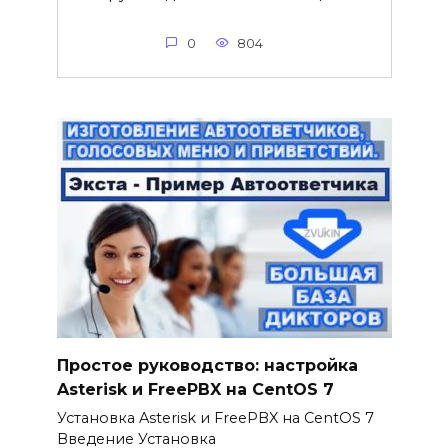
0
804
Простое руководство: настройка
Asterisk и FreePBX на CentOS 7
Установка Asterisk и FreePBX на CentOS 7
Введение Установка