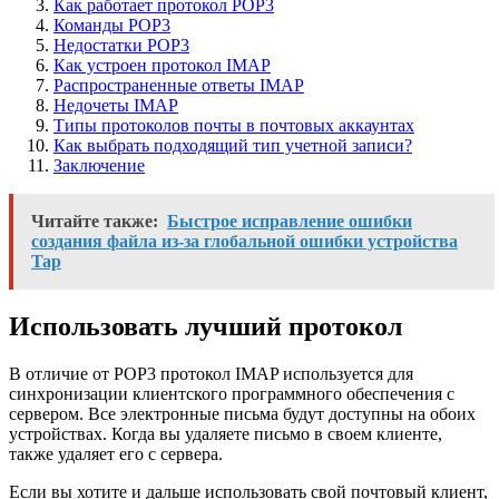
Как работает протокол POP3
Команды POP3
Недостатки POP3
Как устроен протокол IMAP
Распространенные ответы IMAP
Недочеты IMAP
Типы протоколов почты в почтовых аккаунтах
Как выбрать подходящий тип учетной записи?
Заключение
Читайте также:
Быстрое исправление ошибки
создания файла из-за глобальной ошибки устройства
Tap
Использовать лучший протокол
В отличие от POP3 протокол IMAP используется для
синхронизации клиентского программного обеспечения с
сервером. Все электронные письма будут доступны на обоих
устройствах. Когда вы удаляете письмо в своем клиенте,
также удаляет его с сервера.
Если вы хотите и дальше использовать свой почтовый клиент,