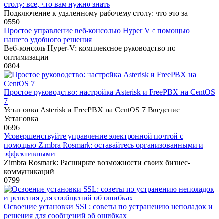
столу: все, что вам нужно знать
Подключение к удаленному рабочему столу: что это за
0
550
Простое управление веб-консолью Hyper V с помощью
нашего удобного решения
Веб-консоль Hyper-V: комплексное руководство по
оптимизации
0
804
Простое руководство: настройка Asterisk и FreePBX на CentOS
7
Установка Asterisk и FreePBX на CentOS 7 Введение
Установка
0
696
Усовершенствуйте управление электронной почтой с
помощью Zimbra Rosmark: оставайтесь организованными и
эффективными
Zimbra Rosmark: Расширьте возможности своих бизнес-
коммуникаций
0
799
Освоение установки SSL: советы по устранению неполадок и
решения для сообщений об ошибках