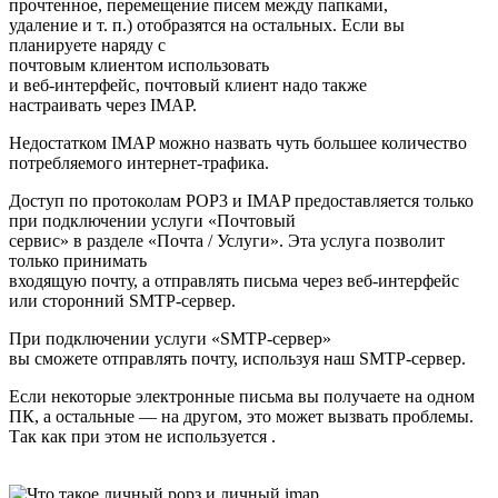
прочтенное, перемещение писем между папками,
удаление и т. п.) отобразятся на остальных. Если вы
планируете наряду с
почтовым клиентом использовать
и веб-интерфейс, почтовый клиент надо также
настраивать через IMAP.
Недостатком IMAP можно назвать чуть большее количество
потребляемого интернет-трафика.
Доступ по протоколам POP3 и IMAP предоставляется только
при подключении услуги «Почтовый
сервис» в разделе «Почта / Услуги». Эта услуга позволит
только принимать
входящую почту, а отправлять письма через веб-интерфейс
или сторонний SMTP-сервер.
При подключении услуги «SMTP-сервер»
вы сможете отправлять почту, используя наш SMTP-сервер.
Если некоторые электронные письма вы получаете на одном
ПК, а остальные — на другом, это может вызвать проблемы.
Так как при этом не используется .