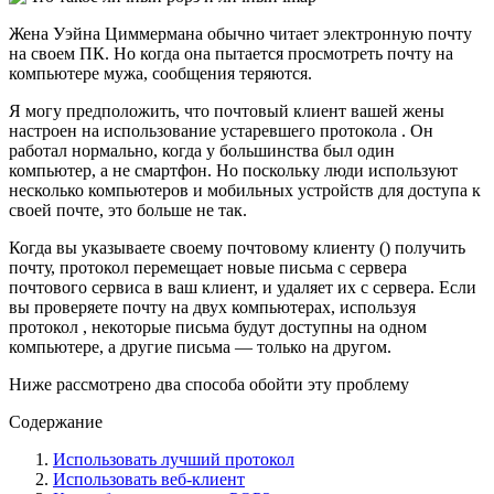
Жена Уэйна Циммермана обычно читает электронную почту
на своем ПК. Но когда она пытается просмотреть почту на
компьютере мужа, сообщения теряются.
Я могу предположить, что почтовый клиент вашей жены
настроен на использование устаревшего протокола . Он
работал нормально, когда у большинства был один
компьютер, а не смартфон. Но поскольку люди используют
несколько компьютеров и мобильных устройств для доступа к
своей почте, это больше не так.
Когда вы указываете своему почтовому клиенту () получить
почту, протокол перемещает новые письма с сервера
почтового сервиса в ваш клиент, и удаляет их с сервера. Если
вы проверяете почту на двух компьютерах, используя
протокол , некоторые письма будут доступны на одном
компьютере, а другие письма — только на другом.
Ниже рассмотрено два способа обойти эту проблему
Содержание
Использовать лучший протокол
Использовать веб-клиент