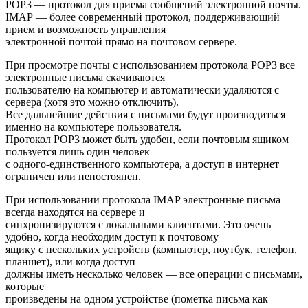
POP3 — протокол для приема сообщений электронной почты.
IMAP — более современный протокол, поддерживающий
прием и возможность управления
электронной почтой прямо на почтовом сервере.
При просмотре почты с использованием протокола POP3 все
электронные письма скачиваются
пользователю на компьютер и автоматически удаляются с
сервера (хотя это можно отключить).
Все дальнейшие действия с письмами будут производиться
именно на компьютере пользователя.
Протокол POP3 может быть удобен, если почтовым ящиком
пользуется лишь один человек
с одного-единственного компьютера, а доступ в интернет
ограничен или непостоянен.
При использовании протокола IMAP электронные письма
всегда находятся на сервере и
синхронизируются с локальными клиентами. Это очень
удобно, когда необходим доступ к почтовому
ящику с нескольких устройств (компьютер, ноутбук, телефон,
планшет), или когда доступ
должны иметь несколько человек — все операции с письмами,
которые
произведены на одном устройстве (пометка письма как