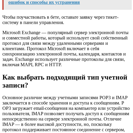
ошибок и способы их устранения
Чтобы поучаствовать в бете, оставьте заявку через тикет-
систему в панели управления.
Microsoft Exchange — популярный сервер электронной почты
и совместной работы, который использует свой собственный
протокол для связи между удаленными серверами и
клиентами. Протокол Microsoft включает в себя
синхронизацию электронной почты, календаря, контактов и
задач. Exchange использует различные протоколы для связи,
включая MAPI, RPC и HTTP.
Как выбрать подходящий тип учетной
записи?
Основное различие между учетными записями POP3 и IMAP
заключается в способе хранения и доступа к сообщениям. P
OP3 загружает email-сообщения на компьютер или устройство
пользователя, IMAP позволяет получать доступ к сообщениям
непосредственно на сервере электронной почты. Отличие
IMAP — в более высокой доступности, но, поскольку
протокол поддерживает постоянное соединение с сервером,