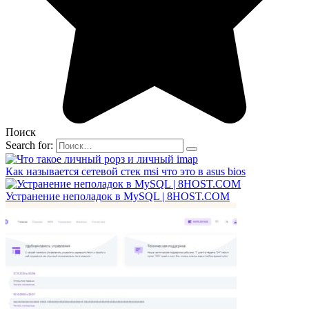
Поиск
Search for:
Как называется сетевой стек msi что это в asus bios
Устранение неполадок в MySQL | 8HOST.COM