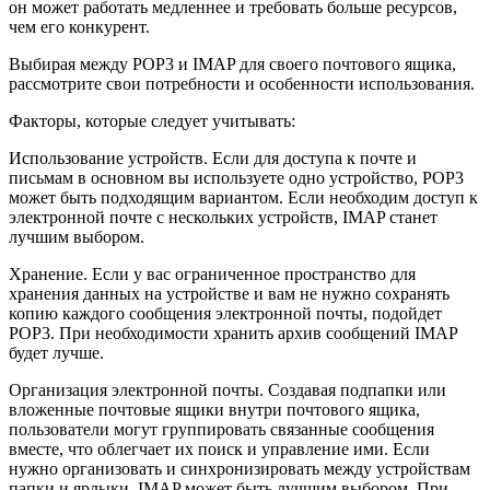
он может работать медленнее и требовать больше ресурсов,
чем его конкурент.
Выбирая между POP3 и IMAP для своего почтового ящика,
рассмотрите свои потребности и особенности использования.
Факторы, которые следует учитывать:
Использование устройств. Если для доступа к почте и
письмам в основном вы используете одно устройство, POP3
может быть подходящим вариантом. Если необходим доступ к
электронной почте с нескольких устройств, IMAP станет
лучшим выбором.
Хранение. Если у вас ограниченное пространство для
хранения данных на устройстве и вам не нужно сохранять
копию каждого сообщения электронной почты, подойдет
POP3. При необходимости хранить архив сообщений IMAP
будет лучше.
Организация электронной почты. Создавая подпапки или
вложенные почтовые ящики внутри почтового ящика,
пользователи могут группировать связанные сообщения
вместе, что облегчает их поиск и управление ими. Если
нужно организовать и синхронизировать между устройствам
папки и ярлыки, IMAP может быть лучшим выбором. При