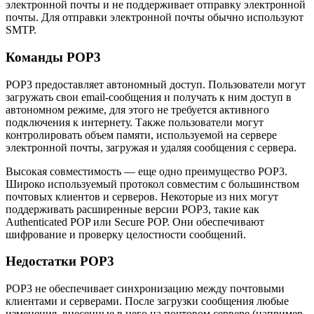
электронной почты и не поддерживает отправку электронной
почты. Для отправки электронной почты обычно используют
SMTP.
Команды POP3
POP3 предоставляет автономный доступ. Пользователи могут
загружать свои email-сообщения и получать к ним доступ в
автономном режиме, для этого не требуется активного
подключения к интернету. Также пользователи могут
контролировать объем памяти, используемой на сервере
электронной почты, загружая и удаляя сообщения с сервера.
Высокая совместимость — еще одно преимущество POP3.
Широко используемый протокол совместим с большинством
почтовых клиентов и серверов. Некоторые из них могут
поддерживать расширенные версии POP3, такие как
Authenticated POP или Secure POP. Они обеспечивают
шифрование и проверку целостности сообщений.
Недостатки POP3
POP3 не обеспечивает синхронизацию между почтовыми
клиентами и серверами. После загрузки сообщения любые
изменения, внесенные в него на почтовом сервере (например,