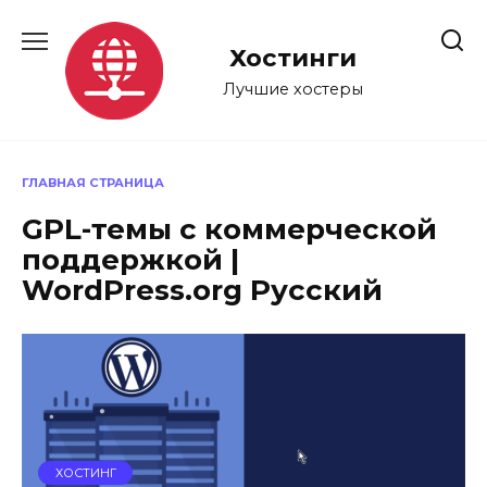
Перейти
к
Хостинги
содержанию
Лучшие хостеры
ГЛАВНАЯ СТРАНИЦА
GPL-темы с коммерческой
поддержкой |
WordPress.org Русский
ХОСТИНГ