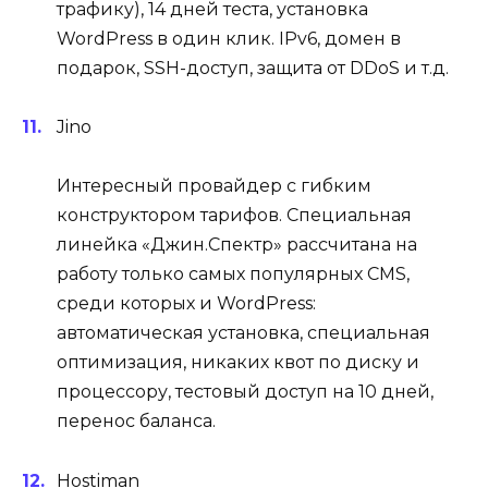
трафику), 14 дней теста, установка
WordPress в один клик. IPv6, домен в
подарок, SSH-доступ, защита от DDoS и т.д.
Jino
Интересный провайдер с гибким
конструктором тарифов. Специальная
линейка «Джин.Спектр» рассчитана на
работу только самых популярных CMS,
среди которых и WordPress:
автоматическая установка, специальная
оптимизация, никаких квот по диску и
процессору, тестовый доступ на 10 дней,
перенос баланса.
Hostiman