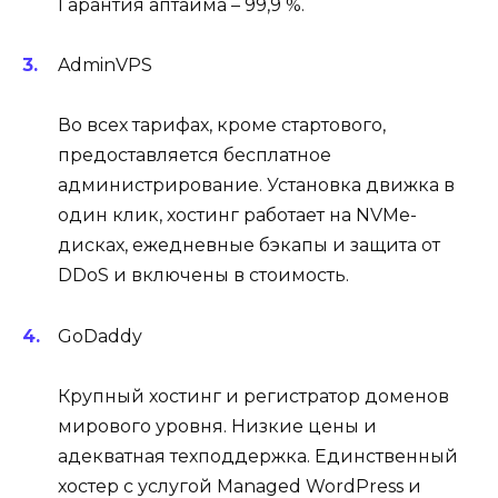
Гарантия аптайма – 99,9 %.
AdminVPS
Во всех тарифах, кроме стартового,
предоставляется бесплатное
администрирование. Установка движка в
один клик, хостинг работает на NVMe-
дисках, ежедневные бэкапы и защита от
DDoS и включены в стоимость.
GoDaddy
Крупный хостинг и регистратор доменов
мирового уровня. Низкие цены и
адекватная техподдержка. Единственный
хостер с услугой Managed WordPress и