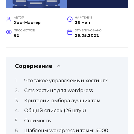
АВТОР
НА ЧТЕНИЕ
ХостМастер
33 мин
ПРОСМОТРОВ
ОПУБЛИКОВАНО
62
26.05.2022
Содержание
Что такое управляемый хостинг?
Cms-хостинг для wordpress
Критерии выбора лучших тем
Общий список (26 штук)
Стоимость:
Шаблоны wordpress и темы: 4000