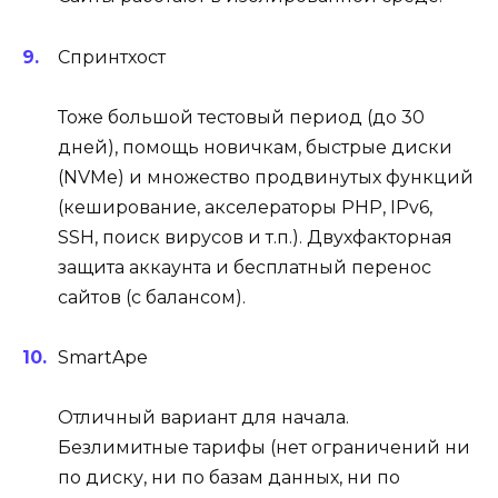
Спринтхост
Тоже большой тестовый период (до 30
дней), помощь новичкам, быстрые диски
(NVMe) и множество продвинутых функций
(кеширование, акселераторы PHP, IPv6,
SSH, поиск вирусов и т.п.). Двухфакторная
защита аккаунта и бесплатный перенос
сайтов (с балансом).
SmartApe
Отличный вариант для начала.
Безлимитные тарифы (нет ограничений ни
по диску, ни по базам данных, ни по