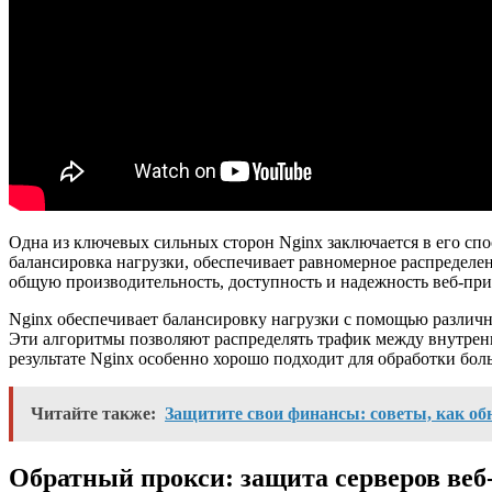
Одна из ключевых сильных сторон Nginx заключается в его сп
балансировка нагрузки, обеспечивает равномерное распределен
общую производительность, доступность и надежность веб-пр
Nginx обеспечивает балансировку нагрузки с помощью различн
Эти алгоритмы позволяют распределять трафик между внутрен
результате Nginx особенно хорошо подходит для обработки бол
Читайте также:
Защитите свои финансы: советы, как о
Обратный прокси: защита серверов ве