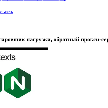
руемость
ировщик нагрузки, обратный прокси-сер