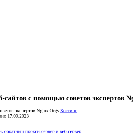
-сайтов с помощью советов экспертов N
Хостинг
ано
17.09.2023
, обратный прокси-сервер и веб-сервер