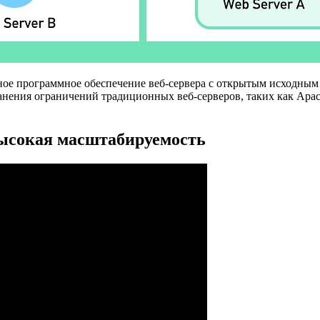
ьное программное обеспечение веб-сервера с открытым исходным
ранения ограничений традиционных веб-серверов, таких как Apa
высокая масштабируемость