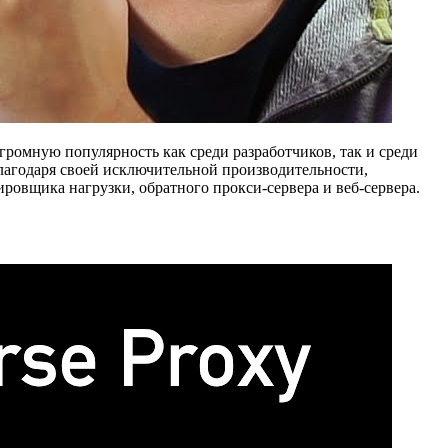
громную популярность как среди разработчиков, так и среди
лагодаря своей исключительной производительности,
ровщика нагрузки, обратного прокси-сервера и веб-сервера.