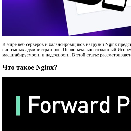
В мире веб-серверов и балансировщиков нагрузки Nginx предст
системных администраторов. Первоначально созданный Игорем
масштабируемости и надежности. В этой статье рассматриваютс
Что такое Nginx?