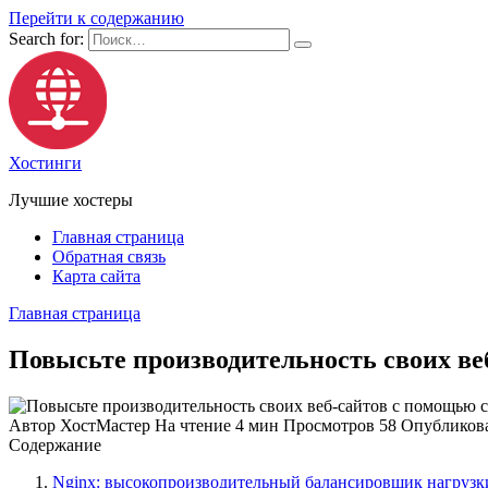
Перейти к содержанию
Search for:
Хостинги
Лучшие хостеры
Главная страница
Обратная связь
Карта сайта
Главная страница
Повысьте производительность своих веб
Автор
ХостМастер
На чтение
4 мин
Просмотров
58
Опубликов
Содержание
Nginx: высокопроизводительный балансировщик нагрузки