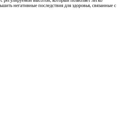
с регулируемой высотой, который позволяет легко
ьшить негативные последствия для здоровья, связанные с