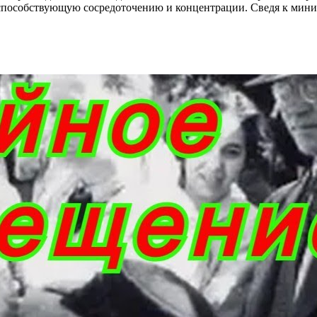
а, способствующую сосредоточению и концентрации. Сведя к ми