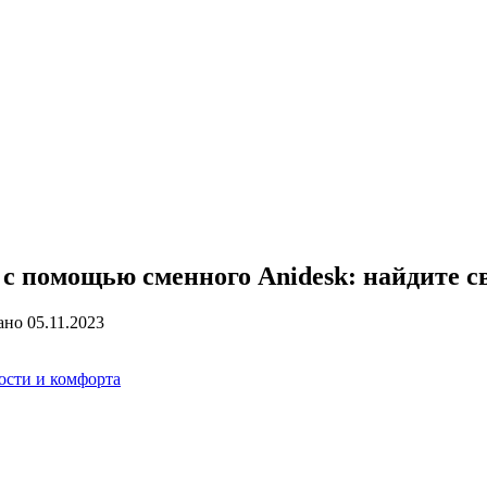
 с помощью сменного Anidesk: найдите с
ано
05.11.2023
ости и комфорта