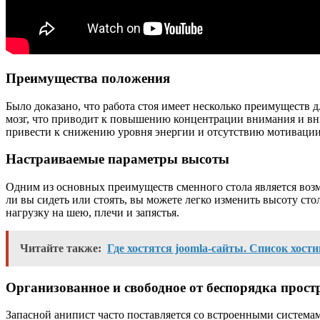
Преимущества положения
Было доказано, что работа стоя имеет несколько преимуществ д
мозг, что приводит к повышению концентрации внимания и вн
привести к снижению уровня энергии и отсутствию мотивации
Настраиваемые параметры высоты
Одним из основных преимуществ сменного стола является возм
ли вы сидеть или стоять, вы можете легко изменить высоту ст
нагрузку на шею, плечи и запястья.
Читайте также:
Где хостятся joomla-сайты. Список хост
Организованное и свободное от беспорядка прост
Запасной анипист часто поставляется со встроенными система