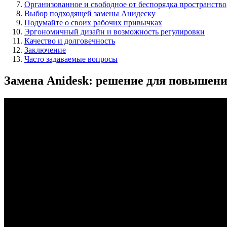
Организованное и свободное от беспорядка пространство
Выбор подходящей замены Анидеску
Подумайте о своих рабочих привычках
Эргономичный дизайн и возможность регулировки
Качество и долговечность
Заключение
Часто задаваемые вопросы
Замена Anidesk: решение для повышен