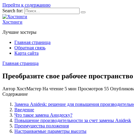
Перейти к содержанию
Search for:
Хостинги
Лучшие хостеры
Главная страница
Обратная связь
Карта сайта
Главная страница
Преобразите свое рабочее пространство
Автор
ХостМастер
На чтение
5 мин
Просмотров
55
Опубликов
Содержание
Замена Anidesk: решение для повышения производительн
Введение
Что такое замена Анидеску?
Повышение производительности за счет замены Anidesk
Преимущества положения
Настраиваемые параметры высоты