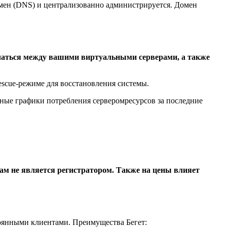
имен (DNS) и централизованно администрируется. Домен
ючаться между вашими виртуальными серверами, а также
escue-режиме для восстановления системы.
ные графики потребления серверомресурсов за последние
сам не является регистратором. Также на цены влияет
тоянными клиентами. Преимущества Бегет: