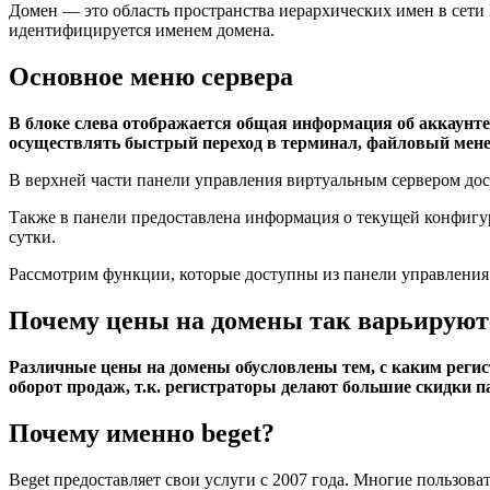
Домен — это область пространства иерархических имен в сети
идентифицируется именем домена.
Основное меню сервера
В блоке слева отображается общая информация об аккаунте
осуществлять быстрый переход в терминал, файловый мене
В верхней части панели управления виртуальным сервером дос
Также в панели предоставлена информация о текущей конфигур
сутки.
Рассмотрим функции, которые доступны из панели управления
Почему цены на домены так варьируют
Различные цены на домены обусловлены тем, с каким регист
оборот продаж, т.к. регистраторы делают большие скидки 
Почему именно beget?
Beget предоставляет свои услуги с 2007 года. Многие пользов