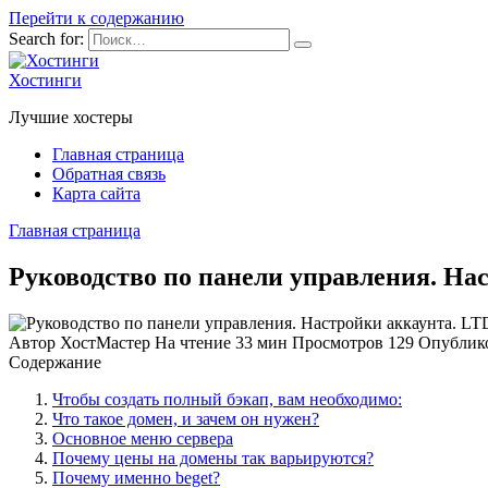
Перейти к содержанию
Search for:
Хостинги
Лучшие хостеры
Главная страница
Обратная связь
Карта сайта
Главная страница
Руководство по панели управления. Нас
Автор
ХостМастер
На чтение
33 мин
Просмотров
129
Опублик
Содержание
Чтобы создать полный бэкап, вам необходимо:
Что такое домен, и зачем он нужен?
Основное меню сервера
Почему цены на домены так варьируются?
Почему именно beget?