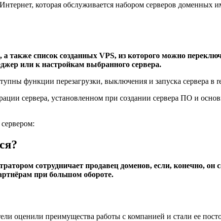
 Интернет, которая обслуживается набором серверов доменных 
, а также список созданных VPS, из которого можно перекл
джер или к настройкам выбранного сервера.
тупны функции перезагрузки, выключения и запуска сервера в r
ации сервера, установленном при создании сервера ПО и основ
 сервером:
ся?
ратором сотрудничает продавец доменов, если, конечно, он 
партнёрам при большом обороте.
атели оценили преимущества работы с компанией и стали ее пос