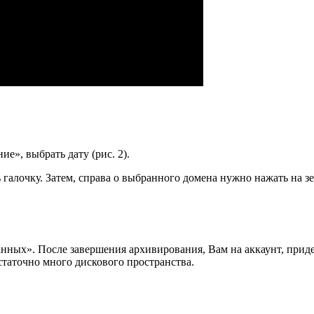
», выбрать дату (рис. 2).
галочку. Затем, справа о выбранного домена нужно нажать на зе
нных». После завершения архивирования, Вам на аккаунт, приде
статочно много дискового пространства.