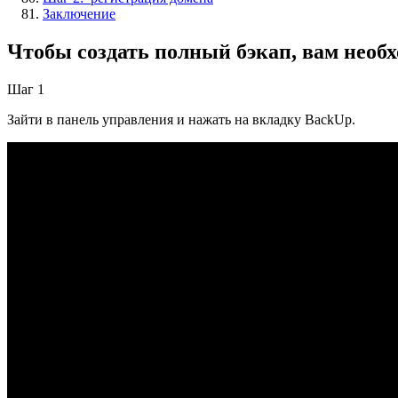
Заключение
Чтобы создать полный бэкап, вам необх
Шаг 1
Зайти в панель управления и нажать на вкладку BackUp.