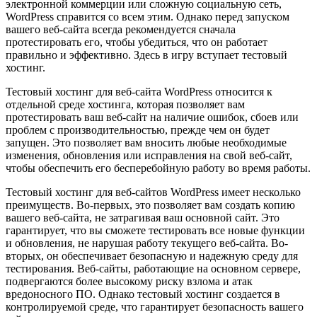
электронной коммерции или сложную социальную сеть,
WordPress справится со всем этим. Однако перед запуском
вашего веб-сайта всегда рекомендуется сначала
протестировать его, чтобы убедиться, что он работает
правильно и эффективно. Здесь в игру вступает тестовый
хостинг.
Тестовый хостинг для веб-сайта WordPress относится к
отдельной среде хостинга, которая позволяет вам
протестировать ваш веб-сайт на наличие ошибок, сбоев или
проблем с производительностью, прежде чем он будет
запущен. Это позволяет вам вносить любые необходимые
изменения, обновления или исправления на свой веб-сайт,
чтобы обеспечить его бесперебойную работу во время работы.
Тестовый хостинг для веб-сайтов WordPress имеет несколько
преимуществ. Во-первых, это позволяет вам создать копию
вашего веб-сайта, не затрагивая ваш основной сайт. Это
гарантирует, что вы сможете тестировать все новые функции
и обновления, не нарушая работу текущего веб-сайта. Во-
вторых, он обеспечивает безопасную и надежную среду для
тестирования. Веб-сайты, работающие на основном сервере,
подвергаются более высокому риску взлома и атак
вредоносного ПО. Однако тестовый хостинг создается в
контролируемой среде, что гарантирует безопасность вашего