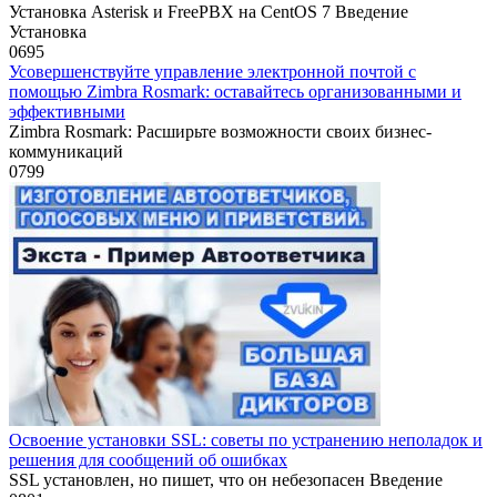
Установка Asterisk и FreePBX на CentOS 7 Введение
Установка
0
695
Усовершенствуйте управление электронной почтой с
помощью Zimbra Rosmark: оставайтесь организованными и
эффективными
Zimbra Rosmark: Расширьте возможности своих бизнес-
коммуникаций
0
799
Освоение установки SSL: советы по устранению неполадок и
решения для сообщений об ошибках
SSL установлен, но пишет, что он небезопасен Введение