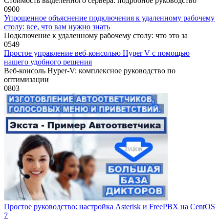
Стоимость выделенного сервера: подробное руководство
0
900
Упрощенное объяснение подключения к удаленному рабочему
столу: все, что вам нужно знать
Подключение к удаленному рабочему столу: что это за
0
549
Простое управление веб-консолью Hyper V с помощью
нашего удобного решения
Веб-консоль Hyper-V: комплексное руководство по
оптимизации
0
803
Простое руководство: настройка Asterisk и FreePBX на CentOS
7