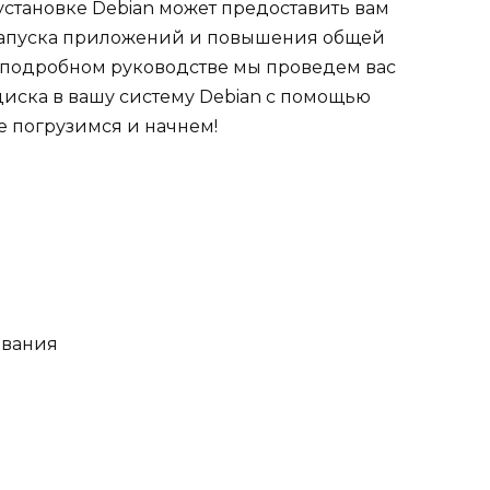
установке Debian может предоставить вам
 запуска приложений и повышения общей
 подробном руководстве мы проведем вас
диска в вашу систему Debian с помощью
те погрузимся и начнем!
ования