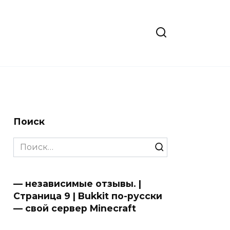
Поиск
Search
for:
— независимые отзывы. |
Страница 9 | Bukkit по-русски
— свой сервер Minecraft