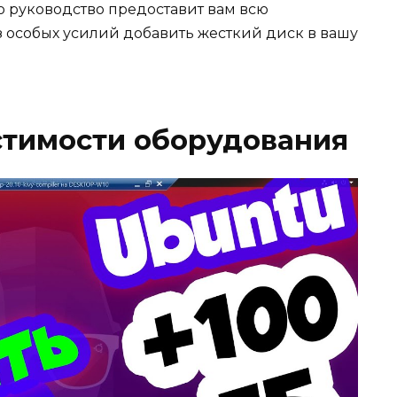
о руководство предоставит вам всю
 особых усилий добавить жесткий диск в вашу
стимости оборудования