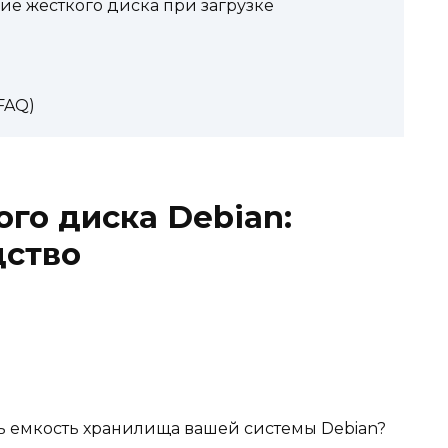
ие жесткого диска при загрузке
FAQ)
го диска Debian:
дство
ть емкость хранилища вашей системы Debian?