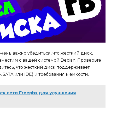
очень важно убедиться, что жесткий диск,
вместим с вашей системой Debian. Проверьте
итесь, что жесткий диск поддерживает
SATA или IDE) и требования к емкости.
ек сети Freepbx для улучшения