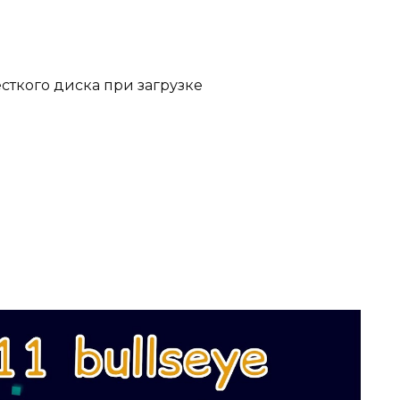
ткого диска при загрузке