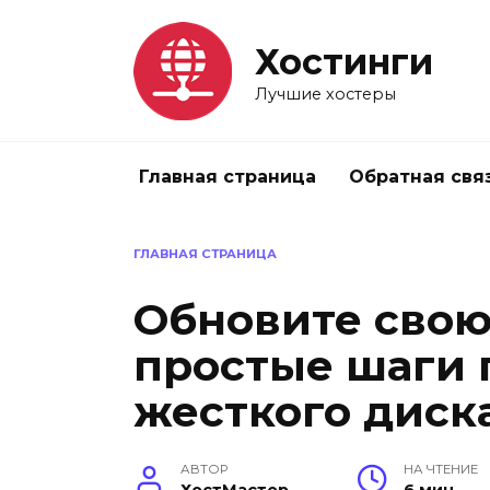
Перейти
к
Хостинги
содержанию
Лучшие хостеры
Главная страница
Обратная свя
ГЛАВНАЯ СТРАНИЦА
Обновите свою
простые шаги 
жесткого диск
АВТОР
НА ЧТЕНИЕ