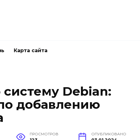
зь
Карта сайта
 систему Debian:
по добавлению
а
ПРОСМОТРОВ
ОПУБЛИКОВАНО