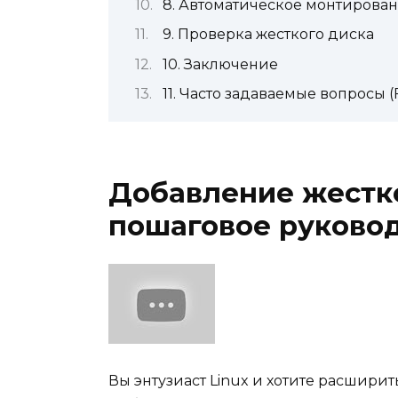
8. Автоматическое монтирован
9. Проверка жесткого диска
10. Заключение
11. Часто задаваемые вопросы (
Добавление жестко
пошаговое руково
Вы энтузиаст Linux и хотите расшири